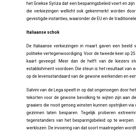
het Griekse Syriza dat een besparingsbeleid voert en zij
die verkiezingen wellicht ook gekenmerkt worden door 
gevestigde instanties, waaronder de EU en de traditionele
Italiaanse
schok
De Italiaanse verkiezingen in maart gaven een beeld
politieke vertegenwoordiging. Voor de tweede keer op 25 
kaart geveegd. Meer dan de helft van de kiezers ste
establishment voordoen. Die steun is het resultaat van e
op de levensstandaard van de gewone werkenden en een 
Salvini van de Lega speelt in op dat ongenoegen door het 
tekorten voor de gewone bevolking te wijten zijn aan de
graaiers die nooit genoeg winsten kunnen opstrijken v
gezinnen laten besparen. Tegelijk proberen extreemr
tegenstanders van het besparingsbeleid op te werpen. 
werklozen. De invoering van dat soort maatregelen wordt