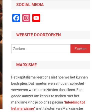
SOCIAL MEDIA
Facebook
Instagram
YouTube
Channel
WEBSITE DOORZOEKEN
Zoeken
naar:
MARXISME
Het kapitalisme leert ons niet hoe we het kunnen
bestrijden. Dat moeten we zelf doen, collectief
verwerven we meer inzichten dan alleen. Een
goede aanzet om kennis te maken met het
marxisme vind je op onze pagina
"Inleiding tot
het marxisme"
met teksten van Marxisme.be