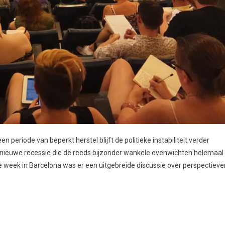
 periode van beperkt herstel blijft de politieke instabiliteit verder
 nieuwe recessie die de reeds bijzonder wankele evenwichten helemaal
e week in Barcelona was er een uitgebreide discussie over perspectieve