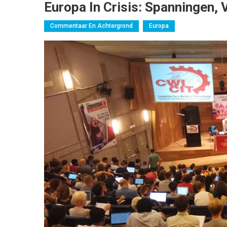
Europa In Crisis: Spanningen, V
Commentaar En Achtergrond
Europa