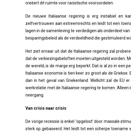
creëert dit ruimte voor racistische vooroordelen.
De nieuwe Italiaanse regering is erg instabiel en 
zelfvertrouwen aan extreemrechts en leidt tot een toena
lagen in de samenleving te verdedigen als onderdeel van 
besparingsbeleid als de verdeeldheid die gestimuleerd wo
Het ziet ernaar uit dat de Italiaanse regering zal probe
dat de verkiezingsbeloften moeten uitgesteld worden. Me
de wereld, is de marge erg beperkt. Dat is al zo in een p
Italiaanse economie is tien keer zo groot als de Griekse.
dan in het geval van Griekenland. Wellicht zal de EU 
werkrelatie met de Italiaanse regering te komen. Alleen i
neergang.
Van crisis naar crisis
De vorige recessie is enkel ‘opgelost’ door massale sti
sterk op gebaseerd. Het leidt tot een scherpe toename 