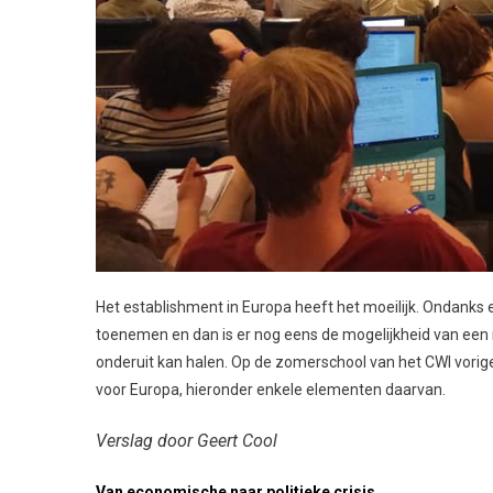
Het establishment in Europa heeft het moeilijk. Ondanks een
toenemen en dan is er nog eens de mogelijkheid van een
onderuit kan halen. Op de zomerschool van het CWI vorig
voor Europa, hieronder enkele elementen daarvan.
Verslag door Geert Cool
Van economische naar politieke crisis