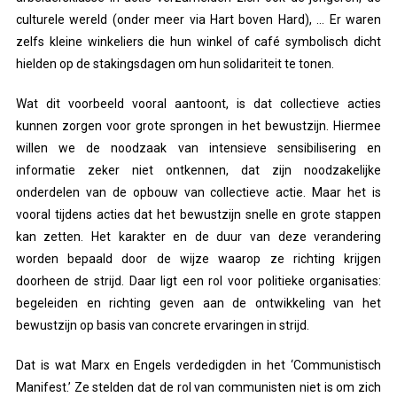
culturele wereld (onder meer via Hart boven Hard), … Er waren
zelfs kleine winkeliers die hun winkel of café symbolisch dicht
hielden op de stakingsdagen om hun solidariteit te tonen.
Wat dit voorbeeld vooral aantoont, is dat collectieve acties
kunnen zorgen voor grote sprongen in het bewustzijn. Hiermee
willen we de noodzaak van intensieve sensibilisering en
informatie zeker niet ontkennen, dat zijn noodzakelijke
onderdelen van de opbouw van collectieve actie. Maar het is
vooral tijdens acties dat het bewustzijn snelle en grote stappen
kan zetten. Het karakter en de duur van deze verandering
worden bepaald door de wijze waarop ze richting krijgen
doorheen de strijd. Daar ligt een rol voor politieke organisaties:
begeleiden en richting geven aan de ontwikkeling van het
bewustzijn op basis van concrete ervaringen in strijd.
Dat is wat Marx en Engels verdedigden in het ‘Communistisch
Manifest.’ Ze stelden dat de rol van communisten niet is om zich