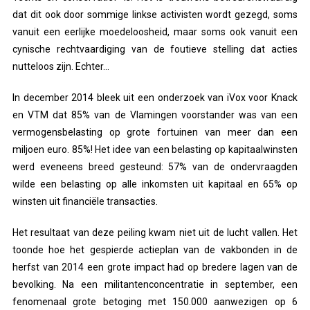
dat dit ook door sommige linkse activisten wordt gezegd, soms
vanuit een eerlijke moedeloosheid, maar soms ook vanuit een
cynische rechtvaardiging van de foutieve stelling dat acties
nutteloos zijn. Echter…
In december 2014 bleek uit een onderzoek van iVox voor Knack
en VTM dat 85% van de Vlamingen voorstander was van een
vermogensbelasting op grote fortuinen van meer dan een
miljoen euro. 85%! Het idee van een belasting op kapitaalwinsten
werd eveneens breed gesteund: 57% van de ondervraagden
wilde een belasting op alle inkomsten uit kapitaal en 65% op
winsten uit financiële transacties.
Het resultaat van deze peiling kwam niet uit de lucht vallen. Het
toonde hoe het gespierde actieplan van de vakbonden in de
herfst van 2014 een grote impact had op bredere lagen van de
bevolking. Na een militantenconcentratie in september, een
fenomenaal grote betoging met 150.000 aanwezigen op 6