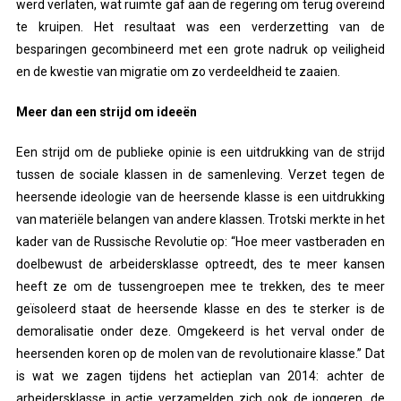
werd verlaten, wat ruimte gaf aan de regering om terug overeind
te kruipen. Het resultaat was een verderzetting van de
besparingen gecombineerd met een grote nadruk op veiligheid
en de kwestie van migratie om zo verdeeldheid te zaaien.
Meer dan een strijd om ideeën
Een strijd om de publieke opinie is een uitdrukking van de strijd
tussen de sociale klassen in de samenleving. Verzet tegen de
heersende ideologie van de heersende klasse is een uitdrukking
van materiële belangen van andere klassen. Trotski merkte in het
kader van de Russische Revolutie op: “Hoe meer vastberaden en
doelbewust de arbeidersklasse optreedt, des te meer kansen
heeft ze om de tussengroepen mee te trekken, des te meer
geïsoleerd staat de heersende klasse en des te sterker is de
demoralisatie onder deze. Omgekeerd is het verval onder de
heersenden koren op de molen van de revolutionaire klasse.” Dat
is wat we zagen tijdens het actieplan van 2014: achter de
arbeidersklasse in actie verzamelden zich ook de jongeren, de