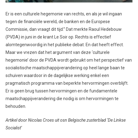
Er is een culturele hegemonie van rechts, en als je wil ingaan
tegen de financiële wereld, de banken en de Europese
Commissie, dan vraagt dit tijd.” Dat merkte Raoul Hedebouw
(PVDA) in juni in de krant Le Soir op. Rechts is effectief
alomtegenwoordig in het publieke debat. En dat heeft effect.
Maar we vrezen dat het argument van deze ‘culturele
hegemonie’ door de PVDA wordt gebruikt om het perspectief van
socialistische maatschappijverandering op heel lange baan te
schuiven waardoor in de dagelijkse werking enkel een
pragmatisch programma van beperkte hervormingen overblijft.
Er is geen brug tussen hervormingen en de fundamentele
maatschappijverandering die nodig is om hervormingen te
behouden.
Artikel door Nicolas Croes uit osn Belgische zusterblad ‘De Linkse
Socialist’