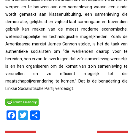
werpen en te bouwen aan een samenleving waarin een einde
wordt gemaakt aan klassenuitbuiting, een samenleving die
democratie, gelijkheid en vrijheid laat samengaan en bovendien
gebruik kan maken van de meest moderne economische,
wetenschappelijke en technologische mogelijkheden. Zoals de
Amerikaanse marxist James Cannon stelde, is het de taak van
authentieke socialisten om “de werkenden daarop voor te
bereiden, hen ervan te overtuigen dat zo’n samenleving wenselijk
is en hen organiseren om de komst van zo’n samenleving te
versnellen en zo efficiënt mogelijk tot die
maatschappijverandering te komen.” Dat is de benadering die
Linkse Socialistische Partij verdedigt.
Facebook
Twitter
Delen