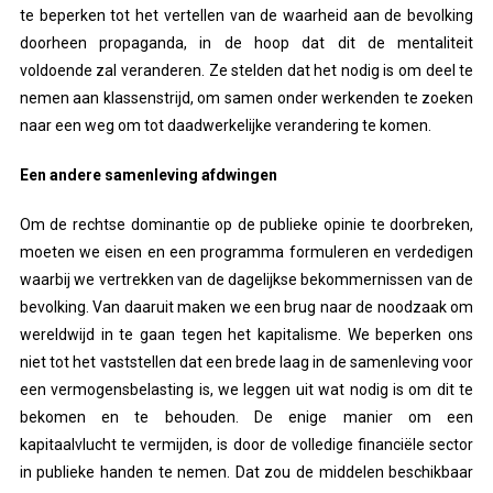
te beperken tot het vertellen van de waarheid aan de bevolking
doorheen propaganda, in de hoop dat dit de mentaliteit
voldoende zal veranderen. Ze stelden dat het nodig is om deel te
nemen aan klassenstrijd, om samen onder werkenden te zoeken
naar een weg om tot daadwerkelijke verandering te komen.
Een andere samenleving afdwingen
Om de rechtse dominantie op de publieke opinie te doorbreken,
moeten we eisen en een programma formuleren en verdedigen
waarbij we vertrekken van de dagelijkse bekommernissen van de
bevolking. Van daaruit maken we een brug naar de noodzaak om
wereldwijd in te gaan tegen het kapitalisme. We beperken ons
niet tot het vaststellen dat een brede laag in de samenleving voor
een vermogensbelasting is, we leggen uit wat nodig is om dit te
bekomen en te behouden. De enige manier om een
kapitaalvlucht te vermijden, is door de volledige financiële sector
in publieke handen te nemen. Dat zou de middelen beschikbaar