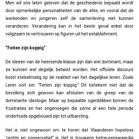
Men wil ons laten geloven dat de geschiedenis bepaald wordt
door opmerkelijke personaliteiten van de elite, en vooral dat de
werkenden en jongeren zelf de samenleving niet kunnen
veranderen. Verandering kan in het beste geval enkel door
volgzaam te vertrouwen op figuren uit het establishment.
“Feiten zijn koppig”
De ideeën van de heersende klasse zijn dan wel dominant, maar
ze kunnen wel degelijk betwist worden. Het officiële discours
botst stelselmatig op de realiteit van het dagelijkse leven. Zoals
Lenin ooit zei: “Feiten zijn koppig.” Dit betekent niet dat de
bevolking zich gewoon kan afsluiten van de greep van de
dominante ideologie. Maar op bepaalde ogenblikken komen de
frustraties en het ongenoegen die soms al een hele periode
onderhuids opgebouwd zijn tot uitbarsting.
Het is niet ongewoon om te horen dat Vlaanderen hopeloos
‘rechts en conservatief’ is. Het is trouwens betreurenswaardig