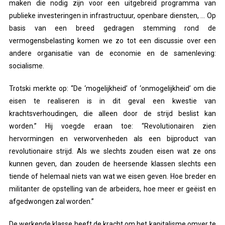
maken die nodig zijn voor een uitgebreid programma van
publieke investeringen in infrastructuur, openbare diensten, … Op
basis van een breed gedragen stemming rond de
vermogensbelasting komen we zo tot een discussie over een
andere organisatie van de economie en de samenleving:
socialisme.
Trotski merkte op: “De ‘mogelijkheid’ of ‘onmogelijkheid’ om die
eisen te realiseren is in dit geval een kwestie van
krachtsverhoudingen, die alleen door de strijd beslist kan
worden.” Hij voegde eraan toe: “Revolutionairen zien
hervormingen en verworvenheden als een bijproduct van
revolutionaire strijd. Als we slechts zouden eisen wat ze ons
kunnen geven, dan zouden de heersende klassen slechts een
tiende of helemaal niets van wat we eisen geven. Hoe breder en
militanter de opstelling van de arbeiders, hoe meer er geëist en
afgedwongen zal worden.”
De werkende klasse heeft de kracht om het kapitalisme omver te