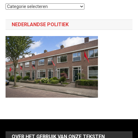
Selecteer
een
categorie
NEDERLANDSE POLITIEK
OVER HET GEBRUIK VAN ONZE TEKSTEN