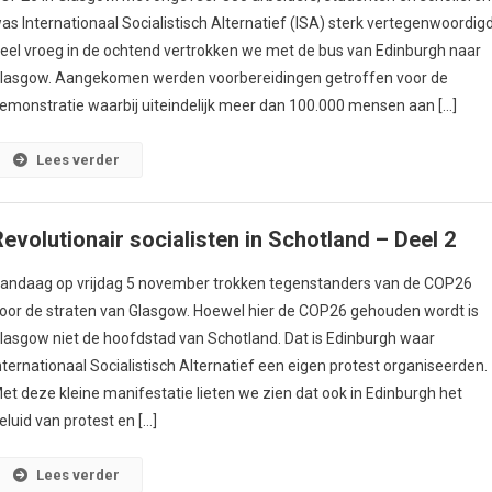
as Internationaal Socialistisch Alternatief (ISA) sterk vertegenwoordigd
eel vroeg in de ochtend vertrokken we met de bus van Edinburgh naar
lasgow. Aangekomen werden voorbereidingen getroffen voor de
emonstratie waarbij uiteindelijk meer dan 100.000 mensen aan […]
Lees verder
Revolutionair socialisten in Schotland – Deel 2
andaag op vrijdag 5 november trokken tegenstanders van de COP26
oor de straten van Glasgow. Hoewel hier de COP26 gehouden wordt is
lasgow niet de hoofdstad van Schotland. Dat is Edinburgh waar
nternationaal Socialistisch Alternatief een eigen protest organiseerden.
et deze kleine manifestatie lieten we zien dat ook in Edinburgh het
eluid van protest en […]
Lees verder