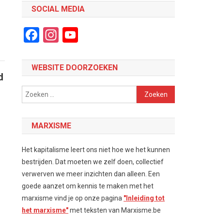
SOCIAL MEDIA
Facebook
Instagram
YouTube
Channel
WEBSITE DOORZOEKEN
d
Zoeken
naar:
MARXISME
Het kapitalisme leert ons niet hoe we het kunnen
bestrijden. Dat moeten we zelf doen, collectief
verwerven we meer inzichten dan alleen. Een
goede aanzet om kennis te maken met het
marxisme vind je op onze pagina
"Inleiding tot
het marxisme"
met teksten van Marxisme.be