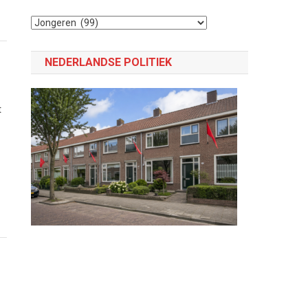
Selecteer
een
categorie
NEDERLANDSE POLITIEK
t