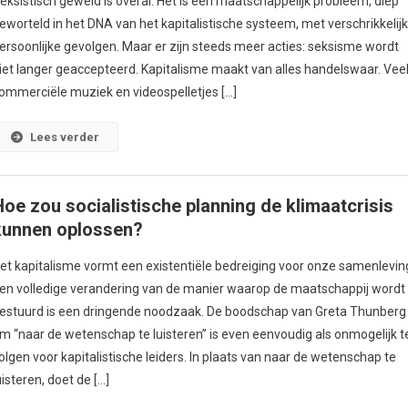
eksistisch geweld is overal. Het is een maatschappelijk probleem, diep
eworteld in het DNA van het kapitalistische systeem, met verschrikkelij
ersoonlijke gevolgen. Maar er zijn steeds meer acties: seksisme wordt
iet langer geaccepteerd. Kapitalisme maakt van alles handelswaar. Vee
ommerciële muziek en videospelletjes […]
Lees verder
Hoe zou socialistische planning de klimaatcrisis
kunnen oplossen?
et kapitalisme vormt een existentiële bedreiging voor onze samenlevin
en volledige verandering van de manier waarop de maatschappij wordt
estuurd is een dringende noodzaak. De boodschap van Greta Thunberg
m “naar de wetenschap te luisteren” is even eenvoudig als onmogelijk t
olgen voor kapitalistische leiders. In plaats van naar de wetenschap te
uisteren, doet de […]