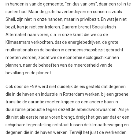
in handen is van de gemeente, “en dus van ons”, daar een rol in te
spelen had. Maar de grote havenbedrijven en concerns zoals
Shell, zijn niet in onze handen, maar in privébezit. En wat je niet
bezit, kan je niet controleren. Daarom brengt Socialistisch
Alternatief naar voren, o.a. in onze krant die we op de
Klimaatmars verkochten, dat de energiebedrijven, de grote
multinationals en de banken in gemeenschapsbezit gebracht
moeten worden, zodat we de economie ecologisch kunnen
plannen, naar de behoeften van de meerderheid van de
bevolking en de planeet.
Ook door de FNV werd niet duidelijk de eis gesteld dat degenen
die in de haven en industrie in Rotterdam werken, bij een groene
transitie de garantie moeten krijgen op een andere baan in
duurzame productie tegen dezelfde arbeidsvoorwaarden. Als je
dit niet als eerste naar voren brengt, dreigt het gevaar dat er een
schijnbare tegenstelling ontstaat tussen de klimaatbeweging en
degenen die in de haven werken. Terwijl het juist de werkenden