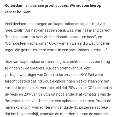
Rotterdam, en dus een groot succes. We moeten hierop
verder bouwen!
Veel deelnemers droegen antikapitalistische slogans met zich
mee, zoals: “Als het klimaat een bank was, was het allang gered”,
“Het kapitalisme is over zijn houdbaarheidsdatum heen”, en
“Composteer kapitalisme.” Ook kwamen we aardig wat jongeren
tegen die geïnteresseerd waren in een socialistisch alternatief.
Deze antikapitalistische stemming was echter niet zozeer terug
te vinden bij de sprekers, o.a. een promovendus, een
vertegenwoordiger van Groen Links en van de FNV. Wel werd
terecht gesteld dat individuele oplossingen niet volstaan om het
klimaat te redden; zo werd verteld dat 70% van de CO2 uitstoot in
de regio en 20% van de CO2 uitstoot landelijk afkomstig is van de
Rotterdamse haven. Hoe naar een oplossing te komen, “maak de
haven kolenvrij”, was echter minder duidelijk. Zo zei een spreker
dat het Havenbedrijf, waarvan de meerderheid van de aandelen