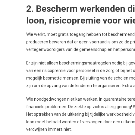
2. Bescherm werkenden die
loon, risicopremie voor w
Wie werkt, moet gratis toegang hebben tot beschermen
produceren beweren dat er geen voorraad is om zo de pri
vertegenwoordigers van de gemeenschap en het personeel
Er zijn niet alleen beschermingsmaatregelen nodig bij gev
van een risicopremie voor personeel in de zorg of bij het
mogelijk besmette mensen. Bij sluiting van de scholen m
zijn om de opvang van de kinderen te organiseren. Extra
Wie noodgedwongen niet kan werken, in quarantaine tere
financiële problemen. De ziekte op zich is al erg genoeg!
Het optrekken van de uitkering bij tijdelijke werkloosheid
loon moet betaald worden of vervangen door een uitkerin
verdwijnen immers niet.