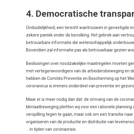
4. Democratische transpar
Onduidelijkheid, een terecht wantrouwen in gevestigde i
zekere paniek onder de bevolking. Het gebrek aan vertrouw
betrouwbare informatie die wetenschappelijk onderbouwd 
Bovendien zal informatie pas als betrouwbaar gezien wor
Beslissingen over noodzakelijke maatregelen moeten g
met vertegenwoordigers van de arbeidersbeweging en de l
hebben de Comités Preventie en Bescherming op het Werk 
coronavirus is immers onderdeel van preventie en gezon
Maar er is meer nodig dan dat: de omvang van de coronacr
klimaatbeweging pleitten wij voor een rationele planning
verspilling tegen te gaan, maar ook om een transitie naar
organiseren van de productie en distributie van levensno
… in tijden van coronacrisis.