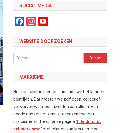
SOCIAL MEDIA
Facebook
Instagram
YouTube
Channel
WEBSITE DOORZOEKEN
Zoeken
naar:
MARXISME
Het kapitalisme leert ons niet hoe we het kunnen
bestrijden. Dat moeten we zelf doen, collectief
verwerven we meer inzichten dan alleen. Een
goede aanzet om kennis te maken met het
marxisme vind je op onze pagina
"Inleiding tot
het marxisme"
met teksten van Marxisme.be