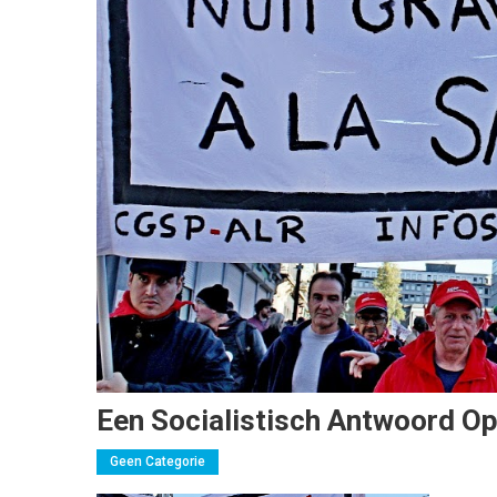
Een Socialistisch Antwoord O
Geen Categorie