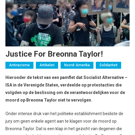
Justice For Breonna Taylor!
Antiracisme
Artikelen
Noord-Amerika
Solidariteit
Hieronder de tekst van een pamflet dat Socialist Alternative –
ISA in de Verenigde Staten, verdeelde op protestacties die
volgden op de beslissing om de verantwoordelijken voor de
moord op Breonna Taylor niet te vervolgen.
Onder intense druk van het politieke establishment besliste de
jury om geen enkele agent aan te klagen voor de moord op
Breonna Taylor. Dat is een klap in het gezicht van degenen die