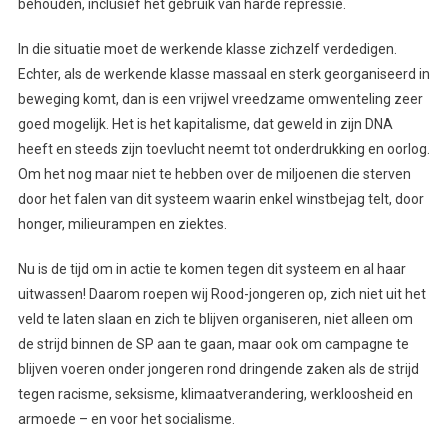
behouden, inclusief het gebruik van harde repressie.
In die situatie moet de werkende klasse zichzelf verdedigen.
Echter, als de werkende klasse massaal en sterk georganiseerd in
beweging komt, dan is een vrijwel vreedzame omwenteling zeer
goed mogelijk. Het is het kapitalisme, dat geweld in zijn DNA
heeft en steeds zijn toevlucht neemt tot onderdrukking en oorlog.
Om het nog maar niet te hebben over de miljoenen die sterven
door het falen van dit systeem waarin enkel winstbejag telt, door
honger, milieurampen en ziektes.
Nu is de tijd om in actie te komen tegen dit systeem en al haar
uitwassen! Daarom roepen wij Rood-jongeren op, zich niet uit het
veld te laten slaan en zich te blijven organiseren, niet alleen om
de strijd binnen de SP aan te gaan, maar ook om campagne te
blijven voeren onder jongeren rond dringende zaken als de strijd
tegen racisme, seksisme, klimaatverandering, werkloosheid en
armoede – en voor het socialisme.