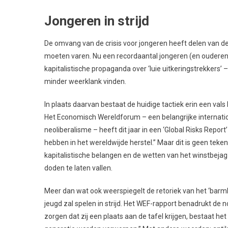
Jongeren in strijd
De omvang van de crisis voor jongeren heeft delen van de
moeten varen. Nu een recordaantal jongeren (en ouderen
kapitalistische propaganda over ‘luie uitkeringstrekkers’
minder weerklank vinden.
In plaats daarvan bestaat de huidige tactiek erin een val
Het Economisch Wereldforum – een belangrijke internatio
neoliberalisme – heeft dit jaar in een ‘Global Risks Repor
hebben in het wereldwijde herstel.” Maar dit is geen te
kapitalistische belangen en de wetten van het winstbejag
doden te laten vallen.
Meer dan wat ook weerspiegelt de retoriek van het ‘barmh
jeugd zal spelen in strijd. Het WEF-rapport benadrukt de n
zorgen dat zij een plaats aan de tafel krijgen, bestaat