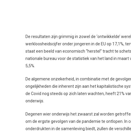
De resultaten zijn grimmig in zowel de ‘ontwikkelde’ were
werkloosheidscijfer onder jongeren in de EU op 17,1%, te
staat een beeld van economisch “herstel” tracht te schet
nationale bureau voor de statistiek van het land in maart
5,5%.
De algemene onzekerheid, in combinatie met de gevolgen
ongelijkheden die inherent zijn aan het kapitalistische 
de Covid nog steeds op zich laten wachten, heeft 21% va
onderwijs.
Degenen wier onderwijs het zwaarst zal worden getroffen
om de ergste gevolgen van de pandemie te ontlopen. In 
onderdrukten in de samenleving biedt, zullen de verschill