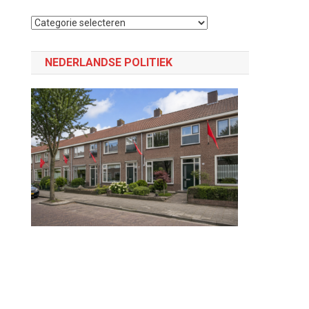
Selecteer
een
categorie
NEDERLANDSE POLITIEK