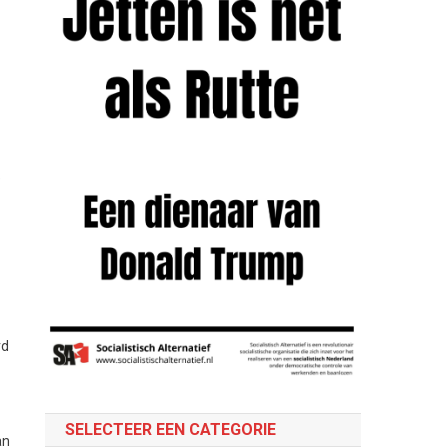
e
rd
SELECTEER EEN CATEGORIE
an