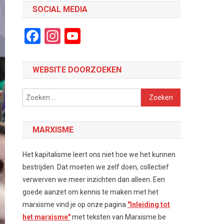
SOCIAL MEDIA
Facebook
Instagram
YouTube
Channel
WEBSITE DOORZOEKEN
Zoeken
naar:
MARXISME
Het kapitalisme leert ons niet hoe we het kunnen
bestrijden. Dat moeten we zelf doen, collectief
verwerven we meer inzichten dan alleen. Een
goede aanzet om kennis te maken met het
marxisme vind je op onze pagina
"Inleiding tot
het marxisme"
met teksten van Marxisme.be