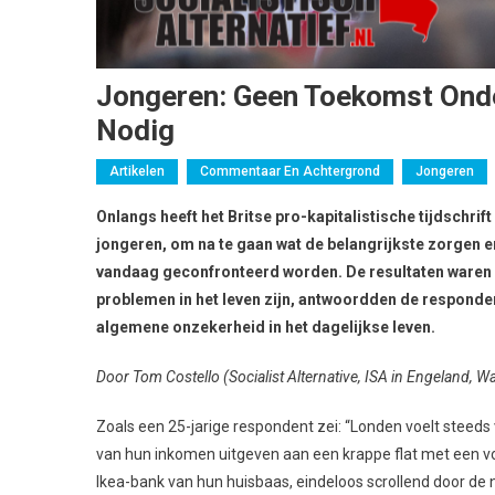
Jongeren: Geen Toekomst Onde
Nodig
Artikelen
Commentaar En Achtergrond
Jongeren
Onlangs heeft het Britse pro-kapitalistische tijdschr
jongeren, om na te gaan wat de belangrijkste zorgen e
vandaag geconfronteerd worden. De resultaten waren 
problemen in het leven zijn, antwoordden de responde
algemene onzekerheid in het dagelijkse leven.
Door Tom Costello (Socialist Alternative, ISA in Engeland, W
Zoals een 25-jarige respondent zei: “Londen voelt steeds 
van hun inkomen uitgeven aan een krappe flat met een 
Ikea-bank van hun huisbaas, eindeloos scrollend door de