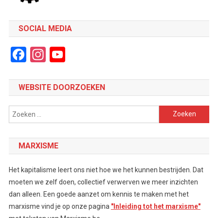
SOCIAL MEDIA
Facebook
Instagram
YouTube
Channel
WEBSITE DOORZOEKEN
Zoeken
naar:
MARXISME
Het kapitalisme leert ons niet hoe we het kunnen bestrijden. Dat
moeten we zelf doen, collectief verwerven we meer inzichten
dan alleen. Een goede aanzet om kennis te maken met het
marxisme vind je op onze pagina
"Inleiding tot het marxisme"