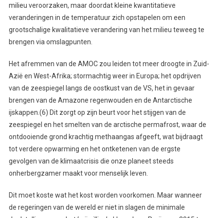
milieu veroorzaken, maar doordat kleine kwantitatieve
veranderingen in de temperatuur zich opstapelen om een
grootschalige kwalitatieve verandering van het milieu teweeg te
brengen via omslagpunten.
Het afremmen van de AMOC zou leiden tot meer droogte in Zuid-
Azië en West-Afrika; stormachtig weer in Europa; het opdrijven
van de zeespiegel langs de oostkust van de VS, het in gevaar
brengen van de Amazone regenwouden en de Antarctische
ijskappen.(6) Dit zorgt op zijn beurt voor het stijgen van de
zeespiegel en het smelten van de arctische permafrost, waar de
ontdooiende grond krachtig methaangas afgeeft, wat bijdraagt
tot verdere opwarming en het ontketenen van de ergste
gevolgen van de klimaatcrisis die onze planeet steeds
onherbergzamer maakt voor menselijk leven.
Dit moet koste wat het kost worden voorkomen. Maar wanneer
de regeringen van de wereld er niet in slagen de minimale