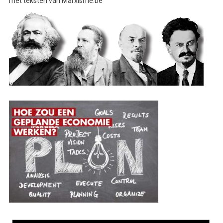
met teksten van Marxisme.be