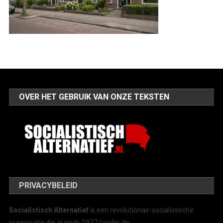
OVER HET GEBRUIK VAN ONZE TEKSTEN
PRIVACYBELEID
Socialistisch Alternatief
is een revolutionair-socialistische
organisatie die al sinds 1977 (onder de