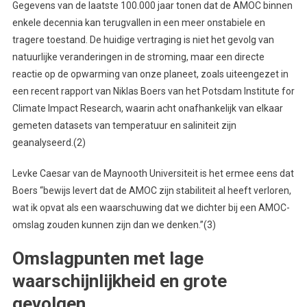
Gegevens van de laatste 100.000 jaar tonen dat de AMOC binnen
enkele decennia kan terugvallen in een meer onstabiele en
tragere toestand. De huidige vertraging is niet het gevolg van
natuurlijke veranderingen in de stroming, maar een directe
reactie op de opwarming van onze planeet, zoals uiteengezet in
een recent rapport van Niklas Boers van het Potsdam Institute for
Climate Impact Research, waarin acht onafhankelijk van elkaar
gemeten datasets van temperatuur en saliniteit zijn
geanalyseerd.(2)
Levke Caesar van de Maynooth Universiteit is het ermee eens dat
Boers “bewijs levert dat de AMOC zijn stabiliteit al heeft verloren,
wat ik opvat als een waarschuwing dat we dichter bij een AMOC-
omslag zouden kunnen zijn dan we denken.”(3)
Omslagpunten met lage
waarschijnlijkheid en grote
gevolgen