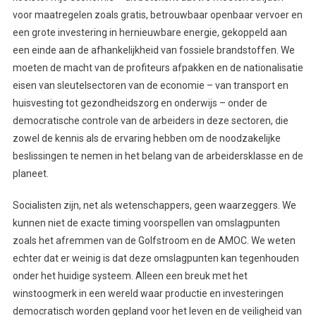
voor maatregelen zoals gratis, betrouwbaar openbaar vervoer en
een grote investering in hernieuwbare energie, gekoppeld aan
een einde aan de afhankelijkheid van fossiele brandstoffen. We
moeten de macht van de profiteurs afpakken en de nationalisatie
eisen van sleutelsectoren van de economie – van transport en
huisvesting tot gezondheidszorg en onderwijs – onder de
democratische controle van de arbeiders in deze sectoren, die
zowel de kennis als de ervaring hebben om de noodzakelijke
beslissingen te nemen in het belang van de arbeidersklasse en de
planeet.
Socialisten zijn, net als wetenschappers, geen waarzeggers. We
kunnen niet de exacte timing voorspellen van omslagpunten
zoals het afremmen van de Golfstroom en de AMOC. We weten
echter dat er weinig is dat deze omslagpunten kan tegenhouden
onder het huidige systeem. Alleen een breuk met het
winstoogmerk in een wereld waar productie en investeringen
democratisch worden gepland voor het leven en de veiligheid van