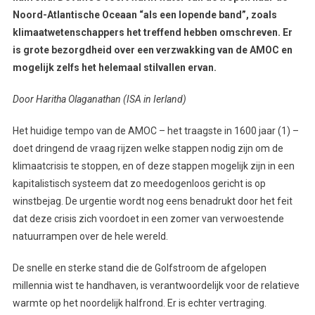
Noord-Atlantische Oceaan “als een lopende band”, zoals
klimaatwetenschappers het treffend hebben omschreven. Er
is grote bezorgdheid over een verzwakking van de AMOC en
mogelijk zelfs het helemaal stilvallen ervan.
Door Haritha Olaganathan (ISA in Ierland)
Het huidige tempo van de AMOC – het traagste in 1600 jaar (1) –
doet dringend de vraag rijzen welke stappen nodig zijn om de
klimaatcrisis te stoppen, en of deze stappen mogelijk zijn in een
kapitalistisch systeem dat zo meedogenloos gericht is op
winstbejag. De urgentie wordt nog eens benadrukt door het feit
dat deze crisis zich voordoet in een zomer van verwoestende
natuurrampen over de hele wereld.
De snelle en sterke stand die de Golfstroom de afgelopen
millennia wist te handhaven, is verantwoordelijk voor de relatieve
warmte op het noordelijk halfrond. Er is echter vertraging.