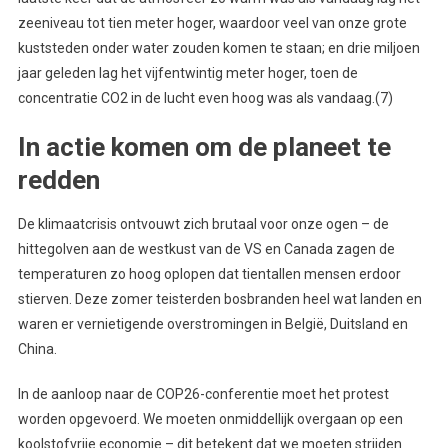
zeeniveau tot tien meter hoger, waardoor veel van onze grote
kuststeden onder water zouden komen te staan; en drie miljoen
jaar geleden lag het vijfentwintig meter hoger, toen de
concentratie CO2 in de lucht even hoog was als vandaag.(7)
In actie komen om de planeet te
redden
De klimaatcrisis ontvouwt zich brutaal voor onze ogen – de
hittegolven aan de westkust van de VS en Canada zagen de
temperaturen zo hoog oplopen dat tientallen mensen erdoor
stierven. Deze zomer teisterden bosbranden heel wat landen en
waren er vernietigende overstromingen in België, Duitsland en
China.
In de aanloop naar de COP26-conferentie moet het protest
worden opgevoerd. We moeten onmiddellijk overgaan op een
koolstofvrije economie – dit betekent dat we moeten strijden