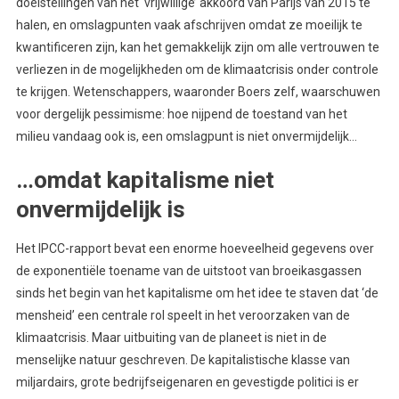
doelstellingen van het ‘vrijwillige’ akkoord van Parijs van 2015 te
halen, en omslagpunten vaak afschrijven omdat ze moeilijk te
kwantificeren zijn, kan het gemakkelijk zijn om alle vertrouwen te
verliezen in de mogelijkheden om de klimaatcrisis onder controle
te krijgen. Wetenschappers, waaronder Boers zelf, waarschuwen
voor dergelijk pessimisme: hoe nijpend de toestand van het
milieu vandaag ook is, een omslagpunt is niet onvermijdelijk…
…omdat kapitalisme niet
onvermijdelijk is
Het IPCC-rapport bevat een enorme hoeveelheid gegevens over
de exponentiële toename van de uitstoot van broeikasgassen
sinds het begin van het kapitalisme om het idee te staven dat ‘de
mensheid’ een centrale rol speelt in het veroorzaken van de
klimaatcrisis. Maar uitbuiting van de planeet is niet in de
menselijke natuur geschreven. De kapitalistische klasse van
miljardairs, grote bedrijfseigenaren en gevestigde politici is er