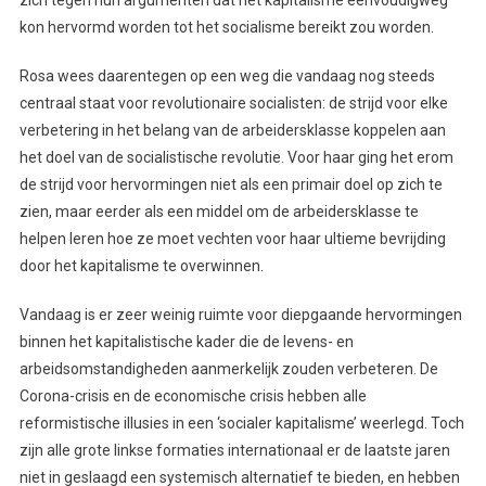
kon hervormd worden tot het socialisme bereikt zou worden.
Rosa wees daarentegen op een weg die vandaag nog steeds
centraal staat voor revolutionaire socialisten: de strijd voor elke
verbetering in het belang van de arbeidersklasse koppelen aan
het doel van de socialistische revolutie. Voor haar ging het erom
de strijd voor hervormingen niet als een primair doel op zich te
zien, maar eerder als een middel om de arbeidersklasse te
helpen leren hoe ze moet vechten voor haar ultieme bevrijding
door het kapitalisme te overwinnen.
Vandaag is er zeer weinig ruimte voor diepgaande hervormingen
binnen het kapitalistische kader die de levens- en
arbeidsomstandigheden aanmerkelijk zouden verbeteren. De
Corona-crisis en de economische crisis hebben alle
reformistische illusies in een ‘socialer kapitalisme’ weerlegd. Toch
zijn alle grote linkse formaties internationaal er de laatste jaren
niet in geslaagd een systemisch alternatief te bieden, en hebben