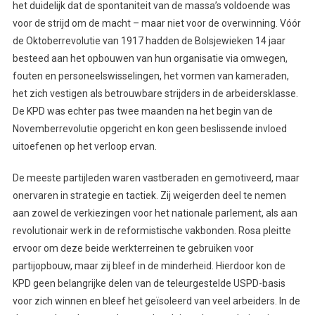
het duidelijk dat de spontaniteit van de massa’s voldoende was
voor de strijd om de macht – maar niet voor de overwinning. Vóór
de Oktoberrevolutie van 1917 hadden de Bolsjewieken 14 jaar
besteed aan het opbouwen van hun organisatie via omwegen,
fouten en personeelswisselingen, het vormen van kameraden,
het zich vestigen als betrouwbare strijders in de arbeidersklasse.
De KPD was echter pas twee maanden na het begin van de
Novemberrevolutie opgericht en kon geen beslissende invloed
uitoefenen op het verloop ervan.
De meeste partijleden waren vastberaden en gemotiveerd, maar
onervaren in strategie en tactiek. Zij weigerden deel te nemen
aan zowel de verkiezingen voor het nationale parlement, als aan
revolutionair werk in de reformistische vakbonden. Rosa pleitte
ervoor om deze beide werkterreinen te gebruiken voor
partijopbouw, maar zij bleef in de minderheid. Hierdoor kon de
KPD geen belangrijke delen van de teleurgestelde USPD-basis
voor zich winnen en bleef het geïsoleerd van veel arbeiders. In de