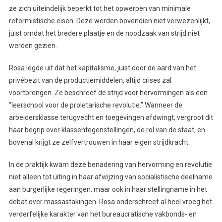
ze zich uiteindelijk beperkt tot het opwerpen van minimale
reformistische eisen. Deze werden bovendien niet verwezenlijkt,
juist omdat het bredere plaatje en de noodzaak van strijd niet
werden gezien.
Rosa legde uit dat het kapitalisme, juist door de aard van het
privébezit van de productiemiddelen, altijd crises zal
voortbrengen. Ze beschreef de strijd voor hervormingen als een
“leerschool voor de proletarische revolutie.” Wanneer de
arbeidersklasse terugvecht en toegevingen afdwingt, vergroot dit
haar begrip over klassentegenstellingen, de rol van de staat, en
bovenal krijgt ze zelfvertrouwen in haar eigen strijdkracht.
In de praktijk kwam deze benadering van hervorming en revolutie
niet alleen tot uiting in haar afwijzing van socialistische deelname
aan burgerlijke regeringen, maar ook in haar stellingname in het
debat over massastakingen. Rosa onderschreef al heel vroeg het
verderfelijke karakter van het bureaucratische vakbonds- en