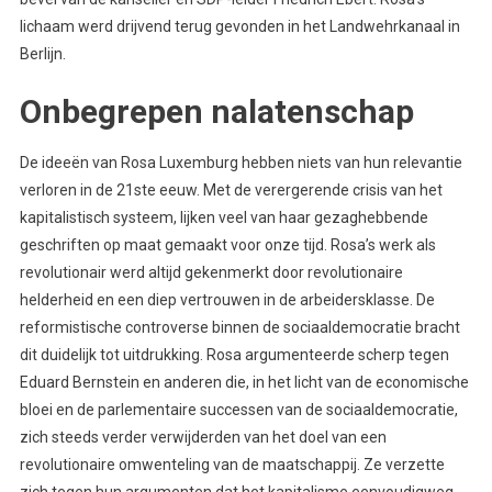
lichaam werd drijvend terug gevonden in het Landwehrkanaal in
Berlijn.
Onbegrepen nalatenschap
De ideeën van Rosa Luxemburg hebben niets van hun relevantie
verloren in de 21ste eeuw. Met de verergerende crisis van het
kapitalistisch systeem, lijken veel van haar gezaghebbende
geschriften op maat gemaakt voor onze tijd. Rosa’s werk als
revolutionair werd altijd gekenmerkt door revolutionaire
helderheid en een diep vertrouwen in de arbeidersklasse. De
reformistische controverse binnen de sociaaldemocratie bracht
dit duidelijk tot uitdrukking. Rosa argumenteerde scherp tegen
Eduard Bernstein en anderen die, in het licht van de economische
bloei en de parlementaire successen van de sociaaldemocratie,
zich steeds verder verwijderden van het doel van een
revolutionaire omwenteling van de maatschappij. Ze verzette
zich tegen hun argumenten dat het kapitalisme eenvoudigweg