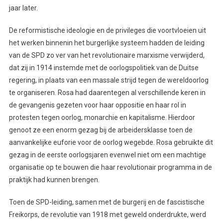
jaar later.
De reformistische ideologie en de privileges die voortvloeien uit
het werken binnenin het burgerlijke systeem hadden de leiding
van de SPD zo ver van het revolutionaire marxisme verwijderd,
dat zij in 1914 instemde met de oorlogspolitiek van de Duitse
regering, in plaats van een massale strijd tegen de wereldoorlog
te organiseren. Rosa had daarentegen al verschillende keren in
de gevangenis gezeten voor haar oppositie en haar rol in
protesten tegen oorlog, monarchie en kapitalisme. Hierdoor
genoot ze een enorm gezag bij de arbeidersklasse toen de
aanvankelijke euforie voor de oorlog wegebde. Rosa gebruikte dit
gezag in de eerste oorlogsjaren evenwel niet om een machtige
organisatie op te bouwen die haar revolutionair programma in de
praktijk had kunnen brengen.
Toen de SPD-leiding, samen met de burgerij en de fascistische
Freikorps, de revolutie van 1918 met geweld onderdrukte, werd