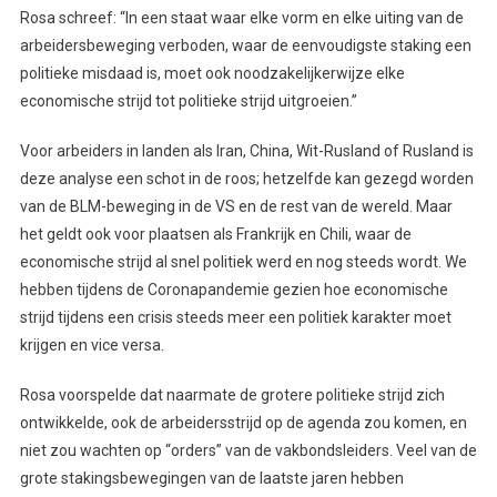
Rosa schreef: “In een staat waar elke vorm en elke uiting van de
arbeidersbeweging verboden, waar de eenvoudigste staking een
politieke misdaad is, moet ook noodzakelijkerwijze elke
economische strijd tot politieke strijd uitgroeien.”
Voor arbeiders in landen als Iran, China, Wit-Rusland of Rusland is
deze analyse een schot in de roos; hetzelfde kan gezegd worden
van de BLM-beweging in de VS en de rest van de wereld. Maar
het geldt ook voor plaatsen als Frankrijk en Chili, waar de
economische strijd al snel politiek werd en nog steeds wordt. We
hebben tijdens de Coronapandemie gezien hoe economische
strijd tijdens een crisis steeds meer een politiek karakter moet
krijgen en vice versa.
Rosa voorspelde dat naarmate de grotere politieke strijd zich
ontwikkelde, ook de arbeidersstrijd op de agenda zou komen, en
niet zou wachten op “orders” van de vakbondsleiders. Veel van de
grote stakingsbewegingen van de laatste jaren hebben