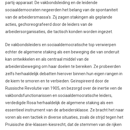
partij-apparaat. De vakbondsleiding en de leidende
sociaaldemocraten negeerden het belang van de spontaniteit
van de arbeidersmassa’s. Zij zagen stakingen als geplande
acties, gechoreografeerd door de leiders van de
arbeidersorganisaties, die tactisch konden worden ingezet.
De vakbondsleiders en sociaaldemocratische top verwierpen
echter de algemene staking als een beweging die van onderuit
kan ontwikkelen en als centraal middel van de
arbeidersbeweging om haar doelen te bereiken. Ze probeerden
zelfs herhaaldelijk debatten hierover binnen hun eigen rangen in
de kiem te smoren en te verbieden. Geïnspireerd door de
Russische Revolutie van 1905, en bezorgd over de inertie ven de
vakbondsfunctionarissen en sociaaldemocratische leiders,
verdedigde Rosa herhaaldelijk de algemene staking als een
essentieel instrument van de arbeidersklasse. Ze bracht het naar
voren als een tactiek in diverse situaties, zoals de strijd tegen het
Pruisische drie-klassen-kiesrecht, dat de stemmen van de rijken