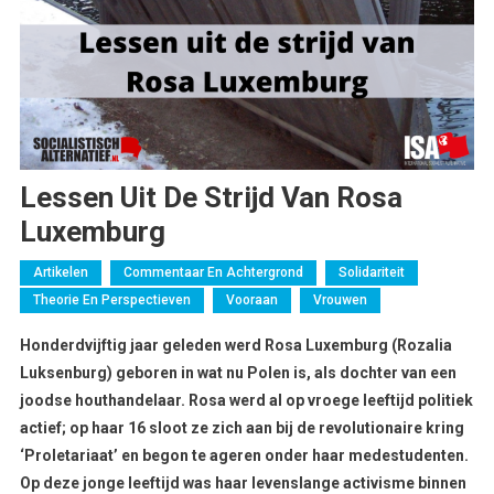
Lessen Uit De Strijd Van Rosa
Luxemburg
Artikelen
Commentaar En Achtergrond
Solidariteit
Theorie En Perspectieven
Vooraan
Vrouwen
Honderdvijftig jaar geleden werd Rosa Luxemburg (Rozalia
Luksenburg) geboren in wat nu Polen is, als dochter van een
joodse houthandelaar. Rosa werd al op vroege leeftijd politiek
actief; op haar 16 sloot ze zich aan bij de revolutionaire kring
‘Proletariaat’ en begon te ageren onder haar medestudenten.
Op deze jonge leeftijd was haar levenslange activisme binnen