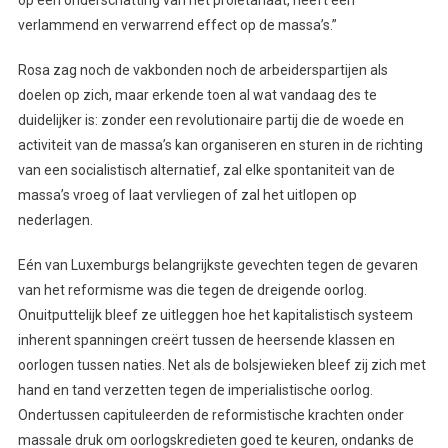
verlammend en verwarrend effect op de massa’s.”
Rosa zag noch de vakbonden noch de arbeiderspartijen als
doelen op zich, maar erkende toen al wat vandaag des te
duidelijker is: zonder een revolutionaire partij die de woede en
activiteit van de massa’s kan organiseren en sturen in de richting
van een socialistisch alternatief, zal elke spontaniteit van de
massa’s vroeg of laat vervliegen of zal het uitlopen op
nederlagen.
Eén van Luxemburgs belangrijkste gevechten tegen de gevaren
van het reformisme was die tegen de dreigende oorlog.
Onuitputtelijk bleef ze uitleggen hoe het kapitalistisch systeem
inherent spanningen creërt tussen de heersende klassen en
oorlogen tussen naties. Net als de bolsjewieken bleef zij zich met
hand en tand verzetten tegen de imperialistische oorlog.
Ondertussen capituleerden de reformistische krachten onder
massale druk om oorlogskredieten goed te keuren, ondanks de