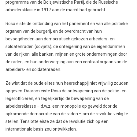
programma van de Bolsjewistische Partij, die de Russische
arbeidersklasse in 1917 aan de macht had gebracht.
Rosa eiste de ontbinding van het parlement en van alle politieke
organen van de burgerij, en de overdracht van hun
bevoegdheden aan democratisch gekozen arbeiders- en
soldatenraden (sovjets); de onteigening van de eigendommen
van de rijken, alle banken, mijnen en grote ondernemingen door
de raden; en hun onderwerping aan een centraal orgaan van de
arbeiders- en soldatenraden.
Ze wist dat de oude elites hun heerschappij niet vrijwillig zouden
opgeven. Daarom eiste Rosa de ontwapening van de politie- en
legerofficieren, en tegelijkertijd de bewapening van de
arbeidersklasse – d.w.z. een monopolie op geweld door de
opkomende democratie van de raden – om de revolutie veilig te
stellen. Tenslotte eiste ze dat de revolutie zich op een
internationale basis zou ontwikkelen.