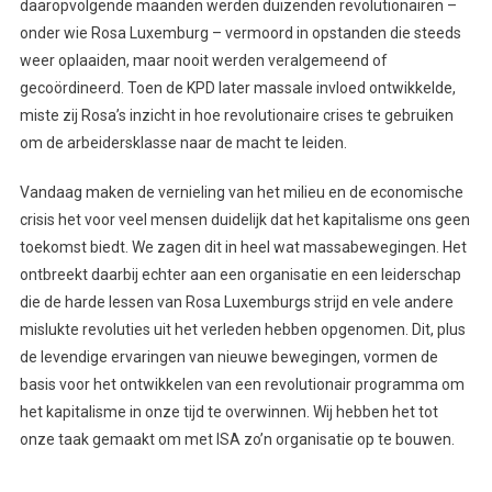
daaropvolgende maanden werden duizenden revolutionairen –
onder wie Rosa Luxemburg – vermoord in opstanden die steeds
weer oplaaiden, maar nooit werden veralgemeend of
gecoördineerd. Toen de KPD later massale invloed ontwikkelde,
miste zij Rosa’s inzicht in hoe revolutionaire crises te gebruiken
om de arbeidersklasse naar de macht te leiden.
Vandaag maken de vernieling van het milieu en de economische
crisis het voor veel mensen duidelijk dat het kapitalisme ons geen
toekomst biedt. We zagen dit in heel wat massabewegingen. Het
ontbreekt daarbij echter aan een organisatie en een leiderschap
die de harde lessen van Rosa Luxemburgs strijd en vele andere
mislukte revoluties uit het verleden hebben opgenomen. Dit, plus
de levendige ervaringen van nieuwe bewegingen, vormen de
basis voor het ontwikkelen van een revolutionair programma om
het kapitalisme in onze tijd te overwinnen. Wij hebben het tot
onze taak gemaakt om met ISA zo’n organisatie op te bouwen.