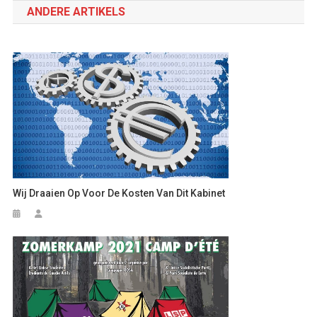
ANDERE ARTIKELS
Wij Draaien Op Voor De Kosten Van Dit Kabinet