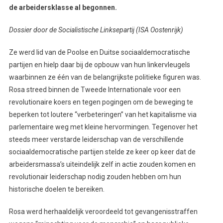
de arbeidersklasse al begonnen.
Dossier door de Socialistische Linksepartij (ISA Oostenrijk)
Ze werd lid van de Poolse en Duitse sociaaldemocratische
partijen en hielp daar bij de opbouw van hun linkervleugels
waarbinnen ze één van de belangrijkste politieke figuren was.
Rosa streed binnen de Tweede Internationale voor een
revolutionaire koers en tegen pogingen om de beweging te
beperken tot loutere “verbeteringen” van het kapitalisme via
parlementaire weg met kleine hervormingen. Tegenover het
steeds meer verstarde leiderschap van de verschillende
sociaaldemocratische partijen stelde ze keer op keer dat de
arbeidersmassa’s uiteindelijk zelf in actie zouden komen en
revolutionair leiderschap nodig zouden hebben om hun
historische doelen te bereiken.
Rosa werd herhaaldelijk veroordeeld tot gevangenisstraffen