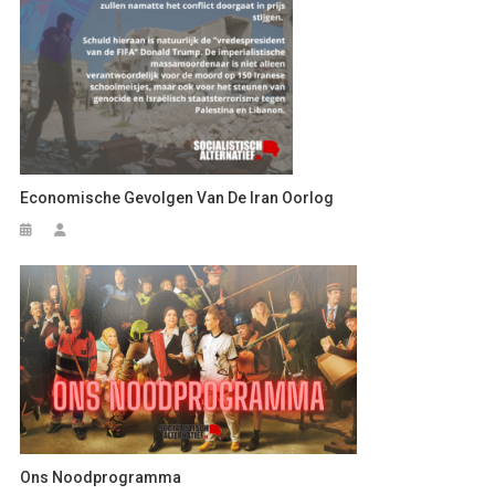
Economische Gevolgen Van De Iran Oorlog
Ons Noodprogramma