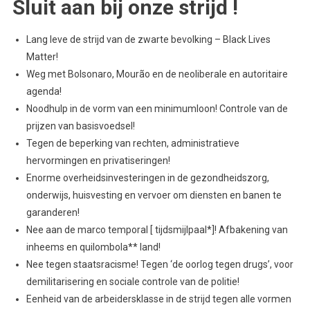
Sluit aan bij onze strijd !
Lang leve de strijd van de zwarte bevolking – Black Lives
Matter!
Weg met Bolsonaro, Mourão en de neoliberale en autoritaire
agenda!
Noodhulp in de vorm van een minimumloon! Controle van de
prijzen van basisvoedsel!
Tegen de beperking van rechten, administratieve
hervormingen en privatiseringen!
Enorme overheidsinvesteringen in de gezondheidszorg,
onderwijs, huisvesting en vervoer om diensten en banen te
garanderen!
Nee aan de marco temporal [ tijdsmijlpaal*]! Afbakening van
inheems en quilombola** land!
Nee tegen staatsracisme! Tegen ‘de oorlog tegen drugs’, voor
demilitarisering en sociale controle van de politie!
Eenheid van de arbeidersklasse in de strijd tegen alle vormen