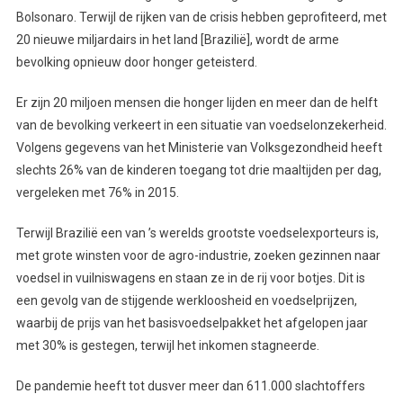
Bolsonaro. Terwijl de rijken van de crisis hebben geprofiteerd, met
20 nieuwe miljardairs in het land [Brazilië], wordt de arme
bevolking opnieuw door honger geteisterd.
Er zijn 20 miljoen mensen die honger lijden en meer dan de helft
van de bevolking verkeert in een situatie van voedselonzekerheid.
Volgens gegevens van het Ministerie van Volksgezondheid heeft
slechts 26% van de kinderen toegang tot drie maaltijden per dag,
vergeleken met 76% in 2015.
Terwijl Brazilië een van ’s werelds grootste voedselexporteurs is,
met grote winsten voor de agro-industrie, zoeken gezinnen naar
voedsel in vuilniswagens en staan ze in de rij voor botjes. Dit is
een gevolg van de stijgende werkloosheid en voedselprijzen,
waarbij de prijs van het basisvoedselpakket het afgelopen jaar
met 30% is gestegen, terwijl het inkomen stagneerde.
De pandemie heeft tot dusver meer dan 611.000 slachtoffers