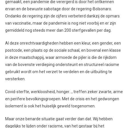
gemaakt, een pandemie die verergerd is door het ontkennen
ervan en de bewuste sabotage door de regering-Bolsonaro.
Ondanks de regering zijn de cijfers verbeterd dankzij de opmars
van vaccinatie, maar de pandemie is nog niet voorbij en er zijn
gemiddeld nog steeds meer dan 200 sterfgevallen per dag.
Al deze onrechtvaardigheden hebben een kleur, een gender, een
postcode, een plaats op de sociale schaal, en bovenal een klasse
in deze maatschappij, waar armoede de pijler is die de rijkdom
van de bovenste verdieping ondersteunt en structureel racisme
gebruikt wordt om het verzet te verdelen en de uitbuiting te
versterken.
Covid-sterfte, werkloosheid, honger…, treffen zeker zwarte, arme
en perifere bevolkingsgroepen. Met de crisis en het gedwongen
isolement is ook het huiselijk geweld toegenomen.
Maar onze benarde situatie gaat verder dan dat. Wij hebben
dagelijks te lijden onder racisme, van het gestaar bij het