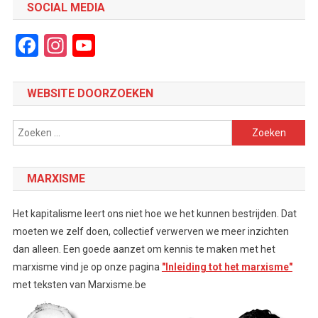
SOCIAL MEDIA
Facebook
Instagram
YouTube
Channel
WEBSITE DOORZOEKEN
Zoeken
naar:
MARXISME
Het kapitalisme leert ons niet hoe we het kunnen bestrijden. Dat
moeten we zelf doen, collectief verwerven we meer inzichten
dan alleen. Een goede aanzet om kennis te maken met het
marxisme vind je op onze pagina
"Inleiding tot het marxisme"
met teksten van Marxisme.be