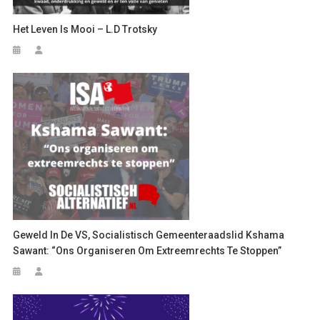
Het Leven Is Mooi – L.D Trotsky
Geweld In De VS, Socialistisch Gemeenteraadslid Kshama
Sawant: “Ons Organiseren Om Extreemrechts Te Stoppen”