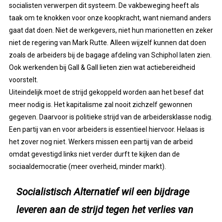
socialisten verwerpen dit systeem
. De vakbeweging heeft als
taak om te knokken voor onze koopkracht, want niemand anders
gaat dat doen. Niet de werkgevers, niet hun marionetten en zeker
niet de regering van Mark Rutte. Alleen wijzelf kunnen dat doen
zoals de arbeiders bij de bagage afdeling van Schiphol laten zien.
Ook werkenden bij Gall & Gall lieten zien wat actiebereidheid
voorstelt.
Uiteindelijk moet de strijd gekoppeld worden aan het besef dat
meer nodig is. Het kapitalisme zal nooit zichzelf gewonnen
gegeven. Daarvoor is politieke strijd van de arbeidersklasse nodig.
Een partij van en voor arbeiders is essentieel hiervoor. Helaas is
het zover nog niet. Werkers missen een partij van de arbeid
omdat gevestigd links niet verder durft te kijken dan de
sociaaldemocratie (meer overheid, minder markt).
Socialistisch Alternatief wil een bijdrage
leveren aan de strijd tegen het verlies van