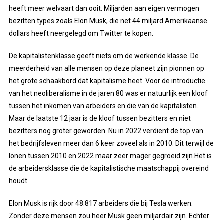
heeft meer welvaart dan ooit. Miljarden aan eigen vermogen
bezitten types zoals Elon Musk, die net 44 miljard Amerikaanse
dollars heeft neergelegd om Twitter te kopen.
De kapitalistenklasse geeft niets om de werkende klasse. De
meerderheid van alle mensen op deze planeet zijn pionnen op
het grote schaakbord dat kapitalisme heet. Voor de introductie
van het neoliberalisme in de jaren 80 was er natuurlijk een kloof
tussen het inkomen van arbeiders en die van de kapitalisten.
Maar de laatste 12 jaar is de kloof tussen bezitters en niet
bezitters nog groter geworden. Nu in 2022 verdient de top van
het bedrijfsleven meer dan 6 keer zoveel als in 2010. Dit terwijl de
lonen tussen 2010 en 2022 maar zeer mager gegroeid zijn.Het is
de arbeidersklasse die de kapitalistische maatschappij overeind
houdt.
Elon Musk
is
rijk door 48.817 arbeiders die bij Tesla werken.
Zonder deze mensen zou heer Musk geen miljardair zijn. Echter