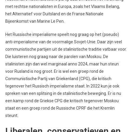
met rechtse nationalisten in Europa, zoals het Vlaams Belang,
het Alternatief voor Duitsland en de Franse Nationale
Bijeenkomst van Marine Le Pen.
Het Russische imperialisme speelt nog graag op het (pseudo)
anti-imperialisme van de voormalige Sovjet-Unie. Daar zijn veel
communistische partijen uit de stalinistische traditie vatbaar voor.
Die luisteren nog graag naar de parolen van Moskou. De
stalinisten zijn dan wel marginaal anno 2024, maar hun steun
voor Rusland is nog groot. Er is wel een groep rond de
Communistische Partij van Griekenland (CPG), die kritisch
tegenover het Russisch imperialisme staat. In 2022 kun je ook
spreken van een splitsing in de stalinistische beweging. Er is nu
een kamp rond de Griekse CPG die kritisch tegenover Moskou
staat en een groep rond de Russische CPRF die het Kremlin
steunt.
Liberalen, conservatieven en