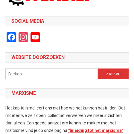
SOCIAL MEDIA
Facebook
Instagram
YouTube
Channel
WEBSITE DOORZOEKEN
Zoeken
naar:
MARXISME
Het kapitalisme leert ons niet hoe we het kunnen bestrijden. Dat
moeten we zelf doen, collectief verwerven we meer inzichten
dan alleen. Een goede aanzet om kennis te maken met het
marxisme vind je op onze pagina
"Inleiding tot het marxisme"