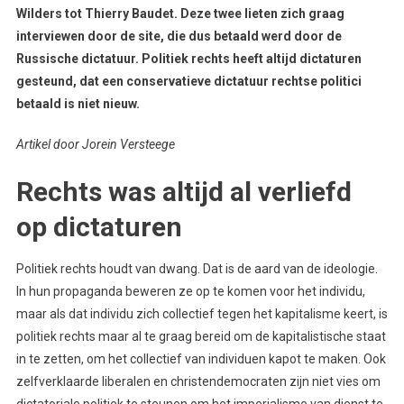
Wilders tot Thierry Baudet. Deze twee lieten zich graag
interviewen door de site, die dus betaald werd door de
Russische dictatuur. Politiek rechts heeft altijd dictaturen
gesteund, dat een conservatieve dictatuur rechtse politici
betaald is niet nieuw.
Artikel door Jorein Versteege
Rechts was altijd al verliefd
op dictaturen
Politiek rechts houdt van dwang. Dat is de aard van de ideologie.
In hun propaganda beweren ze op te komen voor het individu,
maar als dat individu zich collectief tegen het kapitalisme keert, is
politiek rechts maar al te graag bereid om de kapitalistische staat
in te zetten, om het collectief van individuen kapot te maken. Ook
zelfverklaarde liberalen en christendemocraten zijn niet vies om
dictatoriale politiek te steunen om het imperialisme van dienst te