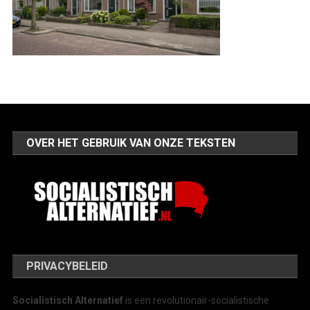
OVER HET GEBRUIK VAN ONZE TEKSTEN
PRIVACYBELEID
Socialistisch Alternatief
is een revolutionair-socialistische