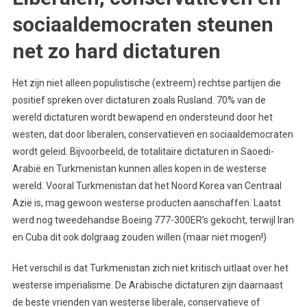
sociaaldemocraten steunen
net zo hard dictaturen
Het zijn niet alleen populistische (extreem) rechtse partijen die
positief spreken over dictaturen zoals Rusland. 70% van de
wereld dictaturen wordt bewapend en ondersteund door het
westen, dat door liberalen, conservatieven en sociaaldemocraten
wordt geleid. Bijvoorbeeld, de totalitaire dictaturen in Saoedi-
Arabië en Turkmenistan kunnen alles kopen in de westerse
wereld. Vooral Turkmenistan dat het Noord Korea van Centraal
Azië is, mag gewoon westerse producten aanschaffen. Laatst
werd nog tweedehandse Boeing 777-300ER’s gekocht, terwijl Iran
en Cuba dit ook dolgraag zouden willen (maar niet mogen!)
Het verschil is dat Turkmenistan zich niet kritisch uitlaat over het
westerse imperialisme. De Arabische dictaturen zijn daarnaast
de beste vrienden van westerse liberale, conservatieve of