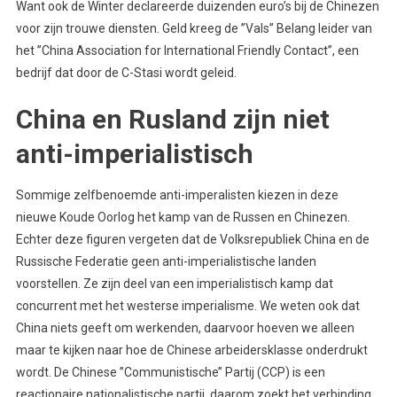
Want ook de Winter declareerde duizenden euro’s bij de Chinezen
voor zijn trouwe diensten. Geld kreeg de ’’Vals’’ Belang leider van
het ’’China Association for International Friendly Contact’’, een
bedrijf dat door de C-Stasi wordt geleid.
China en Rusland zijn niet
anti-imperialistisch
Sommige zelfbenoemde anti-imperalisten kiezen in deze
nieuwe Koude Oorlog het kamp van de Russen en Chinezen.
Echter deze figuren vergeten dat de Volksrepubliek China en de
Russische Federatie geen anti-imperialistische landen
voorstellen. Ze zijn deel van een imperialistisch kamp dat
concurrent met het westerse imperialisme. We weten ook dat
China niets geeft om werkenden, daarvoor hoeven we alleen
maar te kijken naar hoe de Chinese arbeidersklasse onderdrukt
wordt. De Chinese ’’Communistische’’ Partij (CCP) is een
reactionaire nationalistische partij, daarom zoekt het verbinding