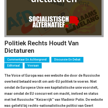
Politiek Rechts Houdt Van
Dictaturen
Commentaar En Achtergrond
Discussie En Debat
Editoriaal
Vooraan
The Voice of Europa was een website die door de Russische
overheid betaald wordt om anti-EU politiek te voeren. Niet
omdat de Europese Unie een kapitalistische unie voorstelt,
maar omdat de EU concurrent om macht, invloed en status
met het Russische ’’Keizerrijk’’ van Vladimir Putin. De website
was geliefd bij rechts-nationalistische politici van Geert