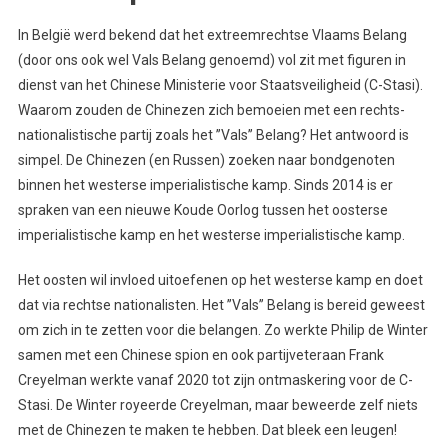
In België werd bekend dat het extreemrechtse Vlaams Belang
(door ons ook wel Vals Belang genoemd) vol zit met figuren in
dienst van het Chinese Ministerie voor Staatsveiligheid (C-Stasi).
Waarom zouden de Chinezen zich bemoeien met een rechts-
nationalistische partij zoals het ’’Vals’’ Belang? Het antwoord is
simpel. De Chinezen (en Russen) zoeken naar bondgenoten
binnen het westerse imperialistische kamp. Sinds 2014 is er
spraken van een nieuwe Koude Oorlog tussen het oosterse
imperialistische kamp en het westerse imperialistische kamp.
Het oosten wil invloed uitoefenen op het westerse kamp en doet
dat via rechtse nationalisten. Het ’’Vals’’ Belang is bereid geweest
om zich in te zetten voor die belangen. Zo werkte Philip de Winter
samen met een Chinese spion en ook partijveteraan Frank
Creyelman werkte vanaf 2020 tot zijn ontmaskering voor de C-
Stasi. De Winter royeerde Creyelman, maar beweerde zelf niets
met de Chinezen te maken te hebben. Dat bleek een leugen!