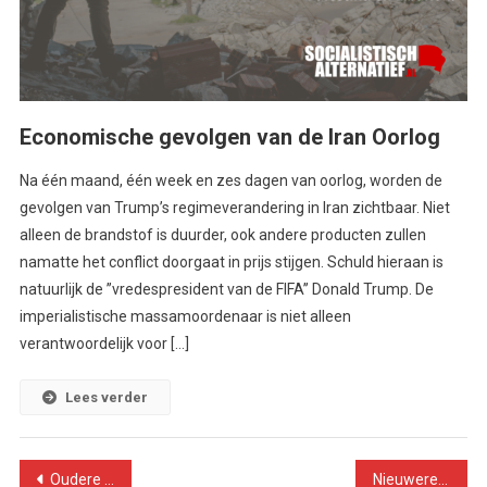
Economische gevolgen van de Iran Oorlog
Na één maand, één week en zes dagen van oorlog, worden de
gevolgen van Trump’s regimeverandering in Iran zichtbaar. Niet
alleen de brandstof is duurder, ook andere producten zullen
namatte het conflict doorgaat in prijs stijgen. Schuld hieraan is
natuurlijk de ’’vredespresident van de FIFA’’ Donald Trump. De
imperialistische massamoordenaar is niet alleen
verantwoordelijk voor […]
Lees verder
Berichtennavigatie
Oudere berichten
Nieuwere berichten