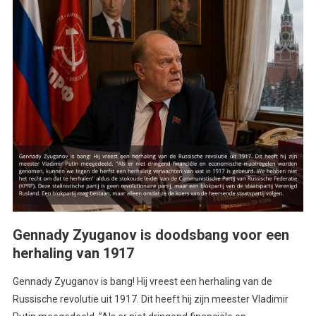
Gennady Zyuganov is doodsbang voor een
herhaling van 1917
Gennady Zyuganov is bang! Hij vreest een herhaling van de
Russische revolutie uit 1917. Dit heeft hij zijn meester Vladimir