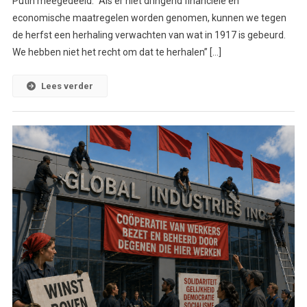
Putin meegedeeld. ”Als er niet dringend financiële en
economische maatregelen worden genomen, kunnen we tegen
de herfst een herhaling verwachten van wat in 1917 is gebeurd.
We hebben niet het recht om dat te herhalen” […]
Lees verder