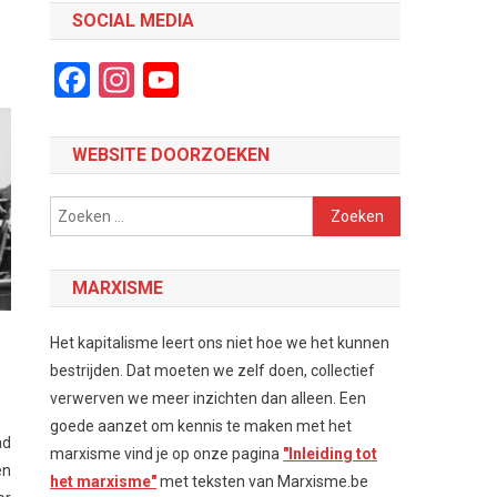
SOCIAL MEDIA
Facebook
Instagram
YouTube
Channel
WEBSITE DOORZOEKEN
Zoeken
naar:
MARXISME
Het kapitalisme leert ons niet hoe we het kunnen
bestrijden. Dat moeten we zelf doen, collectief
verwerven we meer inzichten dan alleen. Een
goede aanzet om kennis te maken met het
ad
marxisme vind je op onze pagina
"Inleiding tot
en
het marxisme"
met teksten van Marxisme.be