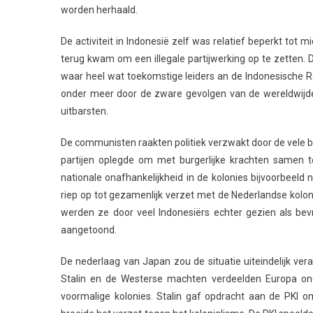
worden herhaald.
De activiteit in Indonesië zelf was relatief beperkt tot
terug kwam om een illegale partijwerking op te zetten. 
waar heel wat toekomstige leiders an de Indonesische Re
onder meer door de zware gevolgen van de wereldwijde 
uitbarsten.
De communisten raakten politiek verzwakt door de vele b
partijen oplegde om met burgerlijke krachten samen t
nationale onafhankelijkheid in de kolonies bijvoorbeeld
riep op tot gezamenlijk verzet met de Nederlandse kolo
werden ze door veel Indonesiërs echter gezien als bevrij
aangetoond.
De nederlaag van Japan zou de situatie uiteindelijk ver
Stalin en de Westerse machten verdeelden Europa on
voormalige kolonies. Stalin gaf opdracht aan de PKI o