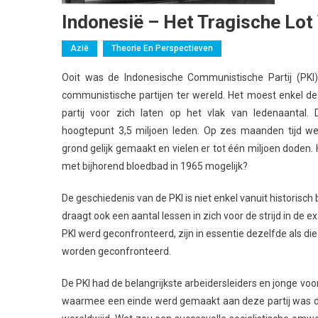
Indonesië – Het Tragische Lot
Azië
Theorie En Perspectieven
Ooit was de Indonesische Communistische Partij (PKI
communistische partijen ter wereld. Het moest enkel d
partij voor zich laten op het vlak van ledenaantal.
hoogtepunt 3,5 miljoen leden. Op zes maanden tijd we
grond gelijk gemaakt en vielen er tot één miljoen doden
met bijhorend bloedbad in 1965 mogelijk?
De geschiedenis van de PKI is niet enkel vanuit historisch
draagt ook een aantal lessen in zich voor de strijd in d
PKI werd geconfronteerd, zijn in essentie dezelfde als d
worden geconfronteerd.
De PKI had de belangrijkste arbeidersleiders en jonge vo
waarmee een einde werd gemaakt aan deze partij was d