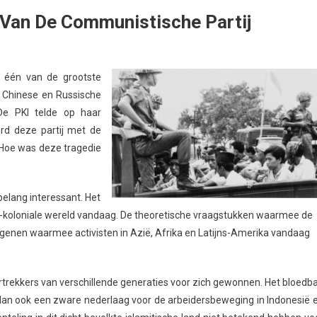
 Van De Communistische Partij
) één van de grootste
e Chinese en Russische
 De PKI telde op haar
rd deze partij met de
. Hoe was deze tragedie
 belang interessant. Het
e ex-koloniale wereld vandaag. De theoretische vraagstukken waarmee de
iegenen waarmee activisten in Azië, Afrika en Latijns-Amerika vandaag
ortrekkers van verschillende generaties voor zich gewonnen. Het bloedb
an ook een zware nederlaag voor de arbeidersbeweging in Indonesië 