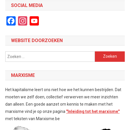
SOCIAL MEDIA
Facebook
Instagram
YouTube
Channel
WEBSITE DOORZOEKEN
Zoeken
naar:
MARXISME
Het kapitalisme leert ons niet hoe we het kunnen bestrijden. Dat
moeten we zelf doen, collectief verwerven we meer inzichten
dan alleen. Een goede aanzet om kennis te maken met het
marxisme vind je op onze pagina
"Inleiding tot het marxisme"
met teksten van Marxisme.be