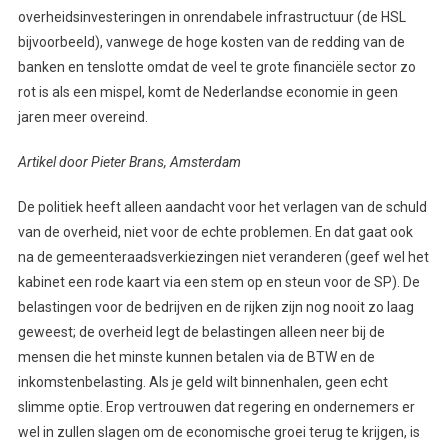
overheidsinvesteringen in onrendabele infrastructuur (de HSL
bijvoorbeeld), vanwege de hoge kosten van de redding van de
banken en tenslotte omdat de veel te grote financiële sector zo
rot is als een mispel, komt de Nederlandse economie in geen
jaren meer overeind.
Artikel door Pieter Brans, Amsterdam
De politiek heeft alleen aandacht voor het verlagen van de schuld
van de overheid, niet voor de echte problemen. En dat gaat ook
na de gemeenteraadsverkiezingen niet veranderen (geef wel het
kabinet een rode kaart via een stem op en steun voor de SP). De
belastingen voor de bedrijven en de rijken zijn nog nooit zo laag
geweest; de overheid legt de belastingen alleen neer bij de
mensen die het minste kunnen betalen via de BTW en de
inkomstenbelasting. Als je geld wilt binnenhalen, geen echt
slimme optie. Erop vertrouwen dat regering en ondernemers er
wel in zullen slagen om de economische groei terug te krijgen, is