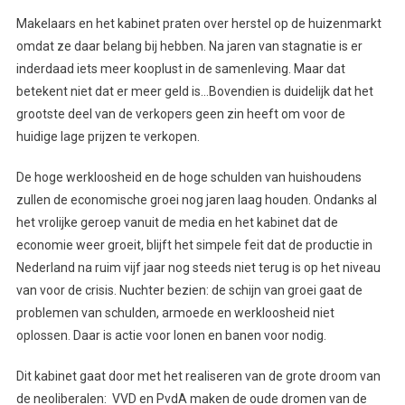
Makelaars en het kabinet praten over herstel op de huizenmarkt
omdat ze daar belang bij hebben. Na jaren van stagnatie is er
inderdaad iets meer kooplust in de samenleving. Maar dat
betekent niet dat er meer geld is…Bovendien is duidelijk dat het
grootste deel van de verkopers geen zin heeft om voor de
huidige lage prijzen te verkopen.
De hoge werkloosheid en de hoge schulden van huishoudens
zullen de economische groei nog jaren laag houden. Ondanks al
het vrolijke geroep vanuit de media en het kabinet dat de
economie weer groeit, blijft het simpele feit dat de productie in
Nederland na ruim vijf jaar nog steeds niet terug is op het niveau
van voor de crisis. Nuchter bezien: de schijn van groei gaat de
problemen van schulden, armoede en werkloosheid niet
oplossen. Daar is actie voor lonen en banen voor nodig.
Dit kabinet gaat door met het realiseren van de grote droom van
de neoliberalen: VVD en PvdA maken de oude dromen van de