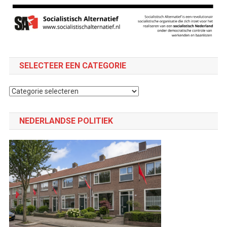
SELECTEER EEN CATEGORIE
Selecteer
een
categorie
NEDERLANDSE POLITIEK