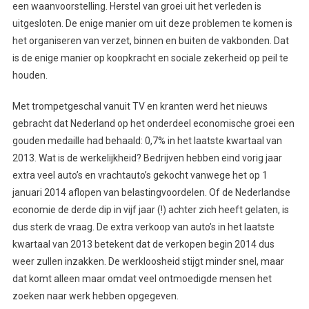
een waanvoorstelling. Herstel van groei uit het verleden is
uitgesloten. De enige manier om uit deze problemen te komen is
het organiseren van verzet, binnen en buiten de vakbonden. Dat
is de enige manier op koopkracht en sociale zekerheid op peil te
houden.
Met trompetgeschal vanuit TV en kranten werd het nieuws
gebracht dat Nederland op het onderdeel economische groei een
gouden medaille had behaald: 0,7% in het laatste kwartaal van
2013. Wat is de werkelijkheid? Bedrijven hebben eind vorig jaar
extra veel auto’s en vrachtauto’s gekocht vanwege het op 1
januari 2014 aflopen van belastingvoordelen. Of de Nederlandse
economie de derde dip in vijf jaar (!) achter zich heeft gelaten, is
dus sterk de vraag. De extra verkoop van auto’s in het laatste
kwartaal van 2013 betekent dat de verkopen begin 2014 dus
weer zullen inzakken. De werkloosheid stijgt minder snel, maar
dat komt alleen maar omdat veel ontmoedigde mensen het
zoeken naar werk hebben opgegeven.