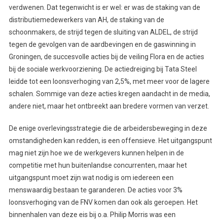
verdwenen. Dat tegenwicht is er wel: er was de staking van de
distributiemedewerkers van AH, de staking van de
schoonmakers, de strijd tegen de sluiting van ALDEL, de strijd
tegen de gevolgen van de aardbevingen en de gaswinning in
Groningen, de succesvolle acties bij de veiling Flora en de acties
bij de sociale werkvoorziening. De actiedreiging bij Tata Steel
leidde tot een loonsverhoging van 2,5%, met meer voor de lagere
schalen. Sommige van deze acties kregen aandacht in de media,
andere niet, maar het ontbreekt aan bredere vormen van verzet.
De enige overlevingsstrategie die de arbeidersbeweging in deze
omstandigheden kan redden, is een offensieve. Het uitgangspunt
mag niet zijn hoe we de werkgevers kunnen helpen in de
competitie met hun buitenlandse concurrenten, maar het
uitgangspunt moet zijn wat nodig is om iedereen een
menswaardig bestaan te garanderen. De acties voor 3%
loonsverhoging van de FNV komen dan ook als geroepen. Het
binnenhalen van deze eis bij o.a. Philip Morris was een