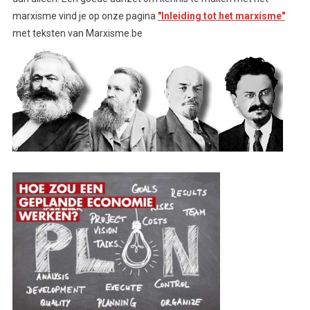
marxisme vind je op onze pagina
"Inleiding tot het marxisme"
met teksten van Marxisme.be