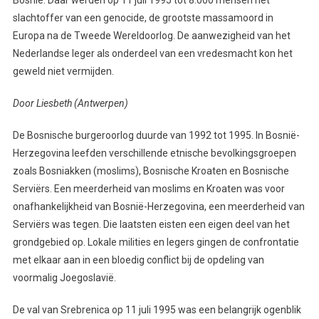
Bosnië. Daar werden op 11 juli 1995 tot 8.000 mensen het
slachtoffer van een genocide, de grootste massamoord in
Europa na de Tweede Wereldoorlog. De aanwezigheid van het
Nederlandse leger als onderdeel van een vredesmacht kon het
geweld niet vermijden.
Door Liesbeth (Antwerpen)
De Bosnische burgeroorlog duurde van 1992 tot 1995. In Bosnië-
Herzegovina leefden verschillende etnische bevolkingsgroepen
zoals Bosniakken (moslims), Bosnische Kroaten en Bosnische
Serviërs. Een meerderheid van moslims en Kroaten was voor
onafhankelijkheid van Bosnië-Herzegovina, een meerderheid van
Serviërs was tegen. Die laatsten eisten een eigen deel van het
grondgebied op. Lokale milities en legers gingen de confrontatie
met elkaar aan in een bloedig conflict bij de opdeling van
voormalig Joegoslavië.
De val van Srebrenica op 11 juli 1995 was een belangrijk ogenblik