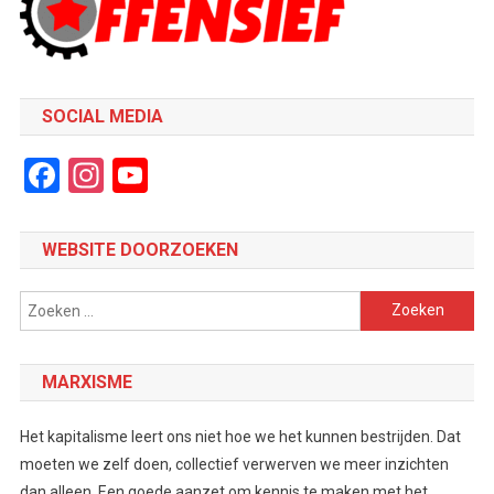
SOCIAL MEDIA
Facebook
Instagram
YouTube
Channel
WEBSITE DOORZOEKEN
Zoeken
naar:
MARXISME
Het kapitalisme leert ons niet hoe we het kunnen bestrijden. Dat
moeten we zelf doen, collectief verwerven we meer inzichten
dan alleen. Een goede aanzet om kennis te maken met het