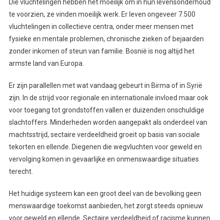
Die vluchtelingen hebben het moeilijk om in hun levensonderhoud
te voorzien, ze vinden moeilijk werk. Er leven ongeveer 7.500
vluchtelingen in collectieve centra, onder meer mensen met
fysieke en mentale problemen, chronische zieken of bejaarden
zonder inkomen of steun van familie. Bosnië is nog altijd het
armste land van Europa.
Er zijn parallellen met wat vandaag gebeurt in Birma of in Syrië
zijn. In de strijd voor regionale en internationale invloed maar ook
voor toegang tot grondstoffen vallen er duizenden onschuldige
slachtoffers. Minderheden worden aangepakt als onderdeel van
machtsstrijd, sectaire verdeeldheid groeit op basis van sociale
tekorten en ellende. Diegenen die wegvluchten voor geweld en
vervolging komen in gevaarlijke en onmenswaardige situaties
terecht.
Het huidige systeem kan een groot deel van de bevolking geen
menswaardige toekomst aanbieden, het zorgt steeds opnieuw
voor geweld en ellende. Sectaire verdeeldheid of racisme kunnen