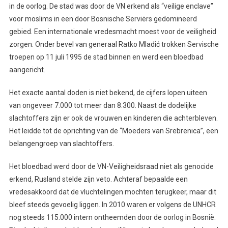
in de oorlog. De stad was door de VN erkend als “veilige enclave”
voor moslims in een door Bosnische Serviërs gedomineerd
gebied. Een internationale vredesmacht moest voor de veiligheid
zorgen. Onder bevel van generaal Ratko Mladić trokken Servische
troepen op 11 juli 1995 de stad binnen en werd een bloedbad
aangericht.
Het exacte aantal doden is niet bekend, de cijfers lopen uiteen
van ongeveer 7.000 tot meer dan 8.300. Naast de dodelijke
slachtoffers zijn er ook de vrouwen en kinderen die achterbleven.
Het leidde tot de oprichting van de “Moeders van Srebrenica”, een
belangengroep van slachtoffers.
Het bloedbad werd door de VN-Veiligheidsraad niet als genocide
erkend, Rusland stelde zijn veto. Achteraf bepaalde een
vredesakkoord dat de vluchtelingen mochten terugkeer, maar dit
bleef steeds gevoelig liggen. In 2010 waren er volgens de UNHCR
nog steeds 115.000 intern ontheemden door de oorlog in Bosnië.