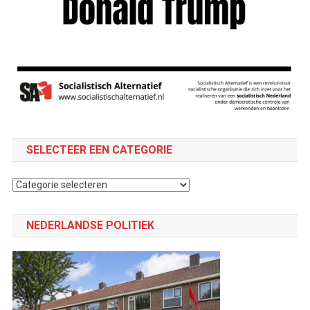
SELECTEER EEN CATEGORIE
Selecteer
een
categorie
NEDERLANDSE POLITIEK