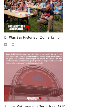
Dit Was Een Historisch Zomerkamp!
Zonder Vakbeweging: Terug Naar 1850