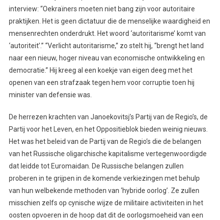
interview: “Oekraïners moeten niet bang zijn voor autoritaire
praktijken. Het is geen dictatuur die de menselijke waardigheid en
mensenrechten onderdrukt. Het woord ‘autoritarisme’ komt van
‘autoriteit’.” “Verlicht autoritarisme,” zo stelt hij, “brengt het land
naar een nieuw, hoger niveau van economische ontwikkeling en
democratie.” Hij kreeg al een koekje van eigen deeg met het
openen van een strafzaak tegen hem voor corruptie toen hij
minister van defensie was.
De herrezen krachten van Janoekovitsj’s Partij van de Regio’s, de
Partij voor het Leven, en het Oppositieblok bieden weinig nieuws.
Het was het beleid van de Partij van de Regio’s die de belangen
van het Russische oligarchische kapitalisme vertegenwoordigde
dat leidde tot Euromaidan. De Russische belangen zullen
proberen in te grijpen in de komende verkiezingen met behulp
van hun welbekende methoden van ‘hybride oorlog’. Ze zullen
misschien zelfs op cynische wijze de militaire activiteiten in het
oosten opvoeren in de hoop dat dit de oorlogsmoeheid van een