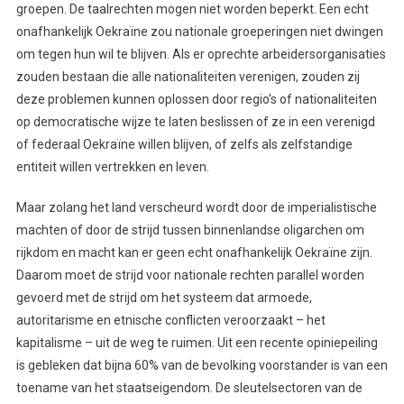
groepen. De taalrechten mogen niet worden beperkt. Een echt
onafhankelijk Oekraïne zou nationale groeperingen niet dwingen
om tegen hun wil te blijven. Als er oprechte arbeidersorganisaties
zouden bestaan die alle nationaliteiten verenigen, zouden zij
deze problemen kunnen oplossen door regio’s of nationaliteiten
op democratische wijze te laten beslissen of ze in een verenigd
of federaal Oekraïne willen blijven, of zelfs als zelfstandige
entiteit willen vertrekken en leven.
Maar zolang het land verscheurd wordt door de imperialistische
machten of door de strijd tussen binnenlandse oligarchen om
rijkdom en macht kan er geen echt onafhankelijk Oekraïne zijn.
Daarom moet de strijd voor nationale rechten parallel worden
gevoerd met de strijd om het systeem dat armoede,
autoritarisme en etnische conflicten veroorzaakt – het
kapitalisme – uit de weg te ruimen. Uit een recente opiniepeiling
is gebleken dat bijna 60% van de bevolking voorstander is van een
toename van het staatseigendom. De sleutelsectoren van de