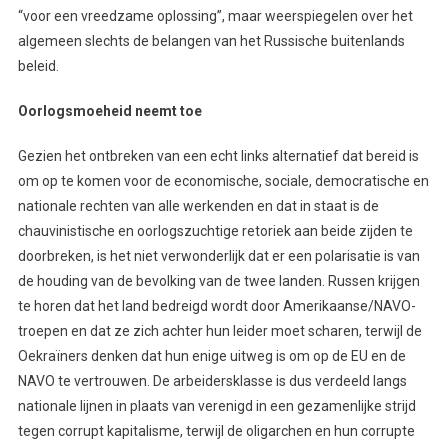
“voor een vreedzame oplossing”, maar weerspiegelen over het
algemeen slechts de belangen van het Russische buitenlands
beleid.
Oorlogsmoeheid neemt toe
Gezien het ontbreken van een echt links alternatief dat bereid is
om op te komen voor de economische, sociale, democratische en
nationale rechten van alle werkenden en dat in staat is de
chauvinistische en oorlogszuchtige retoriek aan beide zijden te
doorbreken, is het niet verwonderlijk dat er een polarisatie is van
de houding van de bevolking van de twee landen. Russen krijgen
te horen dat het land bedreigd wordt door Amerikaanse/NAVO-
troepen en dat ze zich achter hun leider moet scharen, terwijl de
Oekraïners denken dat hun enige uitweg is om op de EU en de
NAVO te vertrouwen. De arbeidersklasse is dus verdeeld langs
nationale lijnen in plaats van verenigd in een gezamenlijke strijd
tegen corrupt kapitalisme, terwijl de oligarchen en hun corrupte