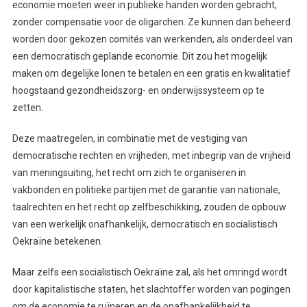
economie moeten weer in publieke handen worden gebracht,
zonder compensatie voor de oligarchen. Ze kunnen dan beheerd
worden door gekozen comités van werkenden, als onderdeel van
een democratisch geplande economie. Dit zou het mogelijk
maken om degelijke lonen te betalen en een gratis en kwalitatief
hoogstaand gezondheidszorg- en onderwijssysteem op te
zetten.
Deze maatregelen, in combinatie met de vestiging van
democratische rechten en vrijheden, met inbegrip van de vrijheid
van meningsuiting, het recht om zich te organiseren in
vakbonden en politieke partijen met de garantie van nationale,
taalrechten en het recht op zelfbeschikking, zouden de opbouw
van een werkelijk onafhankelijk, democratisch en socialistisch
Oekraïne betekenen.
Maar zelfs een socialistisch Oekraïne zal, als het omringd wordt
door kapitalistische staten, het slachtoffer worden van pogingen
om de economie te ruïneren en de onafhankelijkheid te