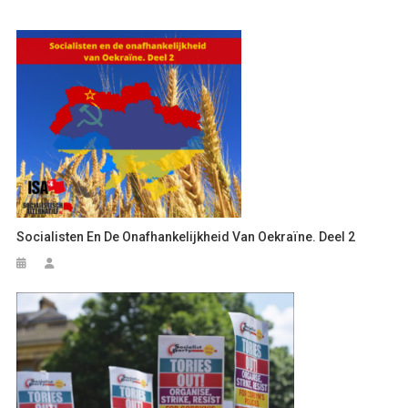
Socialisten En De Onafhankelijkheid Van Oekraïne. Deel 2