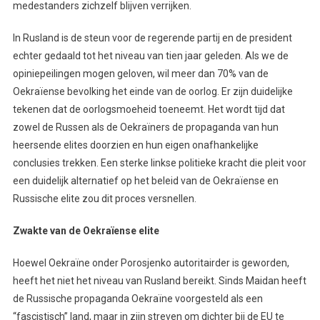
medestanders zichzelf blijven verrijken.
In Rusland is de steun voor de regerende partij en de president
echter gedaald tot het niveau van tien jaar geleden. Als we de
opiniepeilingen mogen geloven, wil meer dan 70% van de
Oekraïense bevolking het einde van de oorlog. Er zijn duidelijke
tekenen dat de oorlogsmoeheid toeneemt. Het wordt tijd dat
zowel de Russen als de Oekraïners de propaganda van hun
heersende elites doorzien en hun eigen onafhankelijke
conclusies trekken. Een sterke linkse politieke kracht die pleit voor
een duidelijk alternatief op het beleid van de Oekraïense en
Russische elite zou dit proces versnellen.
Zwakte van de Oekraïense elite
Hoewel Oekraïne onder Porosjenko autoritairder is geworden,
heeft het niet het niveau van Rusland bereikt. Sinds Maidan heeft
de Russische propaganda Oekraïne voorgesteld als een
“fascistisch” land, maar in zijn streven om dichter bij de EU te