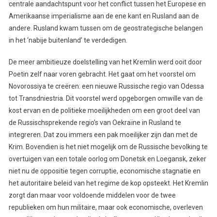
centrale aandachtspunt voor het conflict tussen het Europese en
Amerikaanse imperialisme aan de ene kant en Rusland aan de
andere. Rusland kwam tussen om de geostrategische belangen
in het ‘nabije buitenland’ te verdedigen.
De meer ambitieuze doelstelling van het Kremlin werd ooit door
Poetin zelf naar voren gebracht. Het gaat om het voorstel om
Novorossiya te creëren: een nieuwe Russische regio van Odessa
tot Transdniestria. Dit voorstel werd opgeborgen omwille van de
kost ervan en de politieke moeilijkheden om een groot deel van
de Russischsprekende regio’s van Oekraïne in Rusland te
integreren. Dat zou immers een pak moeilijker zijn dan met de
Krim. Bovendien is het niet mogelijk om de Russische bevolking te
overtuigen van een totale oorlog om Donetsk en Loegansk, zeker
niet nu de oppositie tegen corruptie, economische stagnatie en
het autoritaire beleid van het regime de kop opsteekt. Het Kremlin
zorgt dan maar voor voldoende middelen voor de twee
republieken om hun militaire, maar ook economische, overleven