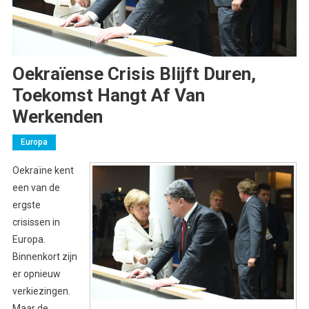
Oekraïense Crisis Blijft Duren,
Toekomst Hangt Af Van
Werkenden
Europa
Oekraïne kent
een van de
ergste
crisissen in
Europa.
Binnenkort zijn
er opnieuw
verkiezingen.
Maar de