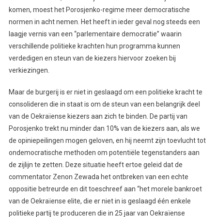
komen, moest het Porosjenko-regime meer democratische
normen in acht nemen. Het heeft in ieder geval nog steeds een
laagje vernis van een “parlementaire democratie” waarin
verschillende politieke krachten hun programma kunnen
verdedigen en steun van de kiezers hiervoor zoeken bij
verkiezingen.
Maar de burgerij is er niet in geslaagd om een politieke kracht te
consolideren die in staat is om de steun van een belangrijk deel
van de Oekraïense kiezers aan zich te binden. De partij van
Porosjenko trekt nu minder dan 10% van de kiezers aan, als we
de opiniepeilingen mogen geloven, en hij neemt zijn toevlucht tot
ondemocratische methoden om potentiële tegenstanders aan
de zijlijn te zetten. Deze situatie heeft ertoe geleid dat de
commentator Zenon Zewada het ontbreken van een echte
oppositie betreurde en dit toeschreef aan “het morele bankroet
van de Oekraïense elite, die er niet in is geslaagd één enkele
politieke partij te produceren die in 25 jaar van Oekraïense