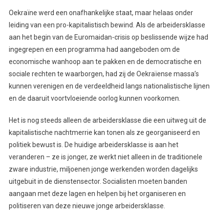
Oekraïne werd een onafhankelijke staat, maar helaas onder
leiding van een pro-kapitalistisch bewind. Als de arbeidersklasse
aan het begin van de Euromaidan-crisis op beslissende wijze had
ingegrepen en een programma had aangeboden om de
economische wanhoop aan te pakken en de democratische en
sociale rechten te waarborgen, had zij de Oekraïense massa’s
kunnen verenigen en de verdeeldheid langs nationalistische lijnen
en de daaruit voortvloeiende oorlog kunnen voorkomen.
Het is nog steeds alleen de arbeidersklasse die een uitweg uit de
kapitalistische nachtmerrie kan tonen als ze georganiseerd en
politiek bewust is. De huidige arbeidersklasse is aan het
veranderen – ze is jonger, ze werkt niet alleen in de traditionele
zware industrie, miljoenen jonge werkenden worden dagelijks
uitgebuit in de dienstensector. Socialisten moeten banden
aangaan met deze lagen en helpen bij het organiseren en
politiseren van deze nieuwe jonge arbeidersklasse.