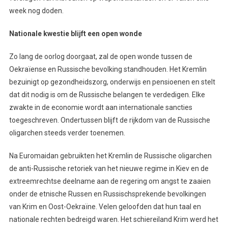
week nog doden.
Nationale kwestie blijft een open wonde
Zo lang de oorlog doorgaat, zal de open wonde tussen de
Oekraïense en Russische bevolking standhouden. Het Kremlin
bezuinigt op gezondheidszorg, onderwijs en pensioenen en stelt
dat dit nodig is om de Russische belangen te verdedigen. Elke
zwakte in de economie wordt aan internationale sancties
toegeschreven. Ondertussen blijft de rijkdom van de Russische
oligarchen steeds verder toenemen.
Na Euromaidan gebruikten het Kremlin de Russische oligarchen
de anti-Russische retoriek van het nieuwe regime in Kiev en de
extreemrechtse deelname aan de regering om angst te zaaien
onder de etnische Russen en Russischsprekende bevolkingen
van Krim en Oost-Oekraïne. Velen geloofden dat hun taal en
nationale rechten bedreigd waren. Het schiereiland Krim werd het