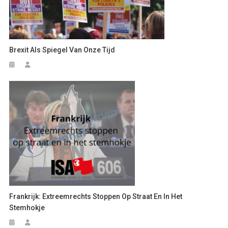
Brexit Als Spiegel Van Onze Tijd
Frankrijk: Extreemrechts Stoppen Op Straat En In Het
Stemhokje