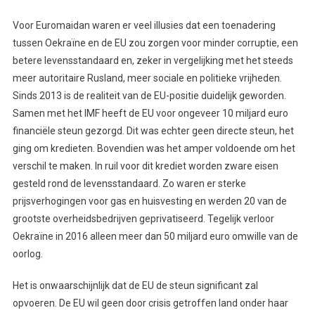
Voor Euromaidan waren er veel illusies dat een toenadering
tussen Oekraïne en de EU zou zorgen voor minder corruptie, een
betere levensstandaard en, zeker in vergelijking met het steeds
meer autoritaire Rusland, meer sociale en politieke vrijheden.
Sinds 2013 is de realiteit van de EU-positie duidelijk geworden.
Samen met het IMF heeft de EU voor ongeveer 10 miljard euro
financiële steun gezorgd. Dit was echter geen directe steun, het
ging om kredieten. Bovendien was het amper voldoende om het
verschil te maken. In ruil voor dit krediet worden zware eisen
gesteld rond de levensstandaard. Zo waren er sterke
prijsverhogingen voor gas en huisvesting en werden 20 van de
grootste overheidsbedrijven geprivatiseerd. Tegelijk verloor
Oekraïne in 2016 alleen meer dan 50 miljard euro omwille van de
oorlog.
Het is onwaarschijnlijk dat de EU de steun significant zal
opvoeren. De EU wil geen door crisis getroffen land onder haar