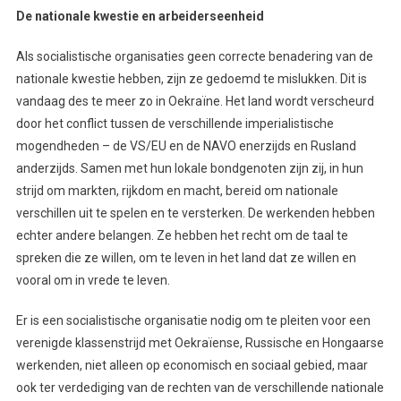
De nationale kwestie en arbeiderseenheid
Als socialistische organisaties geen correcte benadering van de
nationale kwestie hebben, zijn ze gedoemd te mislukken. Dit is
vandaag des te meer zo in Oekraïne. Het land wordt verscheurd
door het conflict tussen de verschillende imperialistische
mogendheden – de VS/EU en de NAVO enerzijds en Rusland
anderzijds. Samen met hun lokale bondgenoten zijn zij, in hun
strijd om markten, rijkdom en macht, bereid om nationale
verschillen uit te spelen en te versterken. De werkenden hebben
echter andere belangen. Ze hebben het recht om de taal te
spreken die ze willen, om te leven in het land dat ze willen en
vooral om in vrede te leven.
Er is een socialistische organisatie nodig om te pleiten voor een
verenigde klassenstrijd met Oekraïense, Russische en Hongaarse
werkenden, niet alleen op economisch en sociaal gebied, maar
ook ter verdediging van de rechten van de verschillende nationale