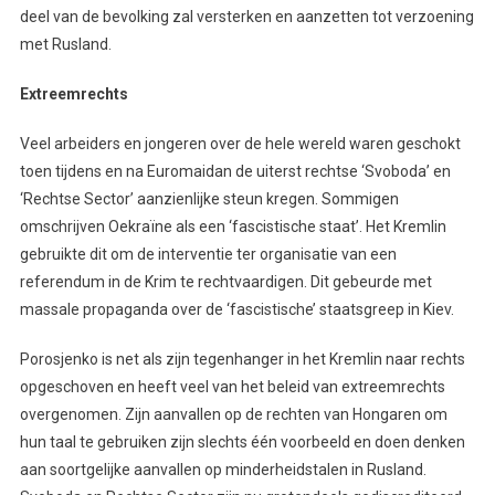
deel van de bevolking zal versterken en aanzetten tot verzoening
met Rusland.
Extreemrechts
Veel arbeiders en jongeren over de hele wereld waren geschokt
toen tijdens en na Euromaidan de uiterst rechtse ‘Svoboda’ en
‘Rechtse Sector’ aanzienlijke steun kregen. Sommigen
omschrijven Oekraïne als een ‘fascistische staat’. Het Kremlin
gebruikte dit om de interventie ter organisatie van een
referendum in de Krim te rechtvaardigen. Dit gebeurde met
massale propaganda over de ‘fascistische’ staatsgreep in Kiev.
Porosjenko is net als zijn tegenhanger in het Kremlin naar rechts
opgeschoven en heeft veel van het beleid van extreemrechts
overgenomen. Zijn aanvallen op de rechten van Hongaren om
hun taal te gebruiken zijn slechts één voorbeeld en doen denken
aan soortgelijke aanvallen op minderheidstalen in Rusland.