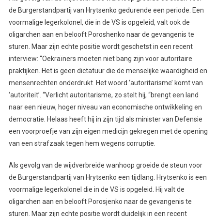
de Burgerstandpartij van Hrytsenko gedurende een periode. Een
voormalige legerkolonel, die in de VS is opgeleid, valt ook de
oligarchen aan en belooft Poroshenko naar de gevangenis te
sturen. Maar zijn echte positie wordt geschetst in een recent
interview: “Oekraïners moeten niet bang zijn voor autoritaire
praktijken. Het is geen dictatuur die de menselijke waardigheid en
mensenrechten onderdrukt. Het woord ‘autoritarisme’ komt van
‘autoriteit’. “Verlicht autoritarisme, zo stelt hij, “brengt een land
naar een nieuw, hoger niveau van economische ontwikkeling en
democratie. Helaas heeft hij in zijn tijd als minister van Defensie
een voorproefje van zijn eigen medicijn gekregen met de opening
van een strafzaak tegen hem wegens corruptie.
Als gevolg van de wijdverbreide wanhoop groeide de steun voor
de Burgerstandpartij van Hrytsenko een tijdlang. Hrytsenko is een
voormalige legerkolonel die in de VS is opgeleid. Hij valt de
oligarchen aan en belooft Porosjenko naar de gevangenis te
sturen. Maar zijn echte positie wordt duidelijk in een recent