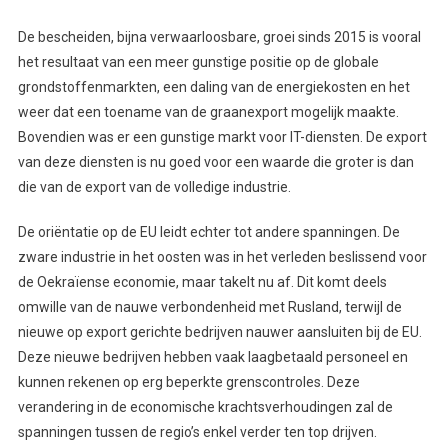
De bescheiden, bijna verwaarloosbare, groei sinds 2015 is vooral
het resultaat van een meer gunstige positie op de globale
grondstoffenmarkten, een daling van de energiekosten en het
weer dat een toename van de graanexport mogelijk maakte.
Bovendien was er een gunstige markt voor IT-diensten. De export
van deze diensten is nu goed voor een waarde die groter is dan
die van de export van de volledige industrie.
De oriëntatie op de EU leidt echter tot andere spanningen. De
zware industrie in het oosten was in het verleden beslissend voor
de Oekraïense economie, maar takelt nu af. Dit komt deels
omwille van de nauwe verbondenheid met Rusland, terwijl de
nieuwe op export gerichte bedrijven nauwer aansluiten bij de EU.
Deze nieuwe bedrijven hebben vaak laagbetaald personeel en
kunnen rekenen op erg beperkte grenscontroles. Deze
verandering in de economische krachtsverhoudingen zal de
spanningen tussen de regio’s enkel verder ten top drijven.