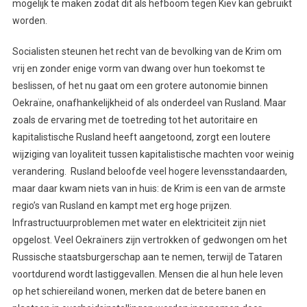
mogelijk te maken zodat dit als hefboom tegen Kiev kan gebruikt
worden.
Socialisten steunen het recht van de bevolking van de Krim om
vrij en zonder enige vorm van dwang over hun toekomst te
beslissen, of het nu gaat om een grotere autonomie binnen
Oekraïne, onafhankelijkheid of als onderdeel van Rusland. Maar
zoals de ervaring met de toetreding tot het autoritaire en
kapitalistische Rusland heeft aangetoond, zorgt een loutere
wijziging van loyaliteit tussen kapitalistische machten voor weinig
verandering. Rusland beloofde veel hogere levensstandaarden,
maar daar kwam niets van in huis: de Krim is een van de armste
regio’s van Rusland en kampt met erg hoge prijzen.
Infrastructuurproblemen met water en elektriciteit zijn niet
opgelost. Veel Oekraïners zijn vertrokken of gedwongen om het
Russische staatsburgerschap aan te nemen, terwijl de Tataren
voortdurend wordt lastiggevallen. Mensen die al hun hele leven
op het schiereiland wonen, merken dat de betere banen en