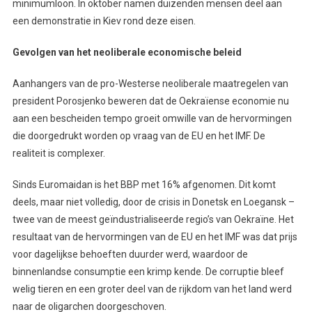
minimumloon. In oktober namen duizenden mensen deel aan
een demonstratie in Kiev rond deze eisen.
Gevolgen van het neoliberale economische beleid
Aanhangers van de pro-Westerse neoliberale maatregelen van
president Porosjenko beweren dat de Oekraïense economie nu
aan een bescheiden tempo groeit omwille van de hervormingen
die doorgedrukt worden op vraag van de EU en het IMF. De
realiteit is complexer.
Sinds Euromaidan is het BBP met 16% afgenomen. Dit komt
deels, maar niet volledig, door de crisis in Donetsk en Loegansk –
twee van de meest geïndustrialiseerde regio’s van Oekraïne. Het
resultaat van de hervormingen van de EU en het IMF was dat prijs
voor dagelijkse behoeften duurder werd, waardoor de
binnenlandse consumptie een krimp kende. De corruptie bleef
welig tieren en een groter deel van de rijkdom van het land werd
naar de oligarchen doorgeschoven.