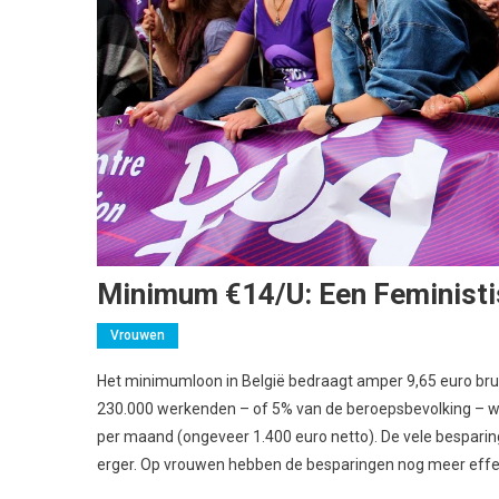
Minimum €14/u: Een Feministi
Vrouwen
Het minimumloon in België bedraagt amper 9,65 euro bruto
230.000 werkenden – of 5% van de beroepsbevolking – w
per maand (ongeveer 1.400 euro netto). De vele bespar
erger. Op vrouwen hebben de besparingen nog meer effect