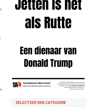
,
t
n
en
SELECTEER EEN CATEGORIE