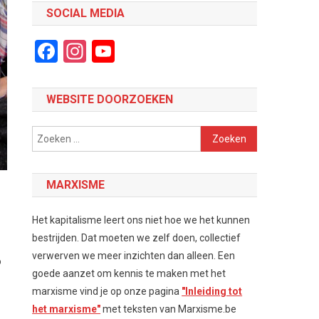
SOCIAL MEDIA
Facebook
Instagram
YouTube
Channel
WEBSITE DOORZOEKEN
Zoeken
naar:
MARXISME
Het kapitalisme leert ons niet hoe we het kunnen
bestrijden. Dat moeten we zelf doen, collectief
verwerven we meer inzichten dan alleen. Een
o
goede aanzet om kennis te maken met het
marxisme vind je op onze pagina
"Inleiding tot
het marxisme"
met teksten van Marxisme.be