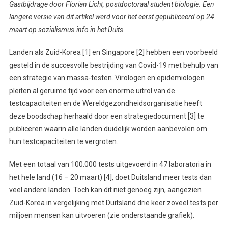
Gastbijdrage door Florian Licht, postdoctoraal student biologie. Een
langere versie van dit artikel werd voor het eerst gepubliceerd op 24
maart op sozialismus.info in het Duits.
Landen als Zuid-Korea [1] en Singapore [2] hebben een voorbeeld
gesteld in de succesvolle bestrijding van Covid-19 met behulp van
een strategie van massa-testen. Virologen en epidemiologen
pleiten al geruime tijd voor een enorme uitrol van de
testcapaciteiten en de Wereldgezondheidsorganisatie heeft
deze boodschap herhaald door een strategiedocument [3] te
publiceren waarin alle landen duidelijk worden aanbevolen om
hun testcapaciteiten te vergroten.
Met een totaal van 100.000 tests uitgevoerd in 47 laboratoria in
het hele land (16 – 20 maart) [4], doet Duitsland meer tests dan
veel andere landen. Toch kan dit niet genoeg zijn, aangezien
Zuid-Korea in vergelijking met Duitsland drie keer zoveel tests per
miljoen mensen kan uitvoeren (zie onderstaande grafiek).