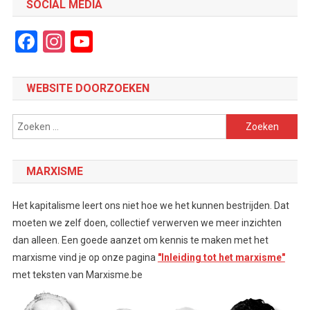
SOCIAL MEDIA
Facebook
Instagram
YouTube
Channel
WEBSITE DOORZOEKEN
Zoeken
naar:
MARXISME
Het kapitalisme leert ons niet hoe we het kunnen bestrijden. Dat
moeten we zelf doen, collectief verwerven we meer inzichten
dan alleen. Een goede aanzet om kennis te maken met het
marxisme vind je op onze pagina
"Inleiding tot het marxisme"
met teksten van Marxisme.be