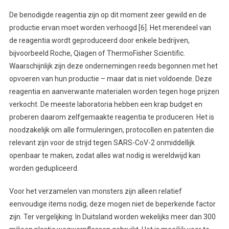
De benodigde reagentia zijn op dit moment zeer gewild en de
productie ervan moet worden verhoogd [6]. Het merendeel van
de reagentia wordt geproduceerd door enkele bedrijven,
bijvoorbeeld Roche, Qiagen of ThermoFisher Scientific.
Waarschijnlijk zijn deze ondernemingen reeds begonnen met het
opvoeren van hun productie – maar dat is niet voldoende. Deze
reagentia en aanverwante materialen worden tegen hoge prijzen
verkocht. De meeste laboratoria hebben een krap budget en
proberen daarom zelfgemaakte reagentia te produceren. Het is
noodzakelijk om alle formuleringen, protocollen en patenten die
relevant zijn voor de strijd tegen SARS-CoV-2 onmiddellijk
openbaar te maken, zodat alles wat nodig is wereldwijd kan
worden gedupliceerd.
Voor het verzamelen van monsters zijn alleen relatief
eenvoudige items nodig; deze mogen niet de beperkende factor
zijn. Ter vergelijking: In Duitsland worden wekelijks meer dan 300