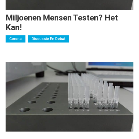
Miljoenen Mensen Testen? Het
Kan!
Corona
Discussie En Debat