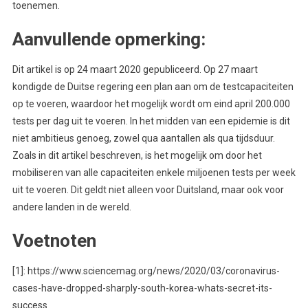
toenemen.
Aanvullende opmerking:
Dit artikel is op 24 maart 2020 gepubliceerd. Op 27 maart
kondigde de Duitse regering een plan aan om de testcapaciteiten
op te voeren, waardoor het mogelijk wordt om eind april 200.000
tests per dag uit te voeren. In het midden van een epidemie is dit
niet ambitieus genoeg, zowel qua aantallen als qua tijdsduur.
Zoals in dit artikel beschreven, is het mogelijk om door het
mobiliseren van alle capaciteiten enkele miljoenen tests per week
uit te voeren. Dit geldt niet alleen voor Duitsland, maar ook voor
andere landen in de wereld.
Voetnoten
[1]: https://www.sciencemag.org/news/2020/03/coronavirus-
cases-have-dropped-sharply-south-korea-whats-secret-its-
success