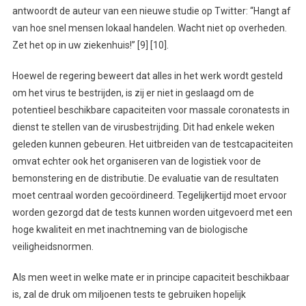
antwoordt de auteur van een nieuwe studie op Twitter: “Hangt af
van hoe snel mensen lokaal handelen. Wacht niet op overheden.
Zet het op in uw ziekenhuis!” [9] [10].
Hoewel de regering beweert dat alles in het werk wordt gesteld
om het virus te bestrijden, is zij er niet in geslaagd om de
potentieel beschikbare capaciteiten voor massale coronatests in
dienst te stellen van de virusbestrijding. Dit had enkele weken
geleden kunnen gebeuren. Het uitbreiden van de testcapaciteiten
omvat echter ook het organiseren van de logistiek voor de
bemonstering en de distributie. De evaluatie van de resultaten
moet centraal worden gecoördineerd. Tegelijkertijd moet ervoor
worden gezorgd dat de tests kunnen worden uitgevoerd met een
hoge kwaliteit en met inachtneming van de biologische
veiligheidsnormen.
Als men weet in welke mate er in principe capaciteit beschikbaar
is, zal de druk om miljoenen tests te gebruiken hopelijk