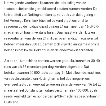
Het volgende voorbeeld illustreert de uitbreiding van de
testcapaciteiten die gemobiliseerd zouden kunnen worden: De
Universiteit van Nottingham kon op verzoek van de regering in
het Verenigd Koninkrijk (die niet bekend staat om snel te
reageren op de huidige crisis) binnen 24 uur meer dan 16 qPCR-
machines uit haar inventaris halen. Daarnaast werden kits en
reagentia ter waarde van £1 miljoen overhandigd. Tegelijkertijd
hebben meer dan 600 studenten zich vrijwillig aangemeld om te
helpen in het lokale ziekenhuis en de onderzoeksfaciliteiten.
Als deze 16 machines continu worden gebruikt, kunnen er 30-40
runs van elk 35 monsters per dag worden uitgevoerd. Dat
betekent samen 20.000 tests per dag [5]. Met alleen de machines
van de Universiteit van Nottingham is het dus mogelijk om
evenveel tests per week uit te voeren als in de week van 16 tot 20
maart in heel Duitsland zijn uitgevoerd, namelijk 100.000. Zoals
reeds vermeld, zijn er honderden qPCR-machines beschikbaar in
Duitsland.