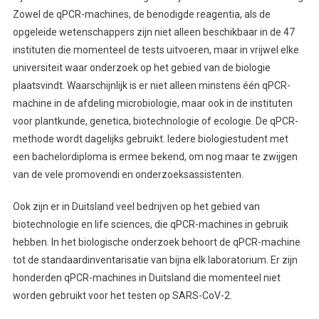
Zowel de qPCR-machines, de benodigde reagentia, als de
opgeleide wetenschappers zijn niet alleen beschikbaar in de 47
instituten die momenteel de tests uitvoeren, maar in vrijwel elke
universiteit waar onderzoek op het gebied van de biologie
plaatsvindt. Waarschijnlijk is er niet alleen minstens één qPCR-
machine in de afdeling microbiologie, maar ook in de instituten
voor plantkunde, genetica, biotechnologie of ecologie. De qPCR-
methode wordt dagelijks gebruikt. Iedere biologiestudent met
een bachelordiploma is ermee bekend, om nog maar te zwijgen
van de vele promovendi en onderzoeksassistenten.
Ook zijn er in Duitsland veel bedrijven op het gebied van
biotechnologie en life sciences, die qPCR-machines in gebruik
hebben. In het biologische onderzoek behoort de qPCR-machine
tot de standaardinventarisatie van bijna elk laboratorium. Er zijn
honderden qPCR-machines in Duitsland die momenteel niet
worden gebruikt voor het testen op SARS-CoV-2.