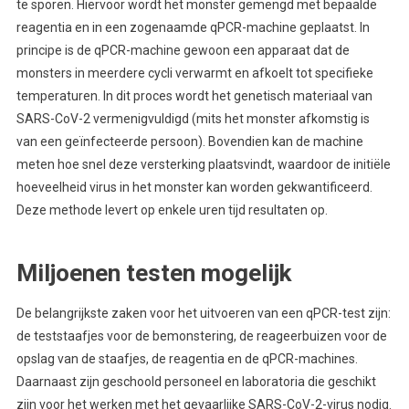
te sporen. Hiervoor wordt het monster gemengd met bepaalde
reagentia en in een zogenaamde qPCR-machine geplaatst. In
principe is de qPCR-machine gewoon een apparaat dat de
monsters in meerdere cycli verwarmt en afkoelt tot specifieke
temperaturen. In dit proces wordt het genetisch materiaal van
SARS-CoV-2 vermenigvuldigd (mits het monster afkomstig is
van een geïnfecteerde persoon). Bovendien kan de machine
meten hoe snel deze versterking plaatsvindt, waardoor de initiële
hoeveelheid virus in het monster kan worden gekwantificeerd.
Deze methode levert op enkele uren tijd resultaten op.
Miljoenen testen mogelijk
De belangrijkste zaken voor het uitvoeren van een qPCR-test zijn:
de teststaafjes voor de bemonstering, de reageerbuizen voor de
opslag van de staafjes, de reagentia en de qPCR-machines.
Daarnaast zijn geschoold personeel en laboratoria die geschikt
zijn voor het werken met het gevaarlijke SARS-CoV-2-virus nodig.