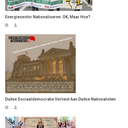
Energiesector Nationaliseren: OK, Maar Hoe?
Duitse Sociaaldemocratie Verliest Aan Duitse Nationalisten