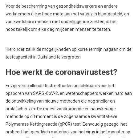
Voor de bescherming van gezondheidswerkers en andere
werknemers die in hoge mate aan het virus zijn blootgesteld, en
van kwetsbare mensen met onderliggende ziekten, is het
noodzakelijk om elke dag miljoenen mensen te testen.
Hieronder zal ik de mogelijkheden op korte termijn nagaan om de
testcapaciteit in Duitsland te vergroten.
Hoe werkt de coronavirustest?
Er zijn verschillende testmethoden beschikbaar voor het
opsporen van SARS-CoV-2, en wetenschappers werken hard aan
de ontwikkeling van nieuwe methoden die nog sneller en
praktischer zijn. De meest voorkomende en nauwkeurige
methode op dit moment is de zogenaamde kwantitatieve
Polymerase Kettingreactie (qPCR) test. Eenvoudig gezegd: het
probeert het genetisch materiaal van het virus in het monster op