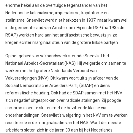
enorme hekel aan de overtuigde tegenstander van het
Nederlandse kolonialisme, imperialisme, kapitalisme en
stalinisme. Sneevliet werd niet herkozen in 1937, maar kwam wel
in de gemeenteraad van Amsterdam. Hij en de RSP (na 1935 de
RSAP) werkten hard aan het antifascistische bewustzijn, ze
kregen echter marginaal steun van de grotere linkse partijen.
Op het gebied van vakbondswerk steunde Sneevliet het
Nationaal Arbeids-Secretariaat (NAS). Hij weigerde om samen te
werken met het grotere Nederlands Verbond van
Vakverenigingen (NVV). Dit kwam voort uit zijn afkeer van de
Sociaal Democratische Arbeiders Partij (SDAP) en diens
reformistische houding. Ook had de SDAP samen met het NVV
zich negatief uitgesproken over radicale stakingen. Zij poogde
compromissen te sluiten met de bezittende klasse via
onderhandelingen. Sneevliet’s weigering in het NVV om te werken
resulteerde in de marginalisatie van het NAS. Want de meeste
arbeiders sloten zich in de jaren 30 aan bij het Nederlands