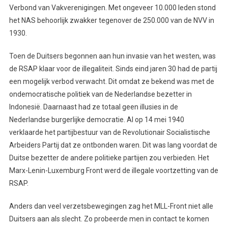
Verbond van Vakverenigingen. Met ongeveer 10.000 leden stond
het NAS behoorlijk zwakker tegenover de 250.000 van de NVV in
1930.
Toen de Duitsers begonnen aan hun invasie van het westen, was
de RSAP klaar voor de illegaliteit. Sinds eind jaren 30 had de partij
een mogelijk verbod verwacht. Dit omdat ze bekend was met de
ondemocratische politiek van de Nederlandse bezetter in
Indonesië. Daarnaast had ze totaal geen illusies in de
Nederlandse burgerlijke democratie. Al op 14 mei 1940
verklaarde het partijbestuur van de Revolutionair Socialistische
Arbeiders Partij dat ze ontbonden waren. Dit was lang voordat de
Duitse bezetter de andere politieke partijen zou verbieden. Het
Marx-Lenin-Luxemburg Front werd de illegale voortzetting van de
RSAP.
Anders dan veel verzetsbewegingen zag het MLL-Front niet alle
Duitsers aan als slecht. Zo probeerde men in contact te komen