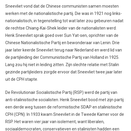
Sneevliet vond dat de Chinese communisten samen moesten
werken met de nationalistische partij. Die was in 1921 nog links-
nationalistisch, in tegenstelling tot wat later zou gebeuren nadat
de rechtse Chiang-Kai-Shek leider van de nationalisten werd.
Henk Sneevliet sprak goed over Sun Yat-sen, oprichter van de
Chinese Nationalistische Partij en bewonderaar van Lenin. Drie
jaar later keerde Sneevliet terug naar Nederland en werd lid van
de partijleiding der Communistische Partij van Holland in 1925.
Lang zou hij niet in leiding zitten. Zijn slechte relatie met Stalin
gezinde partijleiders zorgde ervoor dat Sneevliet twee jaar later
uit de CPH stapte.
De Revolutionair Socialistische Partij (RSP) werd de partij van
anti-stalinistische socialisten. Henk Sneevliet bood met zijn partij
een derde weg tussen de reformistische SDAP en stalinistische
CPH (CPN). In 1933 kwam Sneevliet in de Tweede Kamer voor de
RSP. Het waren vier jaar van isolement, want liberalen,
sociaaldemocraten, conservatieven en stalinisten hadden een