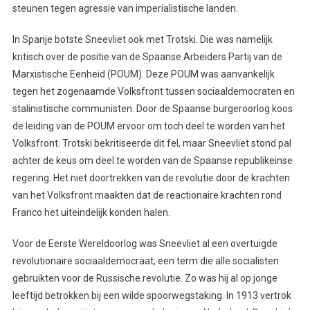
steunen tegen agressie van imperialistische landen.
In Spanje botste Sneevliet ook met Trotski. Die was namelijk
kritisch over de positie van de Spaanse Arbeiders Partij van de
Marxistische Eenheid (POUM). Deze POUM was aanvankelijk
tegen het zogenaamde Volksfront tussen sociaaldemocraten en
stalinistische communisten. Door de Spaanse burgeroorlog koos
de leiding van de POUM ervoor om toch deel te worden van het
Volksfront. Trotski bekritiseerde dit fel, maar Sneevliet stond pal
achter de keus om deel te worden van de Spaanse republikeinse
regering. Het niet doortrekken van de revolutie door de krachten
van het Volksfront maakten dat de reactionaire krachten rond
Franco het uiteindelijk konden halen.
Voor de Eerste Wereldoorlog was Sneevliet al een overtuigde
revolutionaire sociaaldemocraat, een term die alle socialisten
gebruikten voor de Russische revolutie. Zo was hij al op jonge
leeftijd betrokken bij een wilde spoorwegstaking. In 1913 vertrok