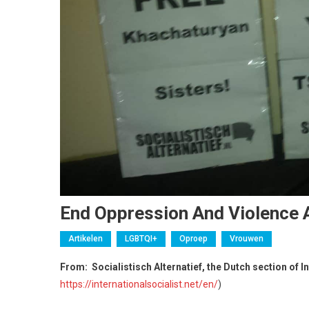
End Oppression And Violence 
Artikelen
LGBTQI+
Oproep
Vrouwen
From: Socialistisch Alternatief, the Dutch section of I
https://internationalsocialist.net/en/
)