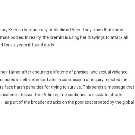
onary Kremlin bureaucracy of Vladimir Putin. They claim that she is
le bodies. In reality, the Kremlin is using her drawings to attack all
for six years if found guilty.
ir father after enduring a lifetime of physical and sexual violence.
ers acted in self-defense. Later, a commission of inquiry rejected the
rs face harsh penalties for trying to survive. This sends a message that
ohibited in Russia. The Putin regime continues to escalate attacks
 as part of the broader attacks on the poor exacerbated by the global