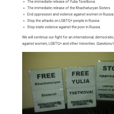
The immediate release of Yulia Tsvetkova.
The immediate release of the Khachaturyan Sisters.
End oppression and violence against women in Russia
Stop the attacks on LGBTQ+ people in Russia.
Stop state violence against the poor in Russia.
We will continue our fight for an international, democrati
against women, LGBTQ+ and other minorities.
Questions/C