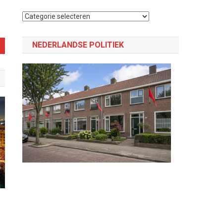
Selecteer
een
categorie
NEDERLANDSE POLITIEK