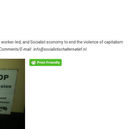
.
c, worker-led, and Socialist economy to end the violence of capitalism
omments/E-mail: info@socialistischalternatief.nl.