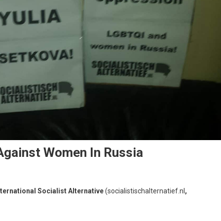
Against Women In Russia
nternational Socialist Alternative
(socialistischalternatief.nl
,