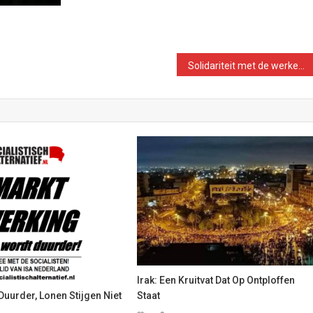
Solidariteit met de werkende klasse van Wit-Rusland
Irak: Een Kruitvat Dat Op Ontploffen
Duurder, Lonen Stijgen Niet
Staat