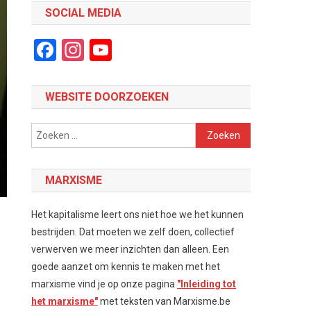
SOCIAL MEDIA
Facebook
Instagram
YouTube
Channel
WEBSITE DOORZOEKEN
Zoeken
naar:
MARXISME
Het kapitalisme leert ons niet hoe we het kunnen
bestrijden. Dat moeten we zelf doen, collectief
verwerven we meer inzichten dan alleen. Een
goede aanzet om kennis te maken met het
marxisme vind je op onze pagina
"Inleiding tot
het marxisme"
met teksten van Marxisme.be