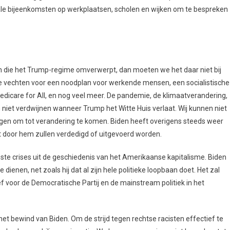
 bijeenkomsten op werkplaatsen, scholen en wijken om te bespreken
n die het Trump-regime omverwerpt, dan moeten we het daar niet bij
 vechten voor een noodplan voor werkende mensen, een socialistische
dicare for All, en nog veel meer. De pandemie, de klimaatverandering,
n niet verdwijnen wanneer Trump het Witte Huis verlaat. Wij kunnen niet
gen om tot verandering te komen. Biden heeft overigens steeds weer
 door hem zullen verdedigd of uitgevoerd worden.
pste crises uit de geschiedenis van het Amerikaanse kapitalisme. Biden
 dienen, net zoals hij dat al zijn hele politieke loopbaan doet. Het zal
 voor de Democratische Partij en de mainstream politiek in het
et bewind van Biden. Om de strijd tegen rechtse racisten effectief te