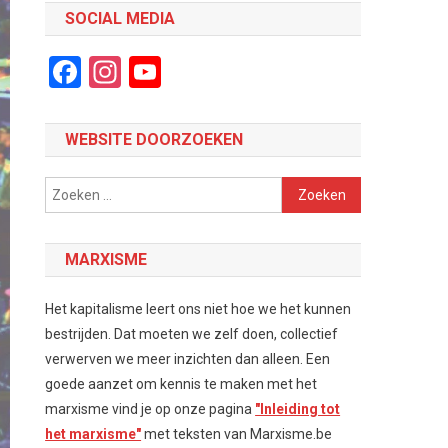
SOCIAL MEDIA
Facebook
Instagram
YouTube
Channel
WEBSITE DOORZOEKEN
Zoeken
naar:
MARXISME
Het kapitalisme leert ons niet hoe we het kunnen
bestrijden. Dat moeten we zelf doen, collectief
verwerven we meer inzichten dan alleen. Een
goede aanzet om kennis te maken met het
marxisme vind je op onze pagina
"Inleiding tot
het marxisme"
met teksten van Marxisme.be