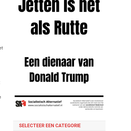
et
t
e
SELECTEER EEN CATEGORIE