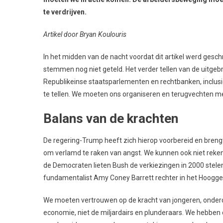
te verdrijven.
Artikel door Bryan Koulouris
In het midden van de nacht voordat dit artikel werd gesc
stemmen nog niet geteld. Het verder tellen van de uitg
Republikeinse staatsparlementen en rechtbanken, inclus
te tellen. We moeten ons organiseren en terugvechten met
Balans van de krachten
De regering-Trump heeft zich hierop voorbereid en brengt
om verlamd te raken van angst. We kunnen ook niet reken
de Democraten lieten Bush de verkiezingen in 2000 stelen, 
fundamentalist Amy Coney Barrett rechter in het Hoogge
We moeten vertrouwen op de kracht van jongeren, onderd
economie, niet de miljardairs en plunderaars. We hebben