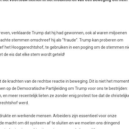
hreven, verklaarde Trump dat hij had gewonnen, ook al waren miljoenen
ebrachte stemmen omschreef hij als “fraude”. Trump kan proberen om
ief het Hooggerechtshof, te gebruiken in een poging om de stemmen ni
 de eis dat elke stem wordt geteld!
 de krachten van de rechtse reactie in beweging. Dit is niet het momen
en op de Democratische Partijleiding om Trump voor ons te bestrijden:
en meer recentelijk lieten ze zonder enig protest toe dat de christelijk
rechtshof werd.
rukte en werkende mensen. Arbeiders zijn essentieel voor onze
 de macht om dit systeem af te sluiten en we moeten ons dringend