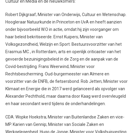
Cultuur en Media en de nieuwkomers:
Robert Dijkgraaf; Minister van Onderwijs, Cultuur en Wetenschap.
Hoogleraar Natuurkunde in Princeton en UvA en heeft aanzien
onder bijvoorbeeld W.O in actie, omdat hij zijn voorganger om
haar beleid bekritiseerde. Ernst Kuipers; Minister van
Volksgezondheid, Welzijn en Sport. Bestuursvoorzitter van het
Erasmus MC , in Rotterdam, arts en openlijk criticaster van het
gevoerde bezuinigingsbeleid in de Zorg en de aanpak van de
Covid-bestrijding. Frans Weerwind; Minister voor
Rechtsbescherming. Oud-burgemeester van Almere en
voorzitter van de ENFB, de fietsersbond. Rob Jetten; Minister voor
Klimaat en Energie die in 2017 werd gelanceerd als opvolger van
Alexander Pechthold, maar daarna door Kaag werd overvleugeld
en haar secondant werd tijdens de onderhandelingen.
CDA: Wopke Hoekstra; Minister van Buitenlandse Zaken en vice-
MP. Karien van Gennip; Minister van Sociale Zaken en
Werkgelegenheid. Hugo de Jonge; Minister voor Volkshuisvesting