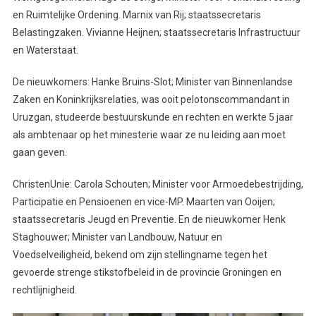
en Ruimtelijke Ordening. Marnix van Rij; staatssecretaris
Belastingzaken. Vivianne Heijnen; staatssecretaris Infrastructuur
en Waterstaat.
De nieuwkomers: Hanke Bruins-Slot; Minister van Binnenlandse
Zaken en Koninkrijksrelaties, was ooit pelotonscommandant in
Uruzgan, studeerde bestuurskunde en rechten en werkte 5 jaar
als ambtenaar op het minesterie waar ze nu leiding aan moet
gaan geven.
ChristenUnie: Carola Schouten; Minister voor Armoedebestrijding,
Participatie en Pensioenen en vice-MP. Maarten van Ooijen;
staatssecretaris Jeugd en Preventie. En de nieuwkomer Henk
Staghouwer; Minister van Landbouw, Natuur en
Voedselveiligheid, bekend om zijn stellingname tegen het
gevoerde strenge stikstofbeleid in de provincie Groningen en
rechtlijnigheid.