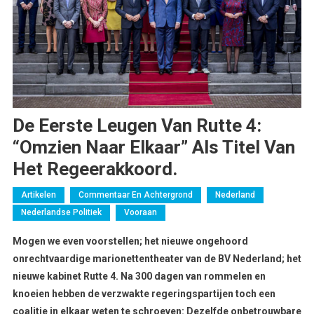
De Eerste Leugen Van Rutte 4:
“Omzien Naar Elkaar” Als Titel Van
Het Regeerakkoord.
Artikelen
Commentaar En Achtergrond
Nederland
Nederlandse Politiek
Vooraan
Mogen we even voorstellen; het nieuwe ongehoord
onrechtvaardige marionettentheater van de BV Nederland; het
nieuwe kabinet Rutte 4. Na 300 dagen van rommelen en
knoeien hebben de verzwakte regeringspartijen toch een
coalitie in elkaar weten te schroeven: Dezelfde onbetrouwbare