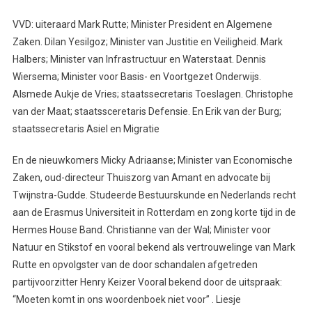
VVD: uiteraard Mark Rutte; Minister President en Algemene
Zaken. Dilan Yesilgoz; Minister van Justitie en Veiligheid. Mark
Halbers; Minister van Infrastructuur en Waterstaat. Dennis
Wiersema; Minister voor Basis- en Voortgezet Onderwijs.
Alsmede Aukje de Vries; staatssecretaris Toeslagen. Christophe
van der Maat; staatssceretaris Defensie. En Erik van der Burg;
staatssecretaris Asiel en Migratie
En de nieuwkomers Micky Adriaanse; Minister van Economische
Zaken, oud-directeur Thuiszorg van Amant en advocate bij
Twijnstra-Gudde. Studeerde Bestuurskunde en Nederlands recht
aan de Erasmus Universiteit in Rotterdam en zong korte tijd in de
Hermes House Band. Christianne van der Wal; Minister voor
Natuur en Stikstof en vooral bekend als vertrouwelinge van Mark
Rutte en opvolgster van de door schandalen afgetreden
partijvoorzitter Henry Keizer Vooral bekend door de uitspraak:
“Moeten komt in ons woordenboek niet voor” . Liesje