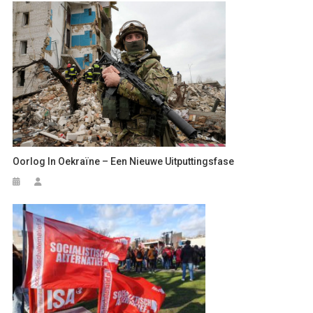
Oorlog In Oekraïne – Een Nieuwe Uitputtingsfase