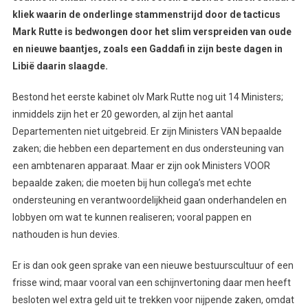
kliek waarin de onderlinge stammenstrijd door de tacticus
Mark Rutte is bedwongen door het slim verspreiden van oude
en nieuwe baantjes, zoals een Gaddafi in zijn beste dagen in
Libië daarin slaagde.
Bestond het eerste kabinet olv Mark Rutte nog uit 14 Ministers;
inmiddels zijn het er 20 geworden, al zijn het aantal
Departementen niet uitgebreid. Er zijn Ministers VAN bepaalde
zaken; die hebben een departement en dus ondersteuning van
een ambtenaren apparaat. Maar er zijn ook Ministers VOOR
bepaalde zaken; die moeten bij hun collega’s met echte
ondersteuning en verantwoordelijkheid gaan onderhandelen en
lobbyen om wat te kunnen realiseren; vooral pappen en
nathouden is hun devies.
Er is dan ook geen sprake van een nieuwe bestuurscultuur of een
frisse wind; maar vooral van een schijnvertoning daar men heeft
besloten wel extra geld uit te trekken voor nijpende zaken, omdat