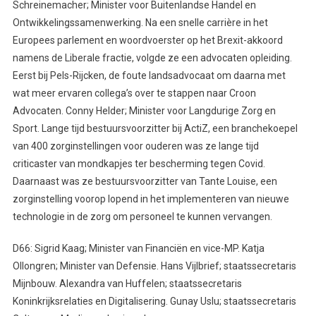
Schreinemacher; Minister voor Buitenlandse Handel en
Ontwikkelingssamenwerking. Na een snelle carrière in het
Europees parlement en woordvoerster op het Brexit-akkoord
namens de Liberale fractie, volgde ze een advocaten opleiding.
Eerst bij Pels-Rijcken, de foute landsadvocaat om daarna met
wat meer ervaren collega’s over te stappen naar Croon
Advocaten. Conny Helder; Minister voor Langdurige Zorg en
Sport. Lange tijd bestuursvoorzitter bij ActiZ, een branchekoepel
van 400 zorginstellingen voor ouderen was ze lange tijd
criticaster van mondkapjes ter bescherming tegen Covid.
Daarnaast was ze bestuursvoorzitter van Tante Louise, een
zorginstelling voorop lopend in het implementeren van nieuwe
technologie in de zorg om personeel te kunnen vervangen.
D66: Sigrid Kaag; Minister van Financiën en vice-MP. Katja
Ollongren; Minister van Defensie. Hans Vijlbrief; staatssecretaris
Mijnbouw. Alexandra van Huffelen; staatssecretaris
Koninkrijksrelaties en Digitalisering. Gunay Uslu; staatssecretaris