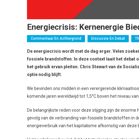
Energiecrisis: Kernenergie Bi
Commentaar En Achtergrond
Discussie En Debat
Th
De energiecrisis wordt met de dag erger. Velen zoeken
fossiele brandstoffen. In deze context laait het debat
het gebruik ervan pleiten. Chris Stewart van de Socialis
optie nodig blijft.
We bevinden ons midden in een verergerende klimaatnood
komende jaren wereldwijd tot 1,5°C boven het niveau van vo
De belangrijkste reden voor deze stijging zijn de enorm
gevolg van de verbranding van fossiele brandstoffen in d
energieverbruik van het kapitalisme afkomstig van deze 