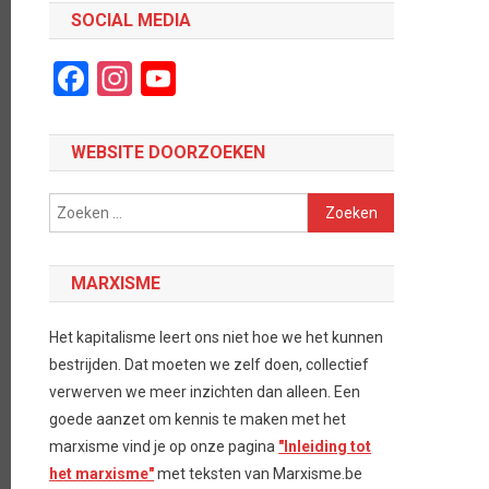
SOCIAL MEDIA
Facebook
Instagram
YouTube
Channel
WEBSITE DOORZOEKEN
Zoeken
naar:
MARXISME
Het kapitalisme leert ons niet hoe we het kunnen
bestrijden. Dat moeten we zelf doen, collectief
verwerven we meer inzichten dan alleen. Een
goede aanzet om kennis te maken met het
marxisme vind je op onze pagina
"Inleiding tot
het marxisme"
met teksten van Marxisme.be