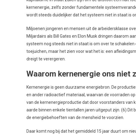
kernenergie, zelfs zonder fundamentele systeemverander
wordt steeds duidelijker dat het systeem niet in staat is
Miljoenen jongeren en mensen uit de arbeidersklasse over 
Miljardairs als Bill Gates en Elon Musk dringen daarom a
systeem nog steeds niet in staat is om over te schakelen
toejuichen, maar het zien voor wat het is: een afleidings
dreigt te verergeren.
Waarom kernenergie ons niet z
Kernenergie is geen duurzame energiebron. De productie 
en ander radioactief materiaal, waarvan de voorraden op 
van de kernenergieproductie dat door voorstanders van 
aarde binnen enkele tientallen jaren uitgeput zijn. (6) Di
de energiebehoeften van de mensheid te voorzien.
Daar komt nog bij dat het gemiddeld 15 jaar duurt om ni