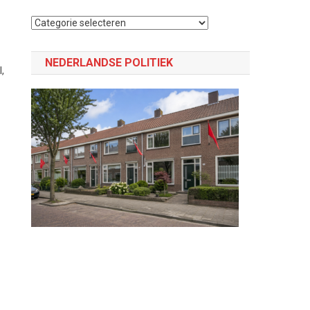
Selecteer
een
categorie
NEDERLANDSE POLITIEK
,