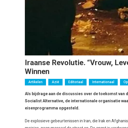
Iraanse Revolutie. “Vrouw, Le
Winnen
Artikelen
Azië
Editoriaal
Internationaal
Op
Als bijdrage aan de discussies over de toekomst van d
Socialist Alternative, de internationale organisatie wa
eisenprogramma opgesteld.
De explosieve gebeurtenissen in Iran, die Irak en Afghanis