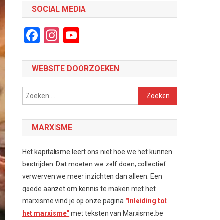
SOCIAL MEDIA
Facebook
Instagram
YouTube
Channel
WEBSITE DOORZOEKEN
Zoeken
naar:
MARXISME
Het kapitalisme leert ons niet hoe we het kunnen
bestrijden. Dat moeten we zelf doen, collectief
verwerven we meer inzichten dan alleen. Een
goede aanzet om kennis te maken met het
marxisme vind je op onze pagina
"Inleiding tot
het marxisme"
met teksten van Marxisme.be