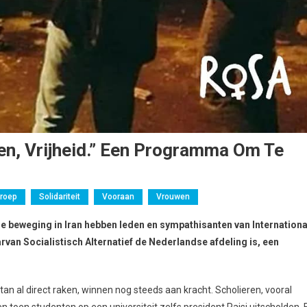
ven, Vrijheid.” Een Programma Om Te
roep
Solidariteit
Vooraan
Vrouwen
e beweging in Iran hebben leden en sympathisanten van Internationa
arvan Socialistisch Alternatief de Nederlandse afdeling is, een
tan al direct raken, winnen nog steeds aan kracht. Scholieren, vooral