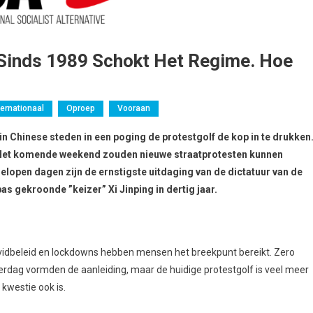
 Sinds 1989 Schokt Het Regime. Hoe
ternationaal
Oproep
Vooraan
in Chinese steden in een poging de protestgolf de kop in te drukken
n. Het komende weekend zouden nieuwe straatprotesten kunnen
gelopen dagen zijn de ernstigste uitdaging van de dictatuur van de
 gekroonde ”keizer” Xi Jinping in dertig jaar.
Covidbeleid en lockdowns hebben mensen het breekpunt bereikt. Zero
erdag vormden de aanleiding, maar de huidige protestgolf is veel meer
kwestie ook is.