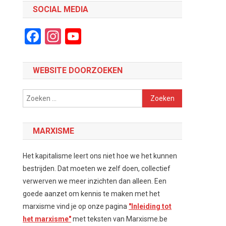
SOCIAL MEDIA
Facebook
Instagram
YouTube
Channel
WEBSITE DOORZOEKEN
Zoeken
naar:
MARXISME
Het kapitalisme leert ons niet hoe we het kunnen
bestrijden. Dat moeten we zelf doen, collectief
verwerven we meer inzichten dan alleen. Een
goede aanzet om kennis te maken met het
marxisme vind je op onze pagina
"Inleiding tot
het marxisme"
met teksten van Marxisme.be