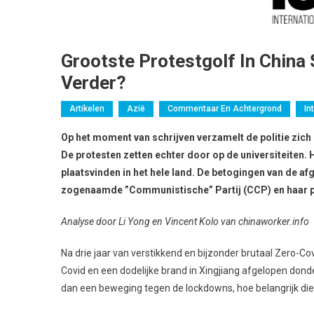
Grootste Protestgolf In China
Verder?
Artikelen
Azië
Commentaar En Achtergrond
In
Op het moment van schrijven verzamelt de politie zich 
De protesten zetten echter door op de universiteite
plaatsvinden in het hele land. De betogingen van de af
zogenaamde ”Communistische” Partij (CCP) en haar pas
Analyse door Li Yong en Vincent Kolo van chinaworker.info
Na drie jaar van verstikkend en bijzonder brutaal Zero-
Covid en een dodelijke brand in Xingjiang afgelopen dond
dan een beweging tegen de lockdowns, hoe belangrijk die 