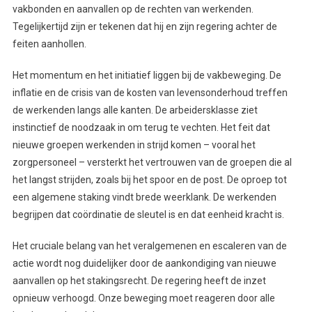
vakbonden en aanvallen op de rechten van werkenden.
Tegelijkertijd zijn er tekenen dat hij en zijn regering achter de
feiten aanhollen.
Het momentum en het initiatief liggen bij de vakbeweging. De
inflatie en de crisis van de kosten van levensonderhoud treffen
de werkenden langs alle kanten. De arbeidersklasse ziet
instinctief de noodzaak in om terug te vechten. Het feit dat
nieuwe groepen werkenden in strijd komen – vooral het
zorgpersoneel – versterkt het vertrouwen van de groepen die al
het langst strijden, zoals bij het spoor en de post. De oproep tot
een algemene staking vindt brede weerklank. De werkenden
begrijpen dat coördinatie de sleutel is en dat eenheid kracht is.
Het cruciale belang van het veralgemenen en escaleren van de
actie wordt nog duidelijker door de aankondiging van nieuwe
aanvallen op het stakingsrecht. De regering heeft de inzet
opnieuw verhoogd. Onze beweging moet reageren door alle