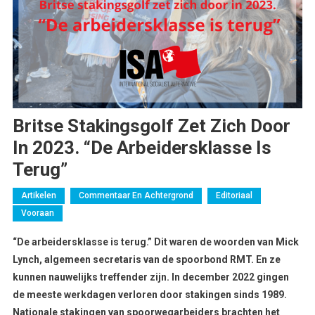
Britse Stakingsgolf Zet Zich Door
In 2023. “De Arbeidersklasse Is
Terug”
Artikelen
Commentaar En Achtergrond
Editoriaal
Vooraan
“De arbeidersklasse is terug.” Dit waren de woorden van Mick
Lynch, algemeen secretaris van de spoorbond RMT. En ze
kunnen nauwelijks treffender zijn. In december 2022 gingen
de meeste werkdagen verloren door stakingen sinds 1989.
Nationale stakingen van spoorwegarbeiders brachten het