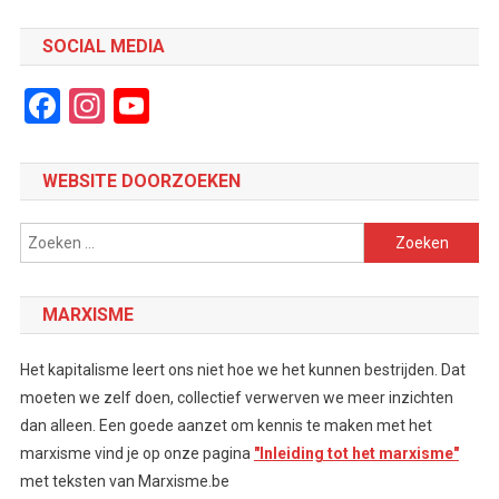
SOCIAL MEDIA
Facebook
Instagram
YouTube
Channel
WEBSITE DOORZOEKEN
Zoeken
naar:
MARXISME
Het kapitalisme leert ons niet hoe we het kunnen bestrijden. Dat
moeten we zelf doen, collectief verwerven we meer inzichten
dan alleen. Een goede aanzet om kennis te maken met het
marxisme vind je op onze pagina
"Inleiding tot het marxisme"
met teksten van Marxisme.be