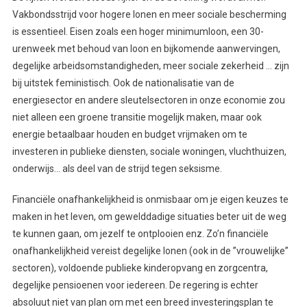
Vakbondsstrijd voor hogere lonen en meer sociale bescherming
is essentieel. Eisen zoals een hoger minimumloon, een 30-
urenweek met behoud van loon en bijkomende aanwervingen,
degelijke arbeidsomstandigheden, meer sociale zekerheid … zijn
bij uitstek feministisch. Ook de nationalisatie van de
energiesector en andere sleutelsectoren in onze economie zou
niet alleen een groene transitie mogelijk maken, maar ook
energie betaalbaar houden en budget vrijmaken om te
investeren in publieke diensten, sociale woningen, vluchthuizen,
onderwijs… als deel van de strijd tegen seksisme.
Financiële onafhankelijkheid is onmisbaar om je eigen keuzes te
maken in het leven, om gewelddadige situaties beter uit de weg
te kunnen gaan, om jezelf te ontplooien enz. Zo’n financiële
onafhankelijkheid vereist degelijke lonen (ook in de ”vrouwelijke”
sectoren), voldoende publieke kinderopvang en zorgcentra,
degelijke pensioenen voor iedereen. De regering is echter
absoluut niet van plan om met een breed investeringsplan te