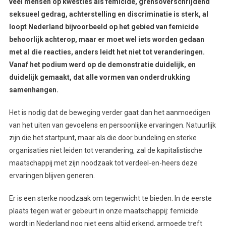
veel mensen op kwesties als femicide, grensoverschrijdend
seksueel gedrag, achterstelling en discriminatie is sterk, al
loopt Nederland bijvoorbeeld op het gebied van femicide
behoorlijk achterop, maar er moet wel iets worden gedaan
met al die reacties, anders leidt het niet tot veranderingen.
Vanaf het podium werd op de demonstratie duidelijk, en
duidelijk gemaakt, dat alle vormen van onderdrukking
samenhangen.
Het is nodig dat de beweging verder gaat dan het aanmoedigen
van het uiten van gevoelens en persoonlijke ervaringen. Natuurlijk
zijn die het startpunt, maar als die door bundeling en sterke
organisaties niet leiden tot verandering, zal de kapitalistische
maatschappij met zijn noodzaak tot verdeel-en-heers deze
ervaringen blijven generen.
Er is een sterke noodzaak om tegenwicht te bieden. In de eerste
plaats tegen wat er gebeurt in onze maatschappij: femicide
wordt in Nederland nog niet eens altijd erkend, armoede treft