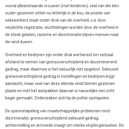
vooral alleenstaande vrouwen (met kinderen), veel van die één-
ouder-gezinnen zitten nu letterlijk in de kou, de positie van
sekswerkers staat onder druk van de overheid, o.a. door
verplichte registratie, vluchtelingen worden door de overheid in
de steek gelaten, racisme en discriminatie blijven mensen naar
de rand duwen.
Overheid en bedrijven zijn onder druk wel bereid om verbaal
afstand te nemen van grensoverschrijdend en discriminerend
gedrag, maar daarmee is het natuurlijk niet opgelost. Seksueel
grensoverschrijdend gedrag in instellingen en bedrijven krijgt
aandacht, maar veel van deze ellende vindt binnen gezinnen
plaats en met het aanpakken daarvan is nauwelijks een echt
begin gemaakt. Zedenzaken zich bij de politie opstapelen.
De opeenstapeling van maatschappelijke problemen rond
discriminatie, grensoverschrijdend seksueel gedrag,
achterstelling en armoede vraagt om sterke strijdorganisaties. De