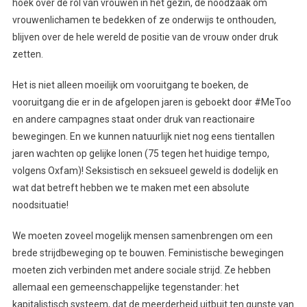
hoek over de rol van vrouwen in het gezin, de noodzaak om
vrouwenlichamen te bedekken of ze onderwijs te onthouden,
blijven over de hele wereld de positie van de vrouw onder druk
zetten.
Het is niet alleen moeilijk om vooruitgang te boeken, de
vooruitgang die er in de afgelopen jaren is geboekt door #MeToo
en andere campagnes staat onder druk van reactionaire
bewegingen. En we kunnen natuurlijk niet nog eens tientallen
jaren wachten op gelijke lonen (75 tegen het huidige tempo,
volgens Oxfam)! Seksistisch en seksueel geweld is dodelijk en
wat dat betreft hebben we te maken met een absolute
noodsituatie!
We moeten zoveel mogelijk mensen samenbrengen om een
brede strijdbeweging op te bouwen. Feministische bewegingen
moeten zich verbinden met andere sociale strijd. Ze hebben
allemaal een gemeenschappelijke tegenstander: het
kapitalistisch systeem, dat de meerderheid uitbuit ten gunste van