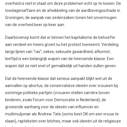
overheid is niet in staat om deze problemen echt op te lossen. De
toeslagenaffaire en de afwikkeling van de aardbevingsschade in
Groningen, de aanpak van zedenzaken tonen het onvermogen
van de overheid keer op keer aan.
Daarbovenop komt dat er binnen het kapitalisme de behoefte
aan verdeel-en-heers groeit nu het protest toeneemt. Verdeling
langs lijnen van “ras”, sekse, seksuele geaardheid, afkomst,
leeftijd is een belangrijk wapen van de heersende klasse. Een
wapen dat ze niet snel of gemakkelijk uit handen zullen geven.
Dat de heersende klasse dat serieus aanpakt blijkt wel uit de
aanvallen op abortus, de conservatieve ideeën over vrouwen bij
sommige politieke partijen (vrouwen stellen carrière boven
kinderen, zoals Forum voor Democratie in Nederland), de
groeiende aanhang voor de ideeën van influencer en
multimuljonair als Andrew Tate (soms best OK om een vrouw te
slaan), rapteksten over bitches, maar ook ideeën uit de religieuze