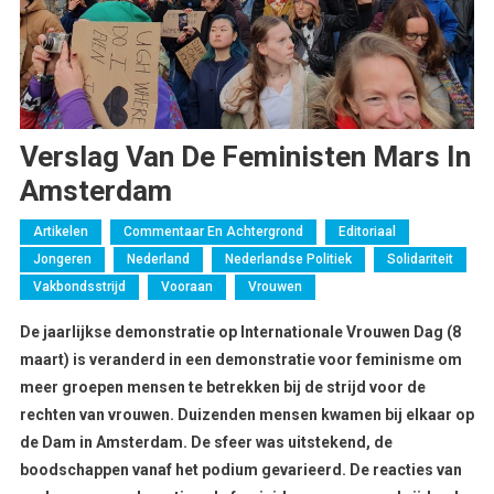
Verslag Van De Feministen Mars In
Amsterdam
Artikelen
Commentaar En Achtergrond
Editoriaal
Jongeren
Nederland
Nederlandse Politiek
Solidariteit
Vakbondsstrijd
Vooraan
Vrouwen
De jaarlijkse demonstratie op Internationale Vrouwen Dag (8
maart) is veranderd in een demonstratie voor feminisme om
meer groepen mensen te betrekken bij de strijd voor de
rechten van vrouwen. Duizenden mensen kwamen bij elkaar op
de Dam in Amsterdam. De sfeer was uitstekend, de
boodschappen vanaf het podium gevarieerd. De reacties van