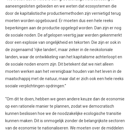
aaneengesloten gebieden en we weten dat ecosystemen die
door de kapitalistische productiemethoden zijn vernietigd terug
moeten worden opgebouwd. Er moeten dus een hele reeks
beperkingen aan de productie opgelegd worden. Dan zijn er nog
de sociale noden. De afgelopen veertig jaar werden gekenmerkt
door een explosie van ongelijkheid en tekorten. Die zijn er ook in
de zogenaamd ‘rijke landen’, maar zeker in de neokoloniale
landen, waar de ontwikkeling van het kapitalisme achterloopt en
de sociale noden enorm zijn. Dit betekent dat we niet alleen
moeten werken aan het verenigbaar houden van het leven in de
maatschappij met de natuur, maar dat er zich ook een hele reeks
sociale verplichtingen opdringen.”
“Om dit te doen, hebben we geen andere keuze dan de economie
op een rationele manier te plannen, zodat we democratisch
kunnen beslissen hoe we de noodzakelijke ecologische transitie
kunnen maken. Dit is onmogelijk zonder de belangrijkste sectoren
van de economie te nationaliseren. We moeten over de middelen