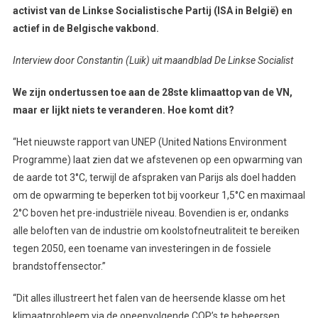
activist van de Linkse Socialistische Partij (ISA in België) en
actief in de Belgische vakbond.
Interview door Constantin (Luik) uit maandblad De Linkse Socialist
We zijn ondertussen toe aan de 28ste klimaattop van de VN,
maar er lijkt niets te veranderen. Hoe komt dit?
“Het nieuwste rapport van UNEP (United Nations Environment
Programme) laat zien dat we afstevenen op een opwarming van
de aarde tot 3°C, terwijl de afspraken van Parijs als doel hadden
om de opwarming te beperken tot bij voorkeur 1,5°C en maximaal
2°C boven het pre-industriële niveau. Bovendien is er, ondanks
alle beloften van de industrie om koolstofneutraliteit te bereiken
tegen 2050, een toename van investeringen in de fossiele
brandstoffensector.”
“Dit alles illustreert het falen van de heersende klasse om het
klimaatprobleem via de opeenvolgende COP’s te beheersen.