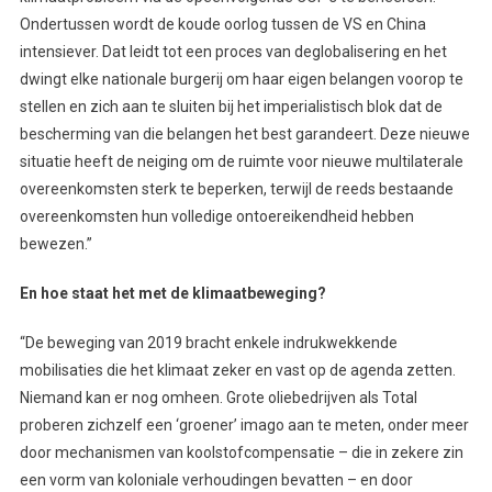
Ondertussen wordt de koude oorlog tussen de VS en China
intensiever. Dat leidt tot een proces van deglobalisering en het
dwingt elke nationale burgerij om haar eigen belangen voorop te
stellen en zich aan te sluiten bij het imperialistisch blok dat de
bescherming van die belangen het best garandeert. Deze nieuwe
situatie heeft de neiging om de ruimte voor nieuwe multilaterale
overeenkomsten sterk te beperken, terwijl de reeds bestaande
overeenkomsten hun volledige ontoereikendheid hebben
bewezen.”
En hoe staat het met de klimaatbeweging?
“De beweging van 2019 bracht enkele indrukwekkende
mobilisaties die het klimaat zeker en vast op de agenda zetten.
Niemand kan er nog omheen. Grote oliebedrijven als Total
proberen zichzelf een ‘groener’ imago aan te meten, onder meer
door mechanismen van koolstofcompensatie – die in zekere zin
een vorm van koloniale verhoudingen bevatten – en door