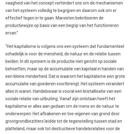
vaagheid van het concept verhindert ons om de mechanismen
van het systeem volledig te begrijpen en daarom ook om er
effectief tegen in te gaan. Marxisten bekritiseren de
productiewijze op basis van een begrip van het functioneren
ervan.”
“Het kapitalisme is volgens ons een systeem dat fundamenteel
schadelijk is voor de mensheid, de natuur en de relatie tussen
beiden. In dit systeem is de productie niet gericht op sociale
behoeften, maar op de accumulatie van kapitaal in handen van
een kleine minderheid. Dat is waarom het kapitalisme een grote
accumulatie van goederen voortbrengt. Het systeem verandert
alles in waren. Handelswaar is vooral een kristallisatie van een
sociale relatie van uitbuiting. Vanaf zijn ontstaan heeft het
kapitalisme er alles aan gedaan om de mens en de natuur te
onderwerpen. Het afbakenen en toe-eigenen van grond door
grootgrondbezitters leidde tot de tegenstelling tussen stad en
platteland, maar ook tot destructieve handelsrelaties voor de