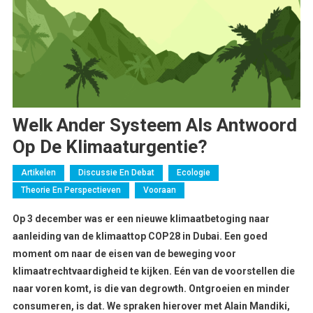
Welk Ander Systeem Als Antwoord
Op De Klimaaturgentie?
Artikelen
Discussie En Debat
Ecologie
Theorie En Perspectieven
Vooraan
Op 3 december was er een nieuwe klimaatbetoging naar
aanleiding van de klimaattop COP28 in Dubai. Een goed
moment om naar de eisen van de beweging voor
klimaatrechtvaardigheid te kijken. Eén van de voorstellen die
naar voren komt, is die van degrowth. Ontgroeien en minder
consumeren, is dat. We spraken hierover met Alain Mandiki,