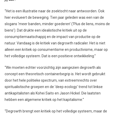
“Het is een illustratie naar de zoektocht naar antwoorden. Ook
hier evolueert de beweging. Tien jaar geleden was een van de
slogans ‘meer banden, minder goederen’ (‘Plus de liens, moins de
biens’). Dat drukte een idealistische kritiek uit op de
consumptiemaatschappij en de impact van productie op de
natuur. Vandaag is de kritiek van degrowth radicaler. Het is niet
alleen een kritiek op consumentisme en productivisme, maar op
het volledige systeem. Dat is een positieve ontwikkeling.”
“We moeten echter voorzichtig zijn aangezien degrowth als
concept een theoretisch containerbegrip is. Het wordt gebruikt
door het hele politieke spectrum, van extreemrechts over
spiritualistische groepen en de ‘deep ecology’ trend tot linkse
antikapitalisten als Kohei Saito en Jason Hickel. Die laatsten
hebben een algemene kritiek op het kapitalisme.”
“Degrowth brengt een kritiek op het volledige systeem, maar de