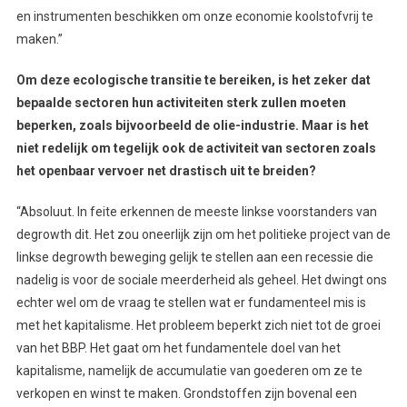
en instrumenten beschikken om onze economie koolstofvrij te
maken.”
Om deze ecologische transitie te bereiken, is het zeker dat
bepaalde sectoren hun activiteiten sterk zullen moeten
beperken, zoals bijvoorbeeld de olie-industrie. Maar is het
niet redelijk om tegelijk ook de activiteit van sectoren zoals
het openbaar vervoer net drastisch uit te breiden?
“Absoluut. In feite erkennen de meeste linkse voorstanders van
degrowth dit. Het zou oneerlijk zijn om het politieke project van de
linkse degrowth beweging gelijk te stellen aan een recessie die
nadelig is voor de sociale meerderheid als geheel. Het dwingt ons
echter wel om de vraag te stellen wat er fundamenteel mis is
met het kapitalisme. Het probleem beperkt zich niet tot de groei
van het BBP. Het gaat om het fundamentele doel van het
kapitalisme, namelijk de accumulatie van goederen om ze te
verkopen en winst te maken. Grondstoffen zijn bovenal een