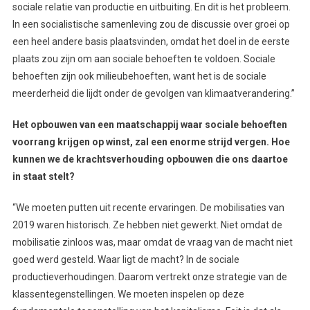
sociale relatie van productie en uitbuiting. En dit is het probleem.
In een socialistische samenleving zou de discussie over groei op
een heel andere basis plaatsvinden, omdat het doel in de eerste
plaats zou zijn om aan sociale behoeften te voldoen. Sociale
behoeften zijn ook milieubehoeften, want het is de sociale
meerderheid die lijdt onder de gevolgen van klimaatverandering.”
Het opbouwen van een maatschappij waar sociale behoeften
voorrang krijgen op winst, zal een enorme strijd vergen. Hoe
kunnen we de krachtsverhouding opbouwen die ons daartoe
in staat stelt?
“We moeten putten uit recente ervaringen. De mobilisaties van
2019 waren historisch. Ze hebben niet gewerkt. Niet omdat de
mobilisatie zinloos was, maar omdat de vraag van de macht niet
goed werd gesteld. Waar ligt de macht? In de sociale
productieverhoudingen. Daarom vertrekt onze strategie van de
klassentegenstellingen. We moeten inspelen op deze