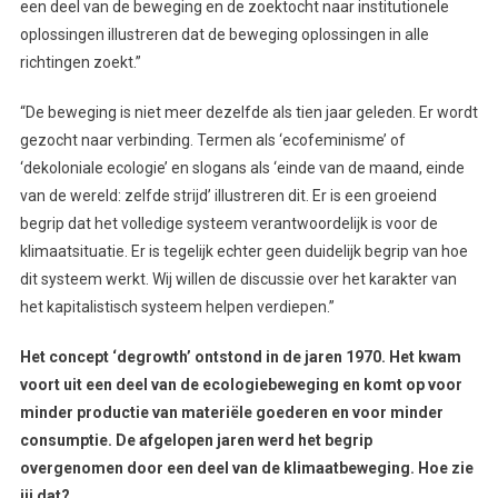
een deel van de beweging en de zoektocht naar institutionele
oplossingen illustreren dat de beweging oplossingen in alle
richtingen zoekt.”
“De beweging is niet meer dezelfde als tien jaar geleden. Er wordt
gezocht naar verbinding. Termen als ‘ecofeminisme’ of
‘dekoloniale ecologie’ en slogans als ‘einde van de maand, einde
van de wereld: zelfde strijd’ illustreren dit. Er is een groeiend
begrip dat het volledige systeem verantwoordelijk is voor de
klimaatsituatie. Er is tegelijk echter geen duidelijk begrip van hoe
dit systeem werkt. Wij willen de discussie over het karakter van
het kapitalistisch systeem helpen verdiepen.”
Het concept ‘degrowth’ ontstond in de jaren 1970. Het kwam
voort uit een deel van de ecologiebeweging en komt op voor
minder productie van materiële goederen en voor minder
consumptie. De afgelopen jaren werd het begrip
overgenomen door een deel van de klimaatbeweging. Hoe zie
jij dat?