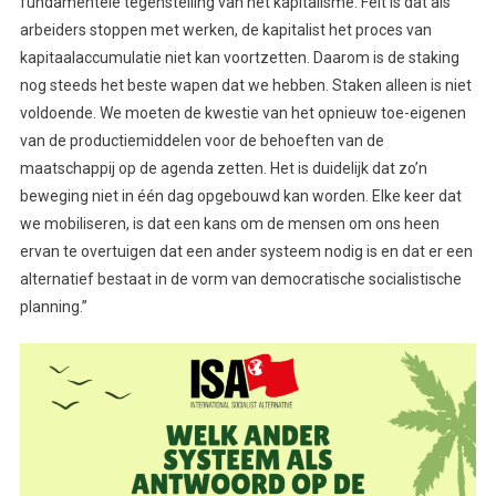
fundamentele tegenstelling van het kapitalisme. Feit is dat als
arbeiders stoppen met werken, de kapitalist het proces van
kapitaalaccumulatie niet kan voortzetten. Daarom is de staking
nog steeds het beste wapen dat we hebben. Staken alleen is niet
voldoende. We moeten de kwestie van het opnieuw toe-eigenen
van de productiemiddelen voor de behoeften van de
maatschappij op de agenda zetten. Het is duidelijk dat zo’n
beweging niet in één dag opgebouwd kan worden. Elke keer dat
we mobiliseren, is dat een kans om de mensen om ons heen
ervan te overtuigen dat een ander systeem nodig is en dat er een
alternatief bestaat in de vorm van democratische socialistische
planning.”