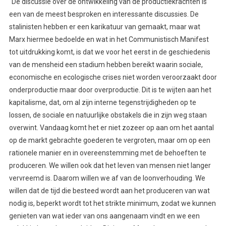
“De discussie over de ontwikkeling van de productiekrachten is
een van de meest besproken en interessante discussies. De
stalinisten hebben er een karikatuur van gemaakt, maar wat
Marx hiermee bedoelde en wat in het Communistisch Manifest
tot uitdrukking komt, is dat we voor het eerst in de geschiedenis
van de mensheid een stadium hebben bereikt waarin sociale,
economische en ecologische crises niet worden veroorzaakt door
onderproductie maar door overproductie. Dit is te wijten aan het
kapitalisme, dat, om al zijn interne tegenstrijdigheden op te
lossen, de sociale en natuurlijke obstakels die in zijn weg staan
overwint. Vandaag komt het er niet zozeer op aan om het aantal
op de markt gebrachte goederen te vergroten, maar om op een
rationele manier en in overeenstemming met de behoeften te
produceren. We willen ook dat het leven van mensen niet langer
vervreemd is. Daarom willen we af van de loonverhouding. We
willen dat de tijd die besteed wordt aan het produceren van wat
nodig is, beperkt wordt tot het strikte minimum, zodat we kunnen
genieten van wat ieder van ons aangenaam vindt en we een