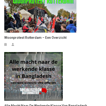
Woonprotest Rotterdam – Een Overzicht
Alle Macht Naar De Werkende Klasse Van Bangladesh