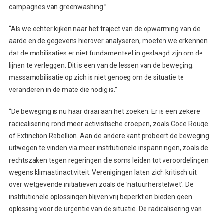
campagnes van greenwashing.”
“Als we echter kijken naar het traject van de opwarming van de
aarde en de gegevens hierover analyseren, moeten we erkennen
dat de mobilisaties er niet fundamenteel in geslaagd zijn om de
lijnen te verleggen. Dit is een van de lessen van de beweging:
massamobilisatie op zich is niet genoeg om de situatie te
veranderen in de mate die nodig is.”
“De beweging is nu haar draai aan het zoeken. Er is een zekere
radicalisering rond meer activistische groepen, zoals Code Rouge
of Extinction Rebellion. Aan de andere kant probeert de beweging
uitwegen te vinden via meer institutionele inspanningen, zoals de
rechtszaken tegen regeringen die soms leiden tot veroordelingen
wegens klimaatinactiviteit. Verenigingen laten zich kritisch uit
over wetgevende initiatieven zoals de ‘natuurherstelwet’. De
institutionele oplossingen blijven vrij beperkt en bieden geen
oplossing voor de urgentie van de situatie. De radicalisering van