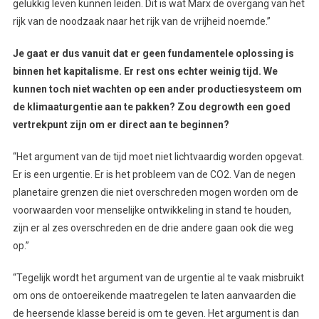
gelukkig leven kunnen leiden. Dit is wat Marx de overgang van het
rijk van de noodzaak naar het rijk van de vrijheid noemde.”
Je gaat er dus vanuit dat er geen fundamentele oplossing is
binnen het kapitalisme. Er rest ons echter weinig tijd. We
kunnen toch niet wachten op een ander productiesysteem om
de klimaaturgentie aan te pakken? Zou degrowth een goed
vertrekpunt zijn om er direct aan te beginnen?
“Het argument van de tijd moet niet lichtvaardig worden opgevat.
Er is een urgentie. Er is het probleem van de CO2. Van de negen
planetaire grenzen die niet overschreden mogen worden om de
voorwaarden voor menselijke ontwikkeling in stand te houden,
zijn er al zes overschreden en de drie andere gaan ook die weg
op.”
“Tegelijk wordt het argument van de urgentie al te vaak misbruikt
om ons de ontoereikende maatregelen te laten aanvaarden die
de heersende klasse bereid is om te geven. Het argument is dan