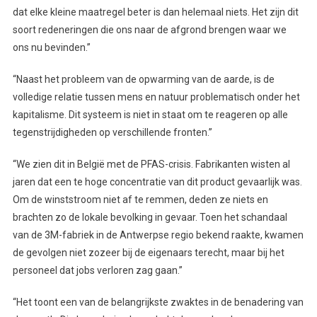
dat elke kleine maatregel beter is dan helemaal niets. Het zijn dit
soort redeneringen die ons naar de afgrond brengen waar we
ons nu bevinden.”
“Naast het probleem van de opwarming van de aarde, is de
volledige relatie tussen mens en natuur problematisch onder het
kapitalisme. Dit systeem is niet in staat om te reageren op alle
tegenstrijdigheden op verschillende fronten.”
“We zien dit in België met de PFAS-crisis. Fabrikanten wisten al
jaren dat een te hoge concentratie van dit product gevaarlijk was.
Om de winststroom niet af te remmen, deden ze niets en
brachten zo de lokale bevolking in gevaar. Toen het schandaal
van de 3M-fabriek in de Antwerpse regio bekend raakte, kwamen
de gevolgen niet zozeer bij de eigenaars terecht, maar bij het
personeel dat jobs verloren zag gaan.”
“Het toont een van de belangrijkste zwaktes in de benadering van