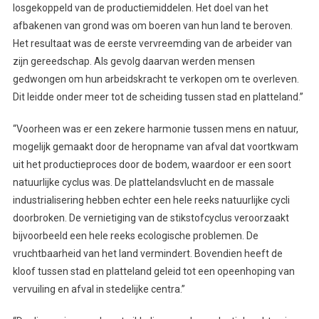
losgekoppeld van de productiemiddelen. Het doel van het
afbakenen van grond was om boeren van hun land te beroven.
Het resultaat was de eerste vervreemding van de arbeider van
zijn gereedschap. Als gevolg daarvan werden mensen
gedwongen om hun arbeidskracht te verkopen om te overleven.
Dit leidde onder meer tot de scheiding tussen stad en platteland.”
“Voorheen was er een zekere harmonie tussen mens en natuur,
mogelijk gemaakt door de heropname van afval dat voortkwam
uit het productieproces door de bodem, waardoor er een soort
natuurlijke cyclus was. De plattelandsvlucht en de massale
industrialisering hebben echter een hele reeks natuurlijke cycli
doorbroken. De vernietiging van de stikstofcyclus veroorzaakt
bijvoorbeeld een hele reeks ecologische problemen. De
vruchtbaarheid van het land vermindert. Bovendien heeft de
kloof tussen stad en platteland geleid tot een opeenhoping van
vervuiling en afval in stedelijke centra.”