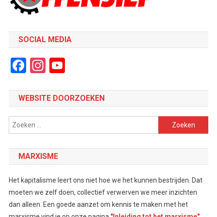
SOCIAL MEDIA
Facebook
Instagram
YouTube
Channel
WEBSITE DOORZOEKEN
Zoeken
naar:
MARXISME
Het kapitalisme leert ons niet hoe we het kunnen bestrijden. Dat
moeten we zelf doen, collectief verwerven we meer inzichten
dan alleen. Een goede aanzet om kennis te maken met het
marxisme vind je op onze pagina
"Inleiding tot het marxisme"