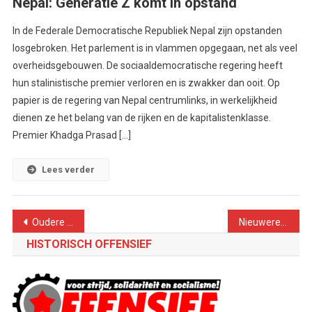
Nepal: Generatie Z komt in opstand
In de Federale Democratische Republiek Nepal zijn opstanden
losgebroken. Het parlement is in vlammen opgegaan, net als veel
overheidsgebouwen. De sociaaldemocratische regering heeft
hun stalinistische premier verloren en is zwakker dan ooit. Op
papier is de regering van Nepal centrumlinks, in werkelijkheid
dienen ze het belang van de rijken en de kapitalistenklasse.
Premier Khadga Prasad […]
Lees verder
Berichtennavigatie
Oudere berichten
Nieuwere berichten
HISTORISCH OFFENSIEF