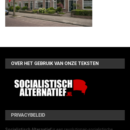
OVER HET GEBRUIK VAN ONZE TEKSTEN
PRIVACYBELEID
Socialistisch Alternatief
is een revolutionair-socialistische