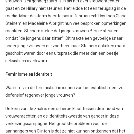
vrouwen “zelfgenoegzaam” zijn als het over vrouwenrechten
gaat en ze Hillary niet steunen. Het leidde tot een terugslag in de
media. Maar de storm barstte pas in februari echt los toen Gloria
Steinem en Madeleine Albright hun veelbesproken opmerkingen
maakten. Steinem stelde dat jonge vrouwen Bernie steunen
omdat “de jongens daar zitten”. Dit raakte een gevoelige snaar
onder jonge vrouwen die voorheen naar Steinem opkeken maar
geschokt waren door een uitspraak die meer dan een beetje
seksistisch overkwam.
Feminisme en identiteit
Waarom zijn de feministische iconen van het establishment zo
defensief tegenover jonge vrouwen?
De kern van de zaak is een scherpe kloof tussen de inhoud van
vrouwenrechten en de identiteitskwestie van gender in deze
verkiezingscampagne. Het grootste probleem voor de
aanhangers van Clinton is dat ze niet kunnen ontkennen dat het