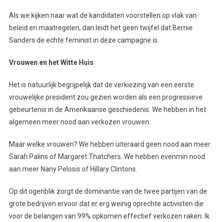
Als we kijken naar wat de kandidaten voorstellen op vlak van
beleid en maatregelen, dan leidt het geen twijfel dat Bernie
Sanders de echte feminist in deze campagne is.
Vrouwen en het Witte Huis
Het is natuurlijk begrijpelijk dat de verkiezing van een eerste
vrouwelijke president zou gezien worden als een progressieve
gebeurtenis in de Amerikaanse geschiedenis. We hebben in het
algemeen meer nood aan verkozen vrouwen.
Maar welke vrouwen? We hebben uiteraard geen nood aan meer
Sarah Palins of Margaret Thatchers. We hebben evenmin nood
aan meer Nany Pelosis of Hillary Clintons.
Op dit ogenblik zorgt de dominantie van de twee partijen van de
grote bedrijven ervoor dat er erg weinig oprechte activisten die
voor de belangen van 99% opkomen effectief verkozen raken. Ik