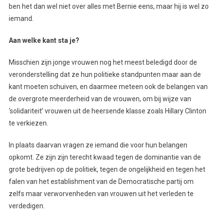
ben het dan wel niet over alles met Bernie eens, maar hij is wel zo
iemand.
Aan welke kant sta je?
Misschien zijn jonge vrouwen nog het meest beledigd door de
veronderstelling dat ze hun politieke standpunten maar aan de
kant moeten schuiven, en daarmee meteen ook de belangen van
de overgrote meerderheid van de vrouwen, om bij wijze van
‘solidariteit’ vrouwen uit de heersende klasse zoals Hillary Clinton
te verkiezen.
In plaats daarvan vragen ze iemand die voor hun belangen
opkomt. Ze zijn zijn terecht kwaad tegen de dominantie van de
grote bedrijven op de politiek, tegen de ongelijkheid en tegen het
falen van het establishment van de Democratische partij om
zelfs maar verworvenheden van vrouwen uit het verleden te
verdedigen.