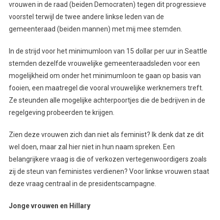
vrouwen in de raad (beiden Democraten) tegen dit progressieve
voorstel terwijl de twee andere linkse leden van de
gemeenteraad (beiden mannen) met mij mee stemden.
In de strijd voor het minimumloon van 15 dollar per uur in Seattle
stemden dezelfde vrouwelijke gemeenteraadsleden voor een
mogelijkheid om onder het minimumloon te gaan op basis van
fooien, een maatregel die vooral vrouwelijke werknemers treft.
Ze steunden alle mogelijke achterpoortjes die de bedrijven in de
regelgeving probeerden te krijgen.
Zien deze vrouwen zich dan niet als feminist? Ik denk dat ze dit
wel doen, maar zal hier niet in hun naam spreken. Een
belangrijkere vraag is die of verkozen vertegenwoordigers zoals
zij de steun van feministes verdienen? Voor linkse vrouwen staat
deze vraag centraal in de presidentscampagne.
Jonge vrouwen en Hillary