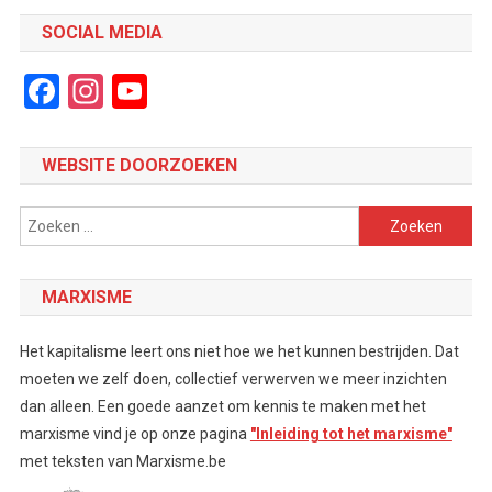
SOCIAL MEDIA
Facebook
Instagram
YouTube
Channel
WEBSITE DOORZOEKEN
Zoeken
naar:
MARXISME
Het kapitalisme leert ons niet hoe we het kunnen bestrijden. Dat
moeten we zelf doen, collectief verwerven we meer inzichten
dan alleen. Een goede aanzet om kennis te maken met het
marxisme vind je op onze pagina
"Inleiding tot het marxisme"
met teksten van Marxisme.be