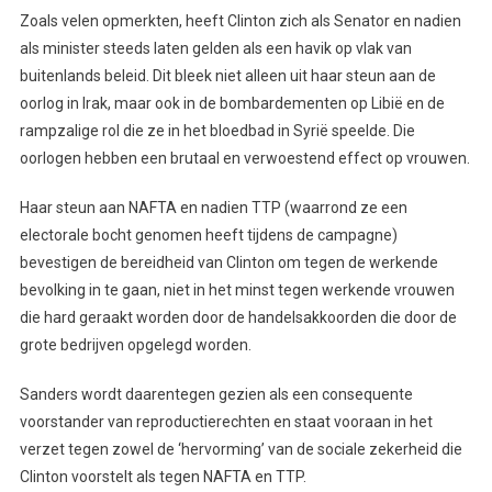
Zoals velen opmerkten, heeft Clinton zich als Senator en nadien
als minister steeds laten gelden als een havik op vlak van
buitenlands beleid. Dit bleek niet alleen uit haar steun aan de
oorlog in Irak, maar ook in de bombardementen op Libië en de
rampzalige rol die ze in het bloedbad in Syrië speelde. Die
oorlogen hebben een brutaal en verwoestend effect op vrouwen.
Haar steun aan NAFTA en nadien TTP (waarrond ze een
electorale bocht genomen heeft tijdens de campagne)
bevestigen de bereidheid van Clinton om tegen de werkende
bevolking in te gaan, niet in het minst tegen werkende vrouwen
die hard geraakt worden door de handelsakkoorden die door de
grote bedrijven opgelegd worden.
Sanders wordt daarentegen gezien als een consequente
voorstander van reproductierechten en staat vooraan in het
verzet tegen zowel de ‘hervorming’ van de sociale zekerheid die
Clinton voorstelt als tegen NAFTA en TTP.