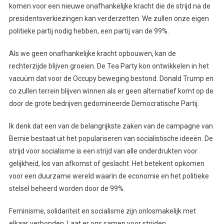
komen voor een nieuwe onafhankelijke kracht die de strijd na de
presidentsverkiezingen kan verderzetten. We zullen onze eigen
politieke partij nodig hebben, een partij van de 99%.
Als we geen onafhankelijke kracht opbouwen, kan de
rechterzijde blijven groeien. De Tea Party kon ontwikkelen in het
vacuüm dat voor de Occupy beweging bestond. Donald Trump en
co zullen terrein blijven winnen als er geen alternatief komt op de
door de grote bedrijven gedomineerde Democratische Partij.
Ik denk dat een van de belangrijkste zaken van de campagne van
Bernie bestaat uit het populariseren van socialistische ideeën. De
strijd voor socialisme is een strijd van alle onderdrukten voor
gelijkheid, los van afkomst of geslacht. Het betekent opkomen
voor een duurzame wereld waarin de economie en het politieke
stelsel beheerd worden door de 99%.
Feminisme, solidariteit en socialisme zijn onlosmakelijk met
elkaar verbonden. Laat er ons samen voor strijden.