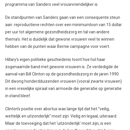
programma van Sanders veel vrouwvriendelijker is.
De standpunten van Sanders gaan van een consequente steun
aan reproductieve rechten over een minimumloon van 15 dollar
per uur tot algemene gezondheidszorg en tal van andere
thema’s. Het is duidelijk dat gewone vrouwen veel te winnen
hebben van de punten waar Bernie campagne voor voert.
Hillary’s eigen politieke geschiedenis toont hoe hol haar
zogenaamde band met gewone vrouwen is. Ze verdedigde de
aanval van Bill Clinton op de gezondheidszorg in de jaren 1990.
Dit dwong honderdduizenden vrouwen (vooral zwarte vrouwen)
in een vreselijke spiraal van armoede die generatie op generatie
in stand bleef.
Clinton’s positie over abortus was lange tijd dat het “veilig,
wettelijk en uitzonderlijk” moet zijn. Veilig en legaal, uiteraard.
Maar de toevoeging dat het ‘uitzonderlijk’ moet zijn, is een