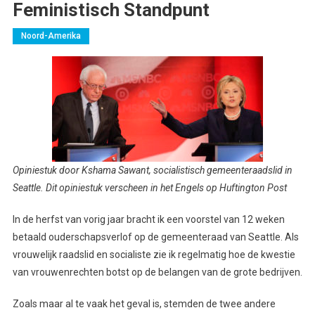
Feministisch Standpunt
Noord-Amerika
Opiniestuk door Kshama Sawant, socialistisch gemeenteraadslid in
Seattle. Dit opiniestuk verscheen in het Engels op Huftington Post
In de herfst van vorig jaar bracht ik een voorstel van 12 weken
betaald ouderschapsverlof op de gemeenteraad van Seattle. Als
vrouwelijk raadslid en socialiste zie ik regelmatig hoe de kwestie
van vrouwenrechten botst op de belangen van de grote bedrijven.
Zoals maar al te vaak het geval is, stemden de twee andere