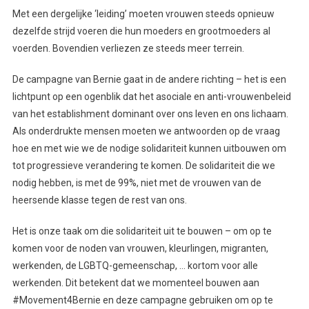
Met een dergelijke ‘leiding’ moeten vrouwen steeds opnieuw
dezelfde strijd voeren die hun moeders en grootmoeders al
voerden. Bovendien verliezen ze steeds meer terrein.
De campagne van Bernie gaat in de andere richting – het is een
lichtpunt op een ogenblik dat het asociale en anti-vrouwenbeleid
van het establishment dominant over ons leven en ons lichaam.
Als onderdrukte mensen moeten we antwoorden op de vraag
hoe en met wie we de nodige solidariteit kunnen uitbouwen om
tot progressieve verandering te komen. De solidariteit die we
nodig hebben, is met de 99%, niet met de vrouwen van de
heersende klasse tegen de rest van ons.
Het is onze taak om die solidariteit uit te bouwen – om op te
komen voor de noden van vrouwen, kleurlingen, migranten,
werkenden, de LGBTQ-gemeenschap, … kortom voor alle
werkenden. Dit betekent dat we momenteel bouwen aan
#Movement4Bernie en deze campagne gebruiken om op te