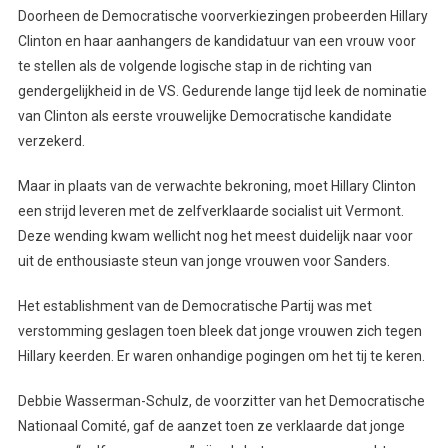
Doorheen de Democratische voorverkiezingen probeerden Hillary
Clinton en haar aanhangers de kandidatuur van een vrouw voor
te stellen als de volgende logische stap in de richting van
gendergelijkheid in de VS. Gedurende lange tijd leek de nominatie
van Clinton als eerste vrouwelijke Democratische kandidate
verzekerd.
Maar in plaats van de verwachte bekroning, moet Hillary Clinton
een strijd leveren met de zelfverklaarde socialist uit Vermont.
Deze wending kwam wellicht nog het meest duidelijk naar voor
uit de enthousiaste steun van jonge vrouwen voor Sanders.
Het establishment van de Democratische Partij was met
verstomming geslagen toen bleek dat jonge vrouwen zich tegen
Hillary keerden. Er waren onhandige pogingen om het tij te keren.
Debbie Wasserman-Schulz, de voorzitter van het Democratische
Nationaal Comité, gaf de aanzet toen ze verklaarde dat jonge