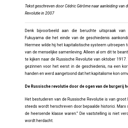
Tekst geschreven door Cédric Gérôme naar aanleiding van d
Revolutie in 2007
Denk bijvoorbeeld aan die beruchte uitspraak van
Fukuyama die het einde van de geschiedenis aankondi
Hiermee wilde hij het kapitalistische systeem uitroepen 
van de menselijke samenleving. Alleen al om dit te beant
te kijken naar de Russische Revolutie van oktober 191
gezinnen voor het eerst in de geschiedenis, na een ko
handen en werd aangetoond dat het kapitalisme kon o
De Russische revolutie door de ogen van de burgerij 
Het bestuderen van de Russische Revolutie is van groot 
steeds wordt herschreven door bepaalde historici. Marx s
de heersende klasse waren.” Die vaststelling is niet v
wordt herdacht.