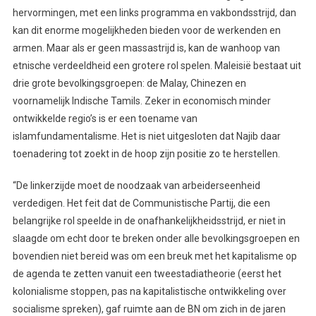
hervormingen, met een links programma en vakbondsstrijd, dan
kan dit enorme mogelijkheden bieden voor de werkenden en
armen. Maar als er geen massastrijd is, kan de wanhoop van
etnische verdeeldheid een grotere rol spelen. Maleisië bestaat uit
drie grote bevolkingsgroepen: de Malay, Chinezen en
voornamelijk Indische Tamils. Zeker in economisch minder
ontwikkelde regio’s is er een toename van
islamfundamentalisme. Het is niet uitgesloten dat Najib daar
toenadering tot zoekt in de hoop zijn positie zo te herstellen.
“De linkerzijde moet de noodzaak van arbeiderseenheid
verdedigen. Het feit dat de Communistische Partij, die een
belangrijke rol speelde in de onafhankelijkheidsstrijd, er niet in
slaagde om echt door te breken onder alle bevolkingsgroepen en
bovendien niet bereid was om een breuk met het kapitalisme op
de agenda te zetten vanuit een tweestadiatheorie (eerst het
kolonialisme stoppen, pas na kapitalistische ontwikkeling over
socialisme spreken), gaf ruimte aan de BN om zich in de jaren