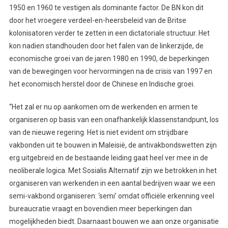
1950 en 1960 te vestigen als dominante factor. De BN kon dit
door het vroegere verdeel-en-heersbeleid van de Britse
kolonisatoren verder te zetten in een dictatoriale structuur. Het
kon nadien standhouden door het falen van de linkerzijde, de
economische groei van de jaren 1980 en 1990, de beperkingen
van de bewegingen voor hervormingen na de crisis van 1997 en
het economisch herstel door de Chinese en Indische groei.
“Het zal er nu op aankomen om de werkenden en armen te
organiseren op basis van een onafhankelijk klassenstandpunt, los
van de nieuwe regering. Het is niet evident om strijdbare
vakbonden uit te bouwen in Maleisië, de antivakbondswetten zijn
erg uitgebreid en de bestaande leiding gaat heel ver mee in de
neoliberale logica. Met Sosialis Alternatif zijn we betrokken in het
organiseren van werkenden in een aantal bedrijven waar we een
semi-vakbond organiseren: ‘semi’ omdat officiële erkenning veel
bureaucratie vraagt en bovendien meer beperkingen dan
mogelijkheden biedt. Daarnaast bouwen we aan onze organisatie