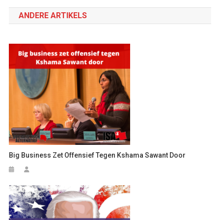
navigatie
ANDERE ARTIKELS
Big Business Zet Offensief Tegen Kshama Sawant Door