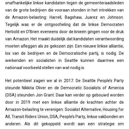
onafhankelijke linkse kandidaten tegen de gemeenteraadsleden
van de grote bedrijven die vooraan stonden in het intrekken van
de Amazon-belasting: Harrell, Bagshaw, Juarez en Johnson.
Tegelijk was er de ontgoocheling dat de linkse Democraten
Herbold en O’Brien eveneens door de knieën gingen voor de druk
van Amazon. Het maakt duidelijk dat kandidaten verantwoording
moeten afleggen als ze gekozen zijn. Een nieuwe linkse alliantie,
los van de bedrijven en de Democratische partij, is nodig. De
werkenden en socialisten in Seattle kunnen daarmee een
nationaal voorbeeld stellen van wat nodig is.
Het potentieel zagen we al in 2017. De Seattle People’s Party
steunde Nikkita Oliver en de Democratic Socialists of America
(DSA) steunden Jon Grant. Daar kan verder op gebouwd worden
door in 2019 met een linkse alliantie de krachten achter de
Amazon-belasting te verenigen: Socialist Alternative, Housing for
All, Transit Riders Union, DSA, People’s Party, linkse vakbonden en
anderen. Als dit gekoppeld wordt aan een strategie om