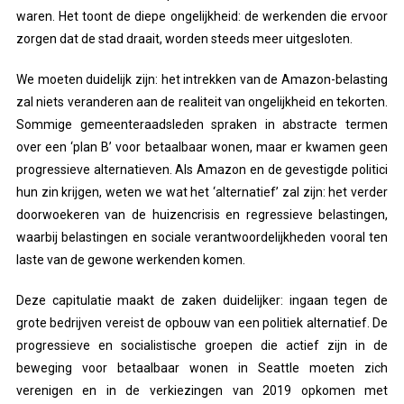
waren. Het toont de diepe ongelijkheid: de werkenden die ervoor
zorgen dat de stad draait, worden steeds meer uitgesloten.
We moeten duidelijk zijn: het intrekken van de Amazon-belasting
zal niets veranderen aan de realiteit van ongelijkheid en tekorten.
Sommige gemeenteraadsleden spraken in abstracte termen
over een ‘plan B’ voor betaalbaar wonen, maar er kwamen geen
progressieve alternatieven. Als Amazon en de gevestigde politici
hun zin krijgen, weten we wat het ‘alternatief’ zal zijn: het verder
doorwoekeren van de huizencrisis en regressieve belastingen,
waarbij belastingen en sociale verantwoordelijkheden vooral ten
laste van de gewone werkenden komen.
Deze capitulatie maakt de zaken duidelijker: ingaan tegen de
grote bedrijven vereist de opbouw van een politiek alternatief. De
progressieve en socialistische groepen die actief zijn in de
beweging voor betaalbaar wonen in Seattle moeten zich
verenigen en in de verkiezingen van 2019 opkomen met