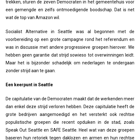
trekken, sturen de zeven Democraten in het gemeentehuis voor
een gemengde en zelfs ontmoedigende boodschap. Dat is net
wat de top van Amazon wil.
Socialist Alternative in Seattle was al begonnen met de
voorbereiding op een grote campagne rond het referendum en
was in discussie met andere progressieve groepen hierover. We
hebben geen garantie dat strijd sowieso tot overwinningen leidt.
Maar het is bijzonder schadelijk om nederlagen te ondergaan
zonder strijd aan te gaan.
Een keerpunt in Seattle
De capitulatie van de Democraten maakt dat de werkenden meer
dan enkel deze strijd verloren hebben. Deze capitulatie heeft de
grote bedrijven aangemoedigd en het versterkt ook rechtse
populistische groepen die recent opduiken in de stad, zoals
Speak Out Seattle en SAFE Seattle. Heel wat van deze groepen
baseren hun retoriek tegen daklozen en armen en hun rechtse