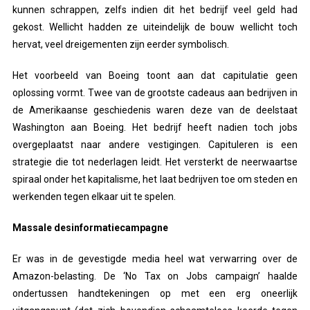
kunnen schrappen, zelfs indien dit het bedrijf veel geld had
gekost. Wellicht hadden ze uiteindelijk de bouw wellicht toch
hervat, veel dreigementen zijn eerder symbolisch.
Het voorbeeld van Boeing toont aan dat capitulatie geen
oplossing vormt. Twee van de grootste cadeaus aan bedrijven in
de Amerikaanse geschiedenis waren deze van de deelstaat
Washington aan Boeing. Het bedrijf heeft nadien toch jobs
overgeplaatst naar andere vestigingen. Capituleren is een
strategie die tot nederlagen leidt. Het versterkt de neerwaartse
spiraal onder het kapitalisme, het laat bedrijven toe om steden en
werkenden tegen elkaar uit te spelen.
Massale desinformatiecampagne
Er was in de gevestigde media heel wat verwarring over de
Amazon-belasting. De ‘No Tax on Jobs campaign’ haalde
ondertussen handtekeningen op met een erg oneerlijk