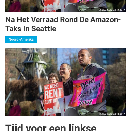
Na Het Verraad Rond De Amazon-
Taks In Seattle
Noord-Amerika
Tijd voor een linkse