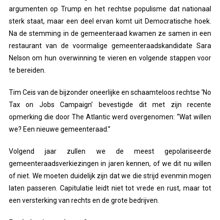
argumenten op Trump en het rechtse populisme dat nationaal
sterk staat, maar een deel ervan komt uit Democratische hoek.
Na de stemming in de gemeenteraad kwamen ze samen in een
restaurant van de voormalige gemeenteraadskandidate Sara
Nelson om hun overwinning te vieren en volgende stappen voor
te bereiden.
Tim Ceis van de bijzonder oneerlijke en schaamteloos rechtse ‘No
Tax on Jobs Campaign’ bevestigde dit met zijn recente
opmerking die door The Atlantic werd overgenomen: “Wat willen
we? Een nieuwe gemeenteraad.”
Volgend jaar zullen we de meest gepolariseerde
gemeenteraadsverkiezingen in jaren kennen, of we dit nu willen
of niet. We moeten duidelijk zijn dat we die strijd evenmin mogen
laten passeren. Capitulatie leidt niet tot vrede en rust, maar tot
een versterking van rechts en de grote bedrijven.