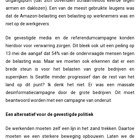
uitgangspunt (dat zich bovendien schaamteloos keerde tegen
armen en daklozen). Een van de meest gebruikte leugens was
dat de Amazon-belasting een belasting op werknemers was en
niet op de werkgevers.
De gevestigde media en de referendumcampagne konden
hierdoor voor verwarring zorgen. Dit bleek ook uit een peiling op
13 mei die aangaf dat 54% van de ondervraagde mensen tegen
de belasting was. Maar we moeten ook erkennen dat er een
brede steun is voor het belasten van grote bedrijven en
superrijken. Is Seattle minder progressief dan de rest van het
land op dit punt? Ik denk het niet. Er was een massale
desinformatiecampagne door de grote bedrijven. Dit moet
beantwoord worden met een campagne van onderuit.
Een alternatief voor de gevestigde politiek
De werkenden moeten zelf een lijn in het zand trekken. Daartoe
moeten we een sterkere beweging opbouwen. Laten we de