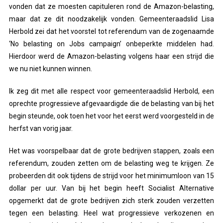
vonden dat ze moesten capituleren rond de Amazon-belasting,
maar dat ze dit noodzakelijk vonden. Gemeenteraadslid Lisa
Herbold zei dat het voorstel tot referendum van de zogenaamde
‘No belasting on Jobs campaign’ onbeperkte middelen had.
Hierdoor werd de Amazon-belasting volgens haar een strijd die
we nu niet kunnen winnen.
Ik zeg dit met alle respect voor gemeenteraadslid Herbold, een
oprechte progressieve afgevaardigde die de belasting van bij het
begin steunde, ook toen het voor het eerst werd voorgesteld in de
herfst van vorig jaar.
Het was voorspelbaar dat de grote bedrijven stappen, zoals een
referendum, zouden zetten om de belasting weg te krijgen. Ze
probeerden dit ook tijdens de strijd voor het minimumloon van 15
dollar per uur. Van bij het begin heeft Socialist Alternative
opgemerkt dat de grote bedrijven zich sterk zouden verzetten
tegen een belasting. Heel wat progressieve verkozenen en