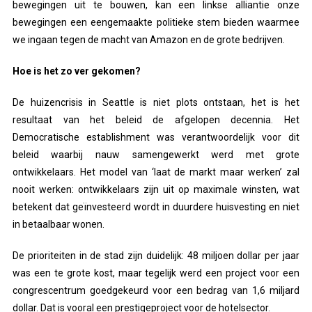
bewegingen uit te bouwen, kan een linkse alliantie onze
bewegingen een eengemaakte politieke stem bieden waarmee
we ingaan tegen de macht van Amazon en de grote bedrijven.
Hoe is het zo ver gekomen?
De huizencrisis in Seattle is niet plots ontstaan, het is het
resultaat van het beleid de afgelopen decennia. Het
Democratische establishment was verantwoordelijk voor dit
beleid waarbij nauw samengewerkt werd met grote
ontwikkelaars. Het model van ‘laat de markt maar werken’ zal
nooit werken: ontwikkelaars zijn uit op maximale winsten, wat
betekent dat geïnvesteerd wordt in duurdere huisvesting en niet
in betaalbaar wonen.
De prioriteiten in de stad zijn duidelijk: 48 miljoen dollar per jaar
was een te grote kost, maar tegelijk werd een project voor een
congrescentrum goedgekeurd voor een bedrag van 1,6 miljard
dollar. Dat is vooral een prestigeproject voor de hotelsector.