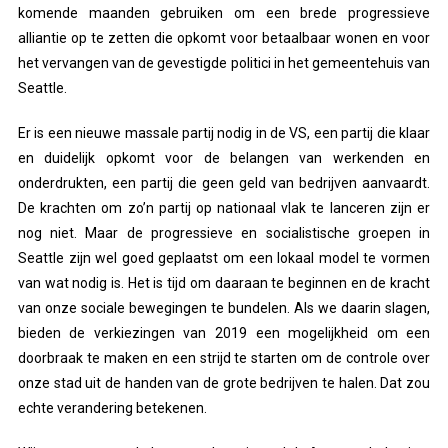
komende maanden gebruiken om een brede progressieve
alliantie op te zetten die opkomt voor betaalbaar wonen en voor
het vervangen van de gevestigde politici in het gemeentehuis van
Seattle.
Er is een nieuwe massale partij nodig in de VS, een partij die klaar
en duidelijk opkomt voor de belangen van werkenden en
onderdrukten, een partij die geen geld van bedrijven aanvaardt.
De krachten om zo’n partij op nationaal vlak te lanceren zijn er
nog niet. Maar de progressieve en socialistische groepen in
Seattle zijn wel goed geplaatst om een lokaal model te vormen
van wat nodig is. Het is tijd om daaraan te beginnen en de kracht
van onze sociale bewegingen te bundelen. Als we daarin slagen,
bieden de verkiezingen van 2019 een mogelijkheid om een
doorbraak te maken en een strijd te starten om de controle over
onze stad uit de handen van de grote bedrijven te halen. Dat zou
echte verandering betekenen.