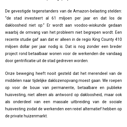
De gevestigde tegenstanders van de Amazon-belasting stelden:
“de stad investeert al 61 miljoen per jaar en dat los de
dakloosheid niet op.” Er wordt aan voodoo-wiskunde gedaan
waarbij de omvang van het probleem niet begrepen wordt. Een
recente studie gaf aan dat er alleen in de regio King County 410
miljoen dollar per jaar nodig is. Dat is nog zonder een breder
project rond betaalbaar wonen voor de werkenden die vandaag
door gentrificatie uit de stad gedreven worden.
Onze beweging heeft nooit gesteld dat het merendeel van de
middelen naar tijdelijke daklozenopvang moest gaan. We roepen
op voor de bouw van permanente, betaalbare en publieke
huisvesting, niet alleen als antwoord op dakloosheid, maar ook
als onderdeel van een massale uitbreiding van de sociale
huisvesting zodat de werkenden een reëel alternatief hebben op
de private huizenmarkt.