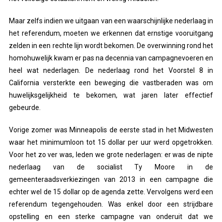
Maar zelfs indien we uitgaan van een waarschijnlijke nederlaag in
het referendum, moeten we erkennen dat ernstige vooruitgang
zelden in een rechte lijn wordt bekomen. De overwinning rond het
homohuwelijk kwam er pas na decennia van campagnevoeren en
heel wat nederlagen. De nederlaag rond het Voorstel 8 in
California versterkte een beweging die vastberaden was om
huwelijksgelijkheid te bekomen, wat jaren later effectief
gebeurde.
Vorige zomer was Minneapolis de eerste stad in het Midwesten
waar het minimumloon tot 15 dollar per uur werd opgetrokken.
Voor het zo ver was, leden we grote nederlagen: er was de nipte
nederlaag van de socialist Ty Moore in de
gemeenteraadsverkiezingen van 2013 in een campagne die
echter wel de 15 dollar op de agenda zette. Vervolgens werd een
referendum tegengehouden. Was enkel door een strijdbare
opstelling en een sterke campagne van onderuit dat we