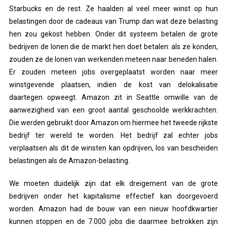
Starbucks en de rest. Ze haalden al veel meer winst op hun
belastingen door de cadeaus van Trump dan wat deze belasting
hen zou gekost hebben. Onder dit systeem betalen de grote
bedrijven de lonen die de markt hen doet betalen: als ze konden,
zouden ze de lonen van werkenden meteen naar beneden halen.
Er zouden meteen jobs overgeplaatst worden naar meer
winstgevende plaatsen, indien de kost van delokalisatie
daartegen opweegt. Amazon zit in Seattle omwille van de
aanwezigheid van een groot aantal geschoolde werkkrachten.
Die werden gebruikt door Amazon om hiermee het tweede rijkste
bedrijf ter wereld te worden. Het bedrijf zal echter jobs
verplaatsen als dit de winsten kan opdrijven, los van bescheiden
belastingen als de Amazon-belasting.
We moeten duidelijk zijn dat elk dreigement van de grote
bedrijven onder het kapitalisme effectief kan doorgevoerd
worden. Amazon had de bouw van een nieuw hoofdkwartier
kunnen stoppen en de 7.000 jobs die daarmee betrokken zijn