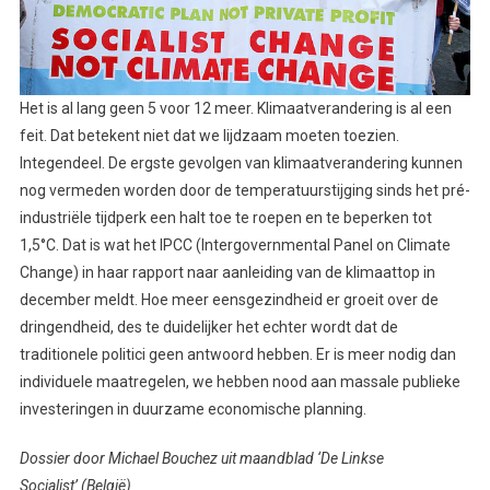
Het is al lang geen 5 voor 12 meer. Klimaatverandering is al een
feit. Dat betekent niet dat we lijdzaam moeten toezien.
Integendeel. De ergste gevolgen van klimaatverandering kunnen
nog vermeden worden door de temperatuurstijging sinds het pré-
industriële tijdperk een halt toe te roepen en te beperken tot
1,5°C. Dat is wat het IPCC (Intergovernmental Panel on Climate
Change) in haar rapport naar aanleiding van de klimaattop in
december meldt. Hoe meer eensgezindheid er groeit over de
dringendheid, des te duidelijker het echter wordt dat de
traditionele politici geen antwoord hebben. Er is meer nodig dan
individuele maatregelen, we hebben nood aan massale publieke
investeringen in duurzame economische planning.
Dossier door Michael Bouchez uit maandblad ‘De Linkse
Socialist’ (België)