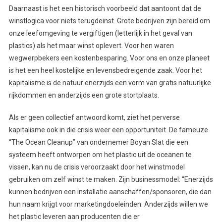
Daarnaast is het een historisch voorbeeld dat aantoont dat de
winstlogica voor niets terugdeinst. Grote bedrijven zijn bereid om
onze leefomgeving te vergiftigen (letterlijk in het geval van
plastics) als het maar winst oplevert. Voor hen waren
wegwerpbekers een kostenbesparing. Voor ons en onze planeet
is het een heel kostelijke en levensbedreigende zaak. Voor het
kapitalisme is de natuur enerzijds een vorm van gratis natuurlijke
rijkdommen en anderzijds een grote stortplaats.
Als er geen collectief antwoord komt, ziet het perverse
kapitalisme ook in die crisis weer een opportuniteit. De fameuze
“The Ocean Cleanup” van ondernemer Boyan Slat die een
systeem heeft ontworpen om het plastic uit de oceanen te
vissen, kan nu de crisis veroorzaakt door het winstmodel
gebruiken om zelf winst te maken. Zijn businessmodel: “Enerzijds
kunnen bedrijven een installatie aanschaffen/sponsoren, die dan
hun naam krijgt voor marketingdoeleinden. Anderzijds willen we
het plastic leveren aan producenten die er