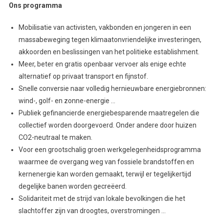
Ons programma
Mobilisatie van activisten, vakbonden en jongeren in een
massabeweging tegen klimaatonvriendelijke investeringen,
akkoorden en beslissingen van het politieke establishment.
Meer, beter en gratis openbaar vervoer als enige echte
alternatief op privaat transport en fijnstof.
Snelle conversie naar volledig hernieuwbare energiebronnen:
wind-, golf- en zonne-energie …
Publiek gefinancierde energiebesparende maatregelen die
collectief worden doorgevoerd. Onder andere door huizen
CO2-neutraal te maken.
Voor een grootschalig groen werkgelegenheidsprogramma
waarmee de overgang weg van fossiele brandstoffen en
kernenergie kan worden gemaakt, terwijl er tegelijkertijd
degelijke banen worden gecreëerd.
Solidariteit met de strijd van lokale bevolkingen die het
slachtoffer zijn van droogtes, overstromingen …