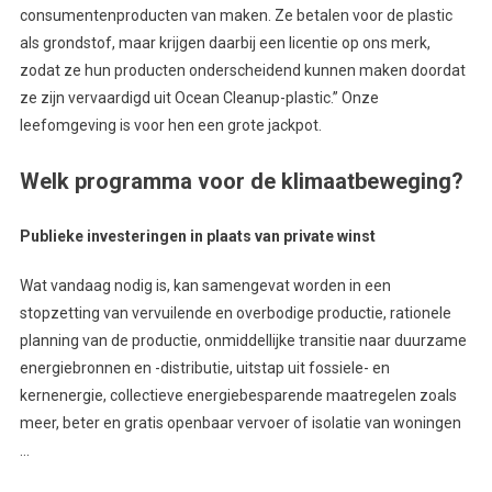
consumentenproducten van maken. Ze betalen voor de plastic
als grondstof, maar krijgen daarbij een licentie op ons merk,
zodat ze hun producten onderscheidend kunnen maken doordat
ze zijn vervaardigd uit Ocean Cleanup-plastic.” Onze
leefomgeving is voor hen een grote jackpot.
Welk programma voor de klimaatbeweging?
Publieke investeringen in plaats van private winst
Wat vandaag nodig is, kan samengevat worden in een
stopzetting van vervuilende en overbodige productie, rationele
planning van de productie, onmiddellijke transitie naar duurzame
energiebronnen en -distributie, uitstap uit fossiele- en
kernenergie, collectieve energiebesparende maatregelen zoals
meer, beter en gratis openbaar vervoer of isolatie van woningen
…