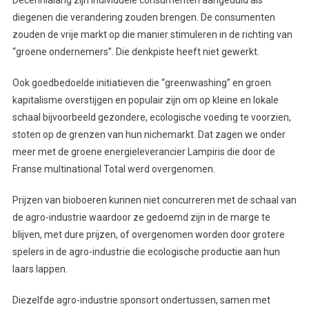
Decennialang zijn individuele consumenten aangeduid als
diegenen die verandering zouden brengen. De consumenten
zouden de vrije markt op die manier stimuleren in de richting van
“groene ondernemers”. Die denkpiste heeft niet gewerkt.
Ook goedbedoelde initiatieven die “greenwashing” en groen
kapitalisme overstijgen en populair zijn om op kleine en lokale
schaal bijvoorbeeld gezondere, ecologische voeding te voorzien,
stoten op de grenzen van hun nichemarkt. Dat zagen we onder
meer met de groene energieleverancier Lampiris die door de
Franse multinational Total werd overgenomen.
Prijzen van bioboeren kunnen niet concurreren met de schaal van
de agro-industrie waardoor ze gedoemd zijn in de marge te
blijven, met dure prijzen, of overgenomen worden door grotere
spelers in de agro-industrie die ecologische productie aan hun
laars lappen.
Diezelfde agro-industrie sponsort ondertussen, samen met