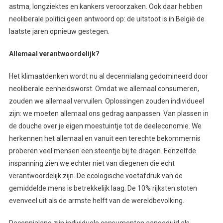
astma, longziektes en kankers veroorzaken. Ook daar hebben
neoliberale politici geen antwoord op: de uitstoot is in België de
laatste jaren opnieuw gestegen.
Allemaal verantwoordelijk?
Het klimaatdenken wordt nu al decennialang gedomineerd door
neoliberale eenheidsworst. Omdat we allemaal consumeren,
zouden we allemaal vervuilen. Oplossingen zouden individueel
zijn: we moeten allemaal ons gedrag aanpassen. Van plassen in
de douche over je eigen moestuintje tot de deeleconomie. We
herkennen het allemaal en vanuit een terechte bekommernis
proberen veel mensen een steentje bij te dragen. Eenzelfde
inspanning zien we echter niet van diegenen die echt
verantwoordelijk zijn. De ecologische voetafdruk van de
gemiddelde mens is betrekkelijk laag. De 10% rijksten stoten
evenveel uit als de armste helft van de wereldbevolking.