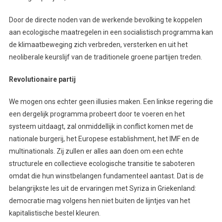
Door de directe noden van de werkende bevolking te koppelen
aan ecologische maatregelen in een socialistisch programma kan
de klimaatbeweging zich verbreden, versterken en uit het
neoliberale keurslijf van de traditionele groene partijen treden.
Revolutionaire partij
We mogen ons echter geen illusies maken. Een linkse regering die
een dergelijk programma probeert door te voeren en het
systeem uitdaagt, zal onmiddellijk in conflict komen met de
nationale burgerij, het Europese establishment, het IMF en de
multinationals. Zij zullen er alles aan doen om een echte
structurele en collectieve ecologische transitie te saboteren
omdat die hun winstbelangen fundamenteel aantast. Dat is de
belangrijkste les uit de ervaringen met Syriza in Griekenland:
democratie mag volgens hen niet buiten de lijntjes van het
kapitalistische bestel kleuren.