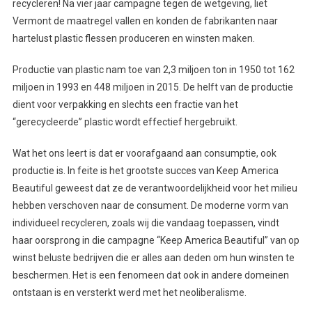
recycleren! Na vier jaar campagne tegen de wetgeving, liet
Vermont de maatregel vallen en konden de fabrikanten naar
hartelust plastic flessen produceren en winsten maken.
Productie van plastic nam toe van 2,3 miljoen ton in 1950 tot 162
miljoen in 1993 en 448 miljoen in 2015. De helft van de productie
dient voor verpakking en slechts een fractie van het
“gerecycleerde” plastic wordt effectief hergebruikt.
Wat het ons leert is dat er voorafgaand aan consumptie, ook
productie is. In feite is het grootste succes van Keep America
Beautiful geweest dat ze de verantwoordelijkheid voor het milieu
hebben verschoven naar de consument. De moderne vorm van
individueel recycleren, zoals wij die vandaag toepassen, vindt
haar oorsprong in die campagne “Keep America Beautiful” van op
winst beluste bedrijven die er alles aan deden om hun winsten te
beschermen. Het is een fenomeen dat ook in andere domeinen
ontstaan is en versterkt werd met het neoliberalisme.