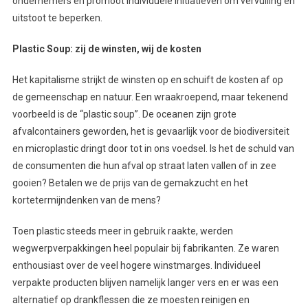
ondernemers en promoot individuele initiatieven om vervuiling en
uitstoot te beperken.
Plastic Soup: zij de winsten, wij de kosten
Het kapitalisme strijkt de winsten op en schuift de kosten af op
de gemeenschap en natuur. Een wraakroepend, maar tekenend
voorbeeld is de “plastic soup”. De oceanen zijn grote
afvalcontainers geworden, het is gevaarlijk voor de biodiversiteit
en microplastic dringt door tot in ons voedsel. Is het de schuld van
de consumenten die hun afval op straat laten vallen of in zee
gooien? Betalen we de prijs van de gemakzucht en het
kortetermijndenken van de mens?
Toen plastic steeds meer in gebruik raakte, werden
wegwerpverpakkingen heel populair bij fabrikanten. Ze waren
enthousiast over de veel hogere winstmarges. Individueel
verpakte producten blijven namelijk langer vers en er was een
alternatief op drankflessen die ze moesten reinigen en