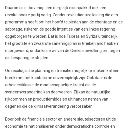
Daarom is er bovenop een dergelijk eisenpakket ook een
revolutionaire partij nodig. Zonder revolutionaire leiding die een
programma heeft om het hoofd te bieden aan de chantage en de
sabotage, riskeren de goede intenties van een linkse regering
opgeborgen te worden. Dat is hoe Tsipras en Syriza uiteindelijk
het grootste en zwaarste saneringsplan in Griekenland hebben
doorgevoerd, ondanks de wil van de Griekse bevolking om tegen
die besparing te strijden.
Om ecologische planning en transitie mogelijk te maken zal een
breuk met het kapitalisme onvermijdelijk zijn. Ook daar is de
arbeidersklasse de maatschappelijke kracht die de
systeemverandering kan doorvoeren. Zij kan de natuurlijke
rijkdommen en productiemiddelen uit handen nemen van
degenen die de klimaatverandering veroorzaken.
Door ook de financiële sector en andere sleutelsectoren uit de
economie te nationaliseren onder democratische controle en