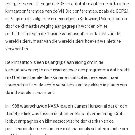
energiereuzen als Engie of EDF en autofabrikanten de befaamde
klimaatconferenties van de VN. Die conferenties, zoals de COP21
in Parijs en de volgende in december in Katowice, Polen, moeten
door de klimaatbeweging aangegrepen worden om te
protesteren tegen de “business-as-usual”-mentaliteit van de
wereldleiders, maar van die wereldleiders hoeven we niets te
verwachten.
De klimaattop is een belangrijke aanleiding om in de
klimaatbeweging te discussiëren over een programma dat breekt
met het neoliberale denkkader en dat collectieve eisen naar
voren schuift om de echte vervuilers aan te pakken in plaats van
de individuele consument.
In 1988 waarschuwde NASA-expert James Hansen al dat er een
duidelijke link was tussen uitstoot en klimaatverandering. Grote
lobbycampagnes en klimaatsceptische denktanks van de
petroleumindustrie en andere multinationals schoten in actie om