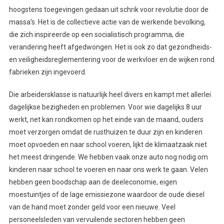
hoogstens toegevingen gedaan uit schrik voor revolutie door de
massa’s. Het is de collectieve actie van de werkende bevolking,
die zich inspireerde op een socialistisch programma, die
verandering heeft afgedwongen. Het is ook zo dat gezondheids-
en veiligheidsreglementering voor de werkvloer en de wijken rond
fabrieken zijn ingevoerd.
Die arbeidersklasse is natuurlijk heel divers en kampt met allerlei
dagelijkse bezigheden en problemen. Voor wie dagelijks 8 uur
werkt, net kan rondkomen op het einde van de maand, ouders
moet verzorgen omdat de rusthuizen te duur zijn en kinderen
moet opvoeden en naar school voeren, lijkt de klimaatzaak niet
het meest dringende. We hebben vaak onze auto nog nodig om
kinderen naar school te voeren en naar ons werk te gaan. Velen
hebben geen boodschap aan de deeleconomie, eigen
moestuintjes of de lage emissiezone waardoor de oude diesel
van de hand moet zonder geld voor een nieuwe. Veel
personeelsleden van vervuilende sectoren hebben geen