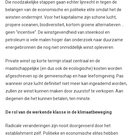
Die noodzakelijke stappen gaan echter lijnrecht in tegen de
belangen van de economische en politieke elite omdat het de
winsten ondermijnt. Voor het kapitalisme zijn schone lucht,
propere oceanen, biodiversiteit, kortom groene alternatieven …
geen “incentive”. De winstgevendheid van steenkool en
petroleum is vele malen hoger dan onderzoek naar duurzame
energiebronnen die nog niet onmiddellijk winst opleveren.
Private winst op korte termijn staat centraal en de
maatschappelijke (en dus ook de ecologische) kosten worden
afgeschreven op de gemeenschap en haar leefomgeving. Pas
wanneer onze lucht definitief niet meer kan ingeademd worden,
zullen ze winst kunnen maken door zuurstof te verkopen. Aan
diegenen die het kunnen betalen, ten minste.
De rol van de werkende klasse in de klimaatbeweging
Radicale veranderingen zijn nooit doorgevoerd door het
establishment zelf. Politieke en economische elites hebben