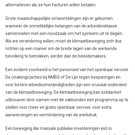
alternatieven als ze hun facturen willen betalen.
Grote maatschappelijke omwentelingen zijn er gekomen
wanneer de onmiddellijke belangen van de arbeidersklasse
samenvielen met een noodzaak om het systeem uit te dagen.
Als we verandering willen, moet de klimaatbeweging zich dus
richten op een manier om de brede lagen van de werkende
bevolking te betrekken, eerder dan de beleidsmakers.
Een evident voorbeeld is het personeel van het openbaar vervoer.
De (stakings)acties bij NMBS of De Lijn tegen besparingen en
voor betere arbeidsomstandigheden zijn een cruciaal onderdeel
van de klimaatbeweging. De klimaatbeweging kan solidariteit
uitbouwen door samen met de vakbonden een programma op te
stellen voor meer en gratis openbaar vervoer, voor extra
aanwervingen en vermindering van de werkdruk.
Een beweging die massale publieke investeringen eist in