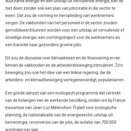
duurzame energie en een uitstap uit vervuilende energie, kan dit
niet doen zonder ook een plan van jobcreatie in die sector te
eisen. Dat zou de vorming en heropleiding van werknemers
vergen. De vakbonden van het personeel in de sector zouden
gemobiliseerd kunnen worden voor een uitstap uit vervuilende of
onveilige energie, een vormingstraject voor de werknemers en
een transitie naar gezondere groene jobs.
Dit zou de discussie over klimaateisen en de financiering ervan
binnen de vakbonden en de arbeidersbeweging stimuleren. Zo’n
beweging zou ook het idee van een linkse regering, die de
arbeiders- en klimaatbeweging vertegenwoordigt, populariseren.
Een goede aanzet van een ecologisch programma dat vertrekt
van de belangen van de werkende bevolking, vinden we bij France
Insoumise van Jean-Luc Mélenchon. FI pleit voor ecologische
planning, de nationalisatie van de energiesector, uitstap uit
kernenergie, reconversie van de jobs, de isolatie van 700.000
woningen per jaar, …