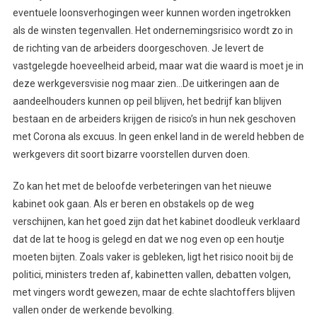
eventuele loonsverhogingen weer kunnen worden ingetrokken
als de winsten tegenvallen. Het ondernemingsrisico wordt zo in
de richting van de arbeiders doorgeschoven. Je levert de
vastgelegde hoeveelheid arbeid, maar wat die waard is moet je in
deze werkgeversvisie nog maar zien…De uitkeringen aan de
aandeelhouders kunnen op peil blijven, het bedrijf kan blijven
bestaan en de arbeiders krijgen de risico’s in hun nek geschoven
met Corona als excuus. In geen enkel land in de wereld hebben de
werkgevers dit soort bizarre voorstellen durven doen.
Zo kan het met de beloofde verbeteringen van het nieuwe
kabinet ook gaan. Als er beren en obstakels op de weg
verschijnen, kan het goed zijn dat het kabinet doodleuk verklaard
dat de lat te hoog is gelegd en dat we nog even op een houtje
moeten bijten. Zoals vaker is gebleken, ligt het risico nooit bij de
politici, ministers treden af, kabinetten vallen, debatten volgen,
met vingers wordt gewezen, maar de echte slachtoffers blijven
vallen onder de werkende bevolking.