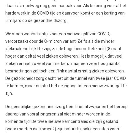
daar is simpelweg nog geen aanpak voor. Als beloning voor al het
harde werk in de COVID tijd en daarvoor, komt er een korting van
5 miljard op de gezondheidszorg.
We staan waarschijnlijk voor een nieuwe golf van COVID,
veroorzaakt door de O-micron variant. Zelfs als die minder
ziekmakend blijkt te zijn, zal de hoge besmettelijkheid (8 maal
hoger dan delta) veel zieken opleveren. Het is mogelijk dat veel
zieken er niet zo veel van merken, maar een zeer hoog aantal
besmettingen zal toch een flink aantal ernstig zieken opleveren.
De gezondheidszorg dacht net uit de tunnel van twee jaar COVID
te komen, maar nu blijkt het de ingang tot een nieuw zwart gat te
zijn…
De geestelijke gezondheidszorg heeft het al zwaar en het beroep
daarop van vooral jongeren zal niet minder worden in de
komende tijd. De twee nieuwe kerncentrales die zijn gepland
(waar moeten die komen?) zijn natuurlijk ook geen stap vooruit.