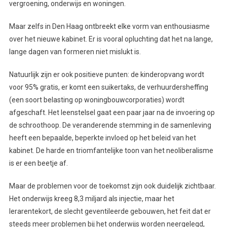
vergroening, onderwijs en woningen.
Maar zelfs in Den Haag ontbreekt elke vorm van enthousiasme
over het nieuwe kabinet. Er is vooral opluchting dat het na lange,
lange dagen van formeren niet mislukt is.
Natuurlijk zijn er ook positieve punten: de kinderopvang wordt
voor 95% gratis, er komt een suikertaks, de verhuurdersheffing
(een soort belasting op woningbouwcorporaties) wordt
afgeschaft. Het leenstelsel gaat een paar jaar na de invoering op
de schroothoop. De veranderende stemming in de samenleving
heeft een bepaalde, beperkte invloed op het beleid van het
kabinet. De harde en triomfantelijke toon van het neoliberalisme
is er een beetje af.
Maar de problemen voor de toekomst zijn ook duidelijk zichtbaar.
Het onderwijs kreeg 8,3 miljard als injectie, maar het
lerarentekort, de slecht geventileerde gebouwen, het feit dat er
steeds meer problemen bij het onderwijs worden neergelegd,