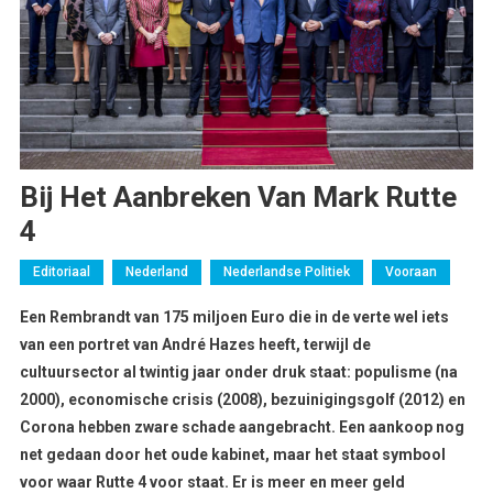
Bij Het Aanbreken Van Mark Rutte
4
Editoriaal
Nederland
Nederlandse Politiek
Vooraan
Een Rembrandt van 175 miljoen Euro die in de verte wel iets
van een portret van André Hazes heeft, terwijl de
cultuursector al twintig jaar onder druk staat: populisme (na
2000), economische crisis (2008), bezuinigingsgolf (2012) en
Corona hebben zware schade aangebracht. Een aankoop nog
net gedaan door het oude kabinet, maar het staat symbool
voor waar Rutte 4 voor staat. Er is meer en meer geld