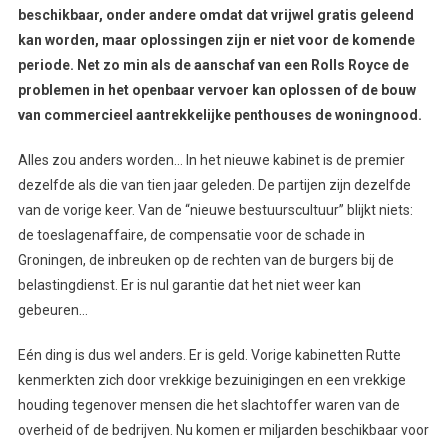
beschikbaar, onder andere omdat dat vrijwel gratis geleend
kan worden, maar oplossingen zijn er niet voor de komende
periode. Net zo min als de aanschaf van een Rolls Royce de
problemen in het openbaar vervoer kan oplossen of de bouw
van commercieel aantrekkelijke penthouses de woningnood.
Alles zou anders worden… In het nieuwe kabinet is de premier
dezelfde als die van tien jaar geleden. De partijen zijn dezelfde
van de vorige keer. Van de “nieuwe bestuurscultuur” blijkt niets:
de toeslagenaffaire, de compensatie voor de schade in
Groningen, de inbreuken op de rechten van de burgers bij de
belastingdienst. Er is nul garantie dat het niet weer kan
gebeuren…
Eén ding is dus wel anders. Er is geld. Vorige kabinetten Rutte
kenmerkten zich door vrekkige bezuinigingen en een vrekkige
houding tegenover mensen die het slachtoffer waren van de
overheid of de bedrijven. Nu komen er miljarden beschikbaar voor