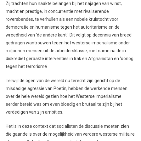
Zij trachten hun naakte belangen bij het najagen van winst,
macht en prestige, in concurrentie met rivaliserende
roversbendes, te verhullen als een nobele kruistocht voor
democratie en humanisme tegen het autoritarisme en de
wreedheid van ‘de andere kant’. Dit volgt op decennia van breed
gedragen wantrouwen tegen het westerse imperialisme onder
miljoenen mensen uit de arbeidersklasse, met name na de in
diskrediet geraakte interventies in Irak en Afghanistan en ‘oorlog
tegen het terrorisme’.
Terwijl de ogen van de wereld nu terecht zijn gericht op de
misdadige agressie van Poetin, hebben de werkende mensen
over de hele wereld gezien hoe het Westerse imperialisme
eerder bereid was om even bloedig en brutaal te zijn bij het
verdedigen van zijn ambities.
Het is in deze context dat socialisten de discussie moeten zien
die gaande is over de mogelijkheid van verdere westerse militaire