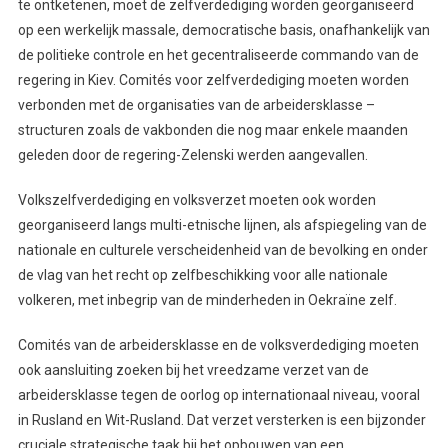
te ontketenen, moet de zelfverdediging worden georganiseerd
op een werkelijk massale, democratische basis, onafhankelijk van
de politieke controle en het gecentraliseerde commando van de
regering in Kiev. Comités voor zelfverdediging moeten worden
verbonden met de organisaties van de arbeidersklasse –
structuren zoals de vakbonden die nog maar enkele maanden
geleden door de regering-Zelenski werden aangevallen.
Volkszelfverdediging en volksverzet moeten ook worden
georganiseerd langs multi-etnische lijnen, als afspiegeling van de
nationale en culturele verscheidenheid van de bevolking en onder
de vlag van het recht op zelfbeschikking voor alle nationale
volkeren, met inbegrip van de minderheden in Oekraïne zelf.
Comités van de arbeidersklasse en de volksverdediging moeten
ook aansluiting zoeken bij het vreedzame verzet van de
arbeidersklasse tegen de oorlog op internationaal niveau, vooral
in Rusland en Wit-Rusland. Dat verzet versterken is een bijzonder
cruciale strategische taak bij het opbouwen van een