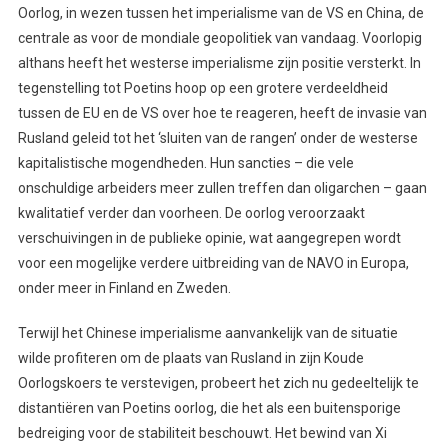
Oorlog, in wezen tussen het imperialisme van de VS en China, de
centrale as voor de mondiale geopolitiek van vandaag. Voorlopig
althans heeft het westerse imperialisme zijn positie versterkt. In
tegenstelling tot Poetins hoop op een grotere verdeeldheid
tussen de EU en de VS over hoe te reageren, heeft de invasie van
Rusland geleid tot het ‘sluiten van de rangen’ onder de westerse
kapitalistische mogendheden. Hun sancties – die vele
onschuldige arbeiders meer zullen treffen dan oligarchen – gaan
kwalitatief verder dan voorheen. De oorlog veroorzaakt
verschuivingen in de publieke opinie, wat aangegrepen wordt
voor een mogelijke verdere uitbreiding van de NAVO in Europa,
onder meer in Finland en Zweden.
Terwijl het Chinese imperialisme aanvankelijk van de situatie
wilde profiteren om de plaats van Rusland in zijn Koude
Oorlogskoers te verstevigen, probeert het zich nu gedeeltelijk te
distantiëren van Poetins oorlog, die het als een buitensporige
bedreiging voor de stabiliteit beschouwt. Het bewind van Xi