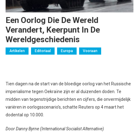
Een Oorlog Die De Wereld
Verandert, Keerpunt In De
Wereldgeschiedenis
Artikelen
Editoriaal
Europa
Vooraan
Tien dagen na de start van de bloedige oorlog van het Russische
imperialisme tegen Oekraïne zijn er al duizenden doden. Te
midden van tegenstrijdige berichten en cijfers, die onvermijdelijk
variëren in oorlogsscenario’s, schatte Reuters op 4 maart het
dodental op 10.000.
Door Danny Byrne (International Socialist Alternative)