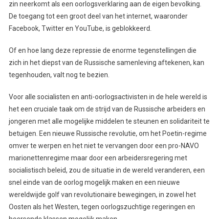
zin neerkomt als een oorlogsverklaring aan de eigen bevolking.
De toegang tot een groot deel van het internet, waaronder
Facebook, Twitter en YouTube, is geblokkeerd.
Of en hoe lang deze repressie de enorme tegenstellingen die
zich in het diepst van de Russische samenleving aftekenen, kan
tegenhouden, valt nog te bezien.
Voor alle socialisten en anti-oorlogsactivisten in de hele wereld is
het een cruciale taak om de strijd van de Russische arbeiders en
jongeren met alle mogelijke middelen te steunen en solidariteit te
betuigen. Een nieuwe Russische revolutie, om het Poetin-regime
omver te werpen en het niet te vervangen door een pro-NAVO
marionettenregime maar door een arbeidersregering met
socialistisch beleid, zou de situatie in de wereld veranderen, een
snel einde van de oorlog mogelijk maken en een nieuwe
wereldwijde golf van revolutionaire bewegingen, in zowel het
Oosten als het Westen, tegen oorlogszuchtige regeringen en
heersende klassen mogelijk maken.