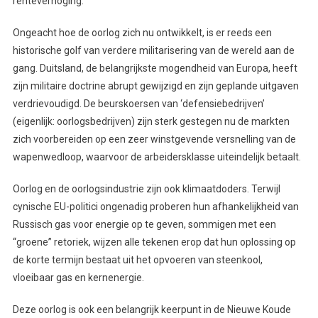
renteverhoging.
Ongeacht hoe de oorlog zich nu ontwikkelt, is er reeds een
historische golf van verdere militarisering van de wereld aan de
gang. Duitsland, de belangrijkste mogendheid van Europa, heeft
zijn militaire doctrine abrupt gewijzigd en zijn geplande uitgaven
verdrievoudigd. De beurskoersen van ‘defensiebedrijven’
(eigenlijk: oorlogsbedrijven) zijn sterk gestegen nu de markten
zich voorbereiden op een zeer winstgevende versnelling van de
wapenwedloop, waarvoor de arbeidersklasse uiteindelijk betaalt.
Oorlog en de oorlogsindustrie zijn ook klimaatdoders. Terwijl
cynische EU-politici ongenadig proberen hun afhankelijkheid van
Russisch gas voor energie op te geven, sommigen met een
“groene” retoriek, wijzen alle tekenen erop dat hun oplossing op
de korte termijn bestaat uit het opvoeren van steenkool,
vloeibaar gas en kernenergie.
Deze oorlog is ook een belangrijk keerpunt in de Nieuwe Koude