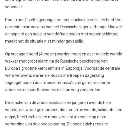
verwoest.
Poetin heeft zelfs gedreigd met een nucleair conflict en heeft het
nucleaire alarmniveau van het Russische leger verhoogd. Hoewel
dit hopelijk een geval is van driftig dreigen met wapengekletter,
maakt het de situatie niet minder gevaarlijk.
Op vrijdagochtend (4 maart) werden mensen over de hele wereld
wakker met groot alarm na de Russische beschieting van
Europa’s grootste kerncentrale in Zaporizja. Voordat de centrale
werd veroverd, waren de Russische troepen dagenlang
tegengehouden door mensenmassa’s van gemobiliseerde
arbeiders en buurtbewoners die hun weg versperden.
De reactie van de arbeidersklasse en jongeren over de hele
wereld, die wordt gekenmerkt door enorme woede, solidariteit en
angst, heeft zich alleen maar verdiept in reactie op deze
verharding van de oorlogsvoering. Dit begint zich reeds te