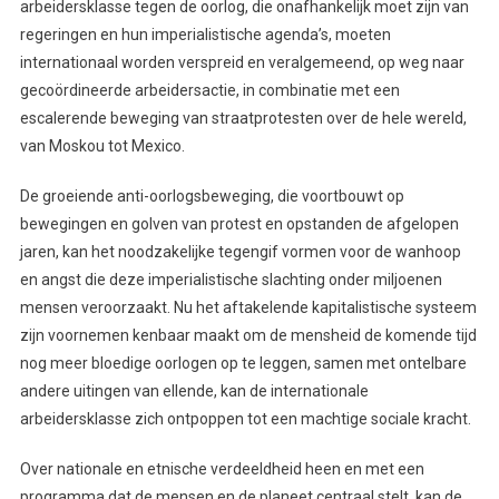
arbeidersklasse tegen de oorlog, die onafhankelijk moet zijn van
regeringen en hun imperialistische agenda’s, moeten
internationaal worden verspreid en veralgemeend, op weg naar
gecoördineerde arbeidersactie, in combinatie met een
escalerende beweging van straatprotesten over de hele wereld,
van Moskou tot Mexico.
De groeiende anti-oorlogsbeweging, die voortbouwt op
bewegingen en golven van protest en opstanden de afgelopen
jaren, kan het noodzakelijke tegengif vormen voor de wanhoop
en angst die deze imperialistische slachting onder miljoenen
mensen veroorzaakt. Nu het aftakelende kapitalistische systeem
zijn voornemen kenbaar maakt om de mensheid de komende tijd
nog meer bloedige oorlogen op te leggen, samen met ontelbare
andere uitingen van ellende, kan de internationale
arbeidersklasse zich ontpoppen tot een machtige sociale kracht.
Over nationale en etnische verdeeldheid heen en met een
programma dat de mensen en de planeet centraal stelt, kan de