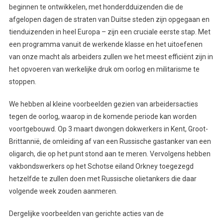
beginnen te ontwikkelen, met honderdduizenden die de
afgelopen dagen de straten van Duitse steden zijn opgegaan en
tienduizenden in heel Europa – zijn een cruciale eerste stap. Met
een programma vanuit de werkende klasse en het uitoefenen
van onze macht als arbeiders zullen we het meest efficiënt zijn in
het opvoeren van werkelijke druk om oorlog en militarisme te
stoppen.
We hebben al kleine voorbeelden gezien van arbeidersacties
tegen de oorlog, waarop in de komende periode kan worden
voortgebouwd. Op 3 maart dwongen dokwerkers in Kent, Groot-
Brittannië, de omleiding af van een Russische gastanker van een
oligarch, die op het punt stond aan te meren. Vervolgens hebben
vakbondswerkers op het Schotse eiland Orkney toegezegd
hetzelfde te zullen doen met Russische olietankers die daar
volgende week zouden aanmeren.
Dergelijke voorbeelden van gerichte acties van de