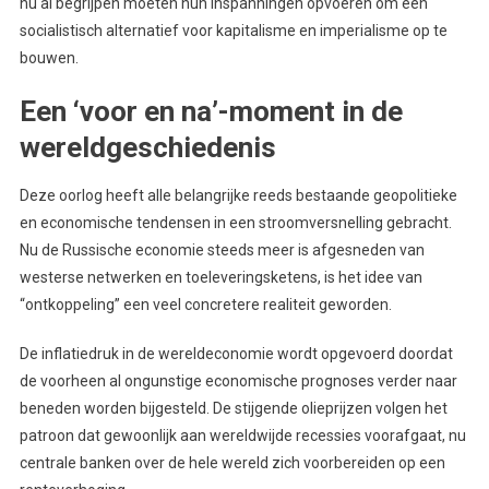
nu al begrijpen moeten hun inspanningen opvoeren om een
socialistisch alternatief voor kapitalisme en imperialisme op te
bouwen.
Een ‘voor en na’-moment in de
wereldgeschiedenis
Deze oorlog heeft alle belangrijke reeds bestaande geopolitieke
en economische tendensen in een stroomversnelling gebracht.
Nu de Russische economie steeds meer is afgesneden van
westerse netwerken en toeleveringsketens, is het idee van
“ontkoppeling” een veel concretere realiteit geworden.
De inflatiedruk in de wereldeconomie wordt opgevoerd doordat
de voorheen al ongunstige economische prognoses verder naar
beneden worden bijgesteld. De stijgende olieprijzen volgen het
patroon dat gewoonlijk aan wereldwijde recessies voorafgaat, nu
centrale banken over de hele wereld zich voorbereiden op een