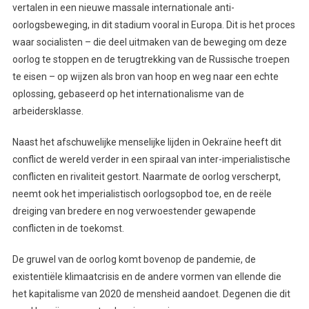
vertalen in een nieuwe massale internationale anti-
oorlogsbeweging, in dit stadium vooral in Europa. Dit is het proces
waar socialisten – die deel uitmaken van de beweging om deze
oorlog te stoppen en de terugtrekking van de Russische troepen
te eisen – op wijzen als bron van hoop en weg naar een echte
oplossing, gebaseerd op het internationalisme van de
arbeidersklasse.
Naast het afschuwelijke menselijke lijden in Oekraïne heeft dit
conflict de wereld verder in een spiraal van inter-imperialistische
conflicten en rivaliteit gestort. Naarmate de oorlog verscherpt,
neemt ook het imperialistisch oorlogsopbod toe, en de reële
dreiging van bredere en nog verwoestender gewapende
conflicten in de toekomst.
De gruwel van de oorlog komt bovenop de pandemie, de
existentiële klimaatcrisis en de andere vormen van ellende die
het kapitalisme van 2020 de mensheid aandoet. Degenen die dit