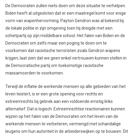
De Democraten zullen niets doen om deze situatie te verhelpen.
Biden heeft al uitgesloten dat er een maatregel komt voor enige
vorm van wapenhervorming. Payton Gendron was al bekend bij
de lokale politie in zijn omgeving toen hij dreigde met een
schietpartij op zijn middelbare school. Het falen van Biden en de
Democraten om zelfs maar een poging te doen om te
voorkomen dat racistische terroristen zoals Gendron wapens
krijgen, laat zien dat we geen enkel vertrouwen kunnen stellen in
de Democratische partij om toekomstige racistische
massamoorden te voorkomen.
Terwijl de inflatie de werkende mensen op alle gebieden van het
leven teistert, is er een grote opening voor rechts en
extreemrechts bij gebrek aan een voldoende ernstig links
alternatief. Dat is logisch: Extreemrechtse reactionairen kunnen
wijzen op het falen van de Democraten om het leven van de
werkende mensen te verbeteren, vermengd met schandalige
leugens om hun autoriteit in de arbeiderswijken op te bouwen. Dit