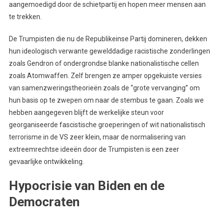
aangemoedigd door de schietpartij en hopen meer mensen aan
te trekken.
De Trumpisten die nu de Republikeinse Partij domineren, dekken
hun ideologisch verwante gewelddadige racistische zonderlingen
zoals Gendron of ondergrondse blanke nationalistische cellen
zoals Atomwaffen. Zelf brengen ze amper opgekuiste versies
van samenzweringstheorieën zoals de “grote vervanging” om
hun basis op te zwepen om naar de stembus te gaan. Zoals we
hebben aangegeven blijft de werkelijke steun voor
georganiseerde fascistische groeperingen of wit nationalistisch
terrorisme in de VS zeer klein, maar de normalisering van
extreemrechtse ideeën door de Trumpisten is een zeer
gevaarlijke ontwikkeling.
Hypocrisie van Biden en de
Democraten