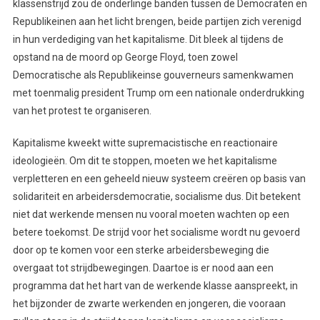
klassenstrijd zou de onderlinge banden tussen de Democraten en
Republikeinen aan het licht brengen, beide partijen zich verenigd
in hun verdediging van het kapitalisme. Dit bleek al tijdens de
opstand na de moord op George Floyd, toen zowel
Democratische als Republikeinse gouverneurs samenkwamen
met toenmalig president Trump om een nationale onderdrukking
van het protest te organiseren.
Kapitalisme kweekt witte supremacistische en reactionaire
ideologieën. Om dit te stoppen, moeten we het kapitalisme
verpletteren en een geheeld nieuw systeem creëren op basis van
solidariteit en arbeidersdemocratie, socialisme dus. Dit betekent
niet dat werkende mensen nu vooral moeten wachten op een
betere toekomst. De strijd voor het socialisme wordt nu gevoerd
door op te komen voor een sterke arbeidersbeweging die
overgaat tot strijdbewegingen. Daartoe is er nood aan een
programma dat het hart van de werkende klasse aanspreekt, in
het bijzonder de zwarte werkenden en jongeren, die vooraan