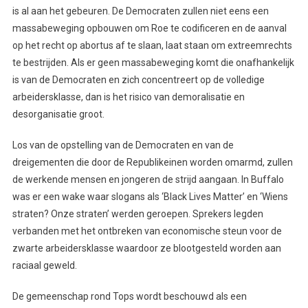
is al aan het gebeuren. De Democraten zullen niet eens een
massabeweging opbouwen om Roe te codificeren en de aanval
op het recht op abortus af te slaan, laat staan om extreemrechts
te bestrijden. Als er geen massabeweging komt die onafhankelijk
is van de Democraten en zich concentreert op de volledige
arbeidersklasse, dan is het risico van demoralisatie en
desorganisatie groot.
Los van de opstelling van de Democraten en van de
dreigementen die door de Republikeinen worden omarmd, zullen
de werkende mensen en jongeren de strijd aangaan. In Buffalo
was er een wake waar slogans als ‘Black Lives Matter’ en ‘Wiens
straten? Onze straten’ werden geroepen. Sprekers legden
verbanden met het ontbreken van economische steun voor de
zwarte arbeidersklasse waardoor ze blootgesteld worden aan
raciaal geweld.
De gemeenschap rond Tops wordt beschouwd als een