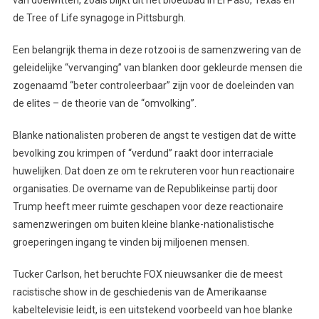
de Tree of Life synagoge in Pittsburgh.
Een belangrijk thema in deze rotzooi is de samenzwering van de
geleidelijke “vervanging” van blanken door gekleurde mensen die
zogenaamd “beter controleerbaar” zijn voor de doeleinden van
de elites – de theorie van de “omvolking”.
Blanke nationalisten proberen de angst te vestigen dat de witte
bevolking zou krimpen of “verdund” raakt door interraciale
huwelijken. Dat doen ze om te rekruteren voor hun reactionaire
organisaties. De overname van de Republikeinse partij door
Trump heeft meer ruimte geschapen voor deze reactionaire
samenzweringen om buiten kleine blanke-nationalistische
groeperingen ingang te vinden bij miljoenen mensen.
Tucker Carlson, het beruchte FOX nieuwsanker die de meest
racistische show in de geschiedenis van de Amerikaanse
kabeltelevisie leidt, is een uitstekend voorbeeld van hoe blanke