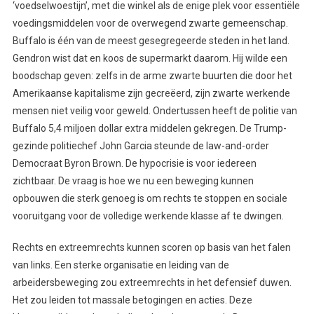
‘voedselwoestijn’, met die winkel als de enige plek voor essentiële
voedingsmiddelen voor de overwegend zwarte gemeenschap.
Buffalo is één van de meest gesegregeerde steden in het land.
Gendron wist dat en koos de supermarkt daarom. Hij wilde een
boodschap geven: zelfs in de arme zwarte buurten die door het
Amerikaanse kapitalisme zijn gecreëerd, zijn zwarte werkende
mensen niet veilig voor geweld. Ondertussen heeft de politie van
Buffalo 5,4 miljoen dollar extra middelen gekregen. De Trump-
gezinde politiechef John Garcia steunde de law-and-order
Democraat Byron Brown. De hypocrisie is voor iedereen
zichtbaar. De vraag is hoe we nu een beweging kunnen
opbouwen die sterk genoeg is om rechts te stoppen en sociale
vooruitgang voor de volledige werkende klasse af te dwingen.
Rechts en extreemrechts kunnen scoren op basis van het falen
van links. Een sterke organisatie en leiding van de
arbeidersbeweging zou extreemrechts in het defensief duwen.
Het zou leiden tot massale betogingen en acties. Deze