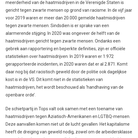
meerderheid van de haatmisdrijven in de Verenigde Staten is
gericht tegen zwarte mensen op grond van racisme. In de vijf jaar
voor 2019 waren er meer dan 20.000 gemelde haatmisdrijven
tegen zwarte mensen. Sindsdien is er sprake van een
alarmerende stijging. In 2020 was ongeveer de helft van de
haatmisdrijven gericht tegen zwarte mensen. Ondanks een
gebrek aan rapportering en beperkte definities, zijn er officiële
statistieken over haatmisdrijven. In 2019 waren er 1.972
gerapporteerde incidenten, in 2020 waren dat er al 2.871. Komt
daar nog bij dat racistisch geweld door de politie ook dagelijkse
kost is in de VS. Dit komt niet in de statistieken van
haatmisdrijven, het wordt beschouwd als ‘handhaving van de
openbare orde’.
De schietpartij in Tops valt ook samen met een toename van
haatmisdrijven tegen Aziatisch-Amerikanen en LGTBQ-mensen.
Deze aanvallen komen niet uit de lucht gevallen. Het kapitalisme
heeft de dreiging van geweld nodig, zowel om de arbeidersklasse