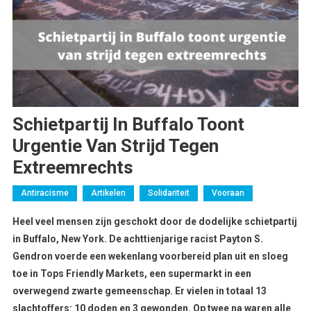
Schietpartij In Buffalo Toont
Urgentie Van Strijd Tegen
Extreemrechts
Antiracisme
Artikelen
Solidariteit
Vooraan
Heel veel mensen zijn geschokt door de dodelijke schietpartij
in Buffalo, New York. De achttienjarige racist Payton S.
Gendron voerde een wekenlang voorbereid plan uit en sloeg
toe in Tops Friendly Markets, een supermarkt in een
overwegend zwarte gemeenschap. Er vielen in totaal 13
slachtoffers: 10 doden en 3 gewonden. Op twee na waren alle