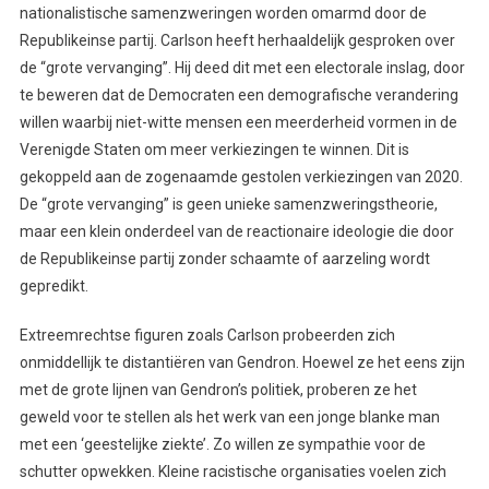
nationalistische samenzweringen worden omarmd door de
Republikeinse partij. Carlson heeft herhaaldelijk gesproken over
de “grote vervanging”. Hij deed dit met een electorale inslag, door
te beweren dat de Democraten een demografische verandering
willen waarbij niet-witte mensen een meerderheid vormen in de
Verenigde Staten om meer verkiezingen te winnen. Dit is
gekoppeld aan de zogenaamde gestolen verkiezingen van 2020.
De “grote vervanging” is geen unieke samenzweringstheorie,
maar een klein onderdeel van de reactionaire ideologie die door
de Republikeinse partij zonder schaamte of aarzeling wordt
gepredikt.
Extreemrechtse figuren zoals Carlson probeerden zich
onmiddellijk te distantiëren van Gendron. Hoewel ze het eens zijn
met de grote lijnen van Gendron’s politiek, proberen ze het
geweld voor te stellen als het werk van een jonge blanke man
met een ‘geestelijke ziekte’. Zo willen ze sympathie voor de
schutter opwekken. Kleine racistische organisaties voelen zich