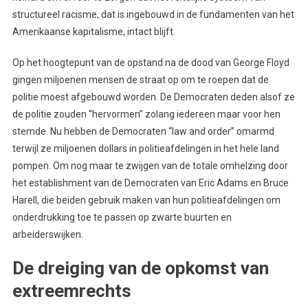
structureel racisme, dat is ingebouwd in de fundamenten van het
Amerikaanse kapitalisme, intact blijft.
Op het hoogtepunt van de opstand na de dood van George Floyd
gingen miljoenen mensen de straat op om te roepen dat de
politie moest afgebouwd worden. De Democraten deden alsof ze
de politie zouden “hervormen” zolang iedereen maar voor hen
stemde. Nu hebben de Democraten “law and order” omarmd
terwijl ze miljoenen dollars in politieafdelingen in het hele land
pompen. Om nog maar te zwijgen van de totale omhelzing door
het establishment van de Democraten van Eric Adams en Bruce
Harell, die beiden gebruik maken van hun politieafdelingen om
onderdrukking toe te passen op zwarte buurten en
arbeiderswijken.
De dreiging van de opkomst van
extreemrechts