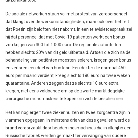
De sociale netwerken staan vol met protest van zorgpersoneel
dat klaagt over de werkomstandigheden, maar ook over het feit
dat Poetin zijn beloften niet nakomt. In een televisietoespraak zei
hij dat personeel dat met Covid-19 patiënten werkt een bonus
zou krijgen van 300 tot 1.000 euro. De regionale autoriteiten
hebben slechts 20% van dit geld uitbetaald. Artsen die zich na de
behandeling van patiënten moesten isoleren, kregen geen bonus
en verloren een deel van hun loon. Een dokter die normaal 450
euro per maand verdient, kreeg slechts 180 euro na twee weken
quarantaine. Anderen zeggen dat ze slechts 10 euro extra
kregen, niet eens voldoende om op de zwarte markt degelijke
chirurgische mondmaskers te kopen om zich te beschermen.
Het kan nog erger: twee ziekenhuizen en twee zorgcentra zijn in
vlammen opgegaan. In minstens drie van deze gevallen werd de
brand veroorzaakt door beademingsmachines die in allerijl in een
Russische fabriek werden gemaakt ter vervanging van oudere