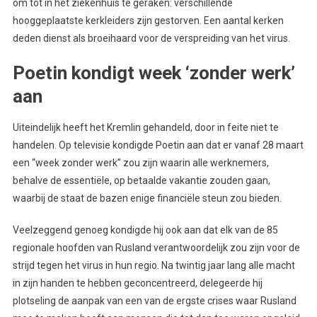
om tot in het ziekenhuis te geraken: verschillende
hooggeplaatste kerkleiders zijn gestorven. Een aantal kerken
deden dienst als broeihaard voor de verspreiding van het virus.
Poetin kondigt week ‘zonder werk’
aan
Uiteindelijk heeft het Kremlin gehandeld, door in feite niet te
handelen. Op televisie kondigde Poetin aan dat er vanaf 28 maart
een “week zonder werk” zou zijn waarin alle werknemers,
behalve de essentiële, op betaalde vakantie zouden gaan,
waarbij de staat de bazen enige financiële steun zou bieden.
Veelzeggend genoeg kondigde hij ook aan dat elk van de 85
regionale hoofden van Rusland verantwoordelijk zou zijn voor de
strijd tegen het virus in hun regio. Na twintig jaar lang alle macht
in zijn handen te hebben geconcentreerd, delegeerde hij
plotseling de aanpak van een van de ergste crises waar Rusland