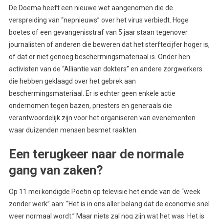
De Doema heeft een nieuwe wet aangenomen die de
verspreiding van “nepnieuws” over het virus verbiedt. Hoge
boetes of een gevangenisstraf van 5 jaar staan tegenover
journalisten of anderen die beweren dat het sterftecijfer hoger is,
of dat er niet genoeg beschermingsmateriaal is. Onder hen
activisten van de “Alliantie van dokters” en andere zorgwerkers
die hebben geklaagd over het gebrek aan
beschermingsmateriaal. Er is echter geen enkele actie
ondernomen tegen bazen, priesters en generaals die
verantwoordelijk zijn voor het organiseren van evenementen
waar duizenden mensen besmet raakten.
Een terugkeer naar de normale
gang van zaken?
Op 11 mei kondigde Poetin op televisie het einde van de “week
zonder werk” aan: “Het is in ons aller belang dat de economie snel
weer normaal wordt.” Maar niets zal nog zijn wat het was. Het is