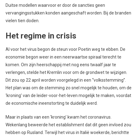
Duitse modellen waarvoor er door de sancties geen
vervangingsstukken konden aangeschaft worden. Bij de branden
vielen tien doden.
Het regime in crisis
Al voor het virus begon de steun voor Poetin weg te ebben. De
economie begon weer in een neerwaartse spiraal terecht te
komen. Om zijn heerschappij met nog eens twaalf jaar te
verlengen, stelde het Kremlin voor om de grondwet te wijzigen.
Dit zou op 22 april worden voorgelegd in een “volksstemming”.
Het plan was om de stemming zo snel mogelijk te houden, om de
‘kroning’ van de leider-voor-het-leven mogelijk te maken, voordat
de economische ineenstorting te duidelijk werd.
Maar in plaats van een ‘kroning’ kwam het coronavirus.
Wekenlang beweerde het establishment dat dit geen invloed zou
hebben op Rusland. Terwijl het virus in Italië woekerde, berichtte