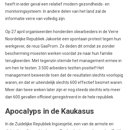
heeft in ieder geval een relatief modern gezondheids- en
monitoringsysteem. In andere delen van het land zal de
informatie verre van volledig zijn.
Op 27 april organiseerden honderden oliearbeiders in de Verre
Noordelijke Republiek Jakoetië een spontaan protest tegen hun
werkgever, de reus GasProm. Ze deden dit omdat ze zonder
bescherming moesten werken voordat ze naar hun familie
terugkeerden. Met tegenzin stemde het management ermee in
om hen te testen: 3.500 arbeiders testten positief! Het
management beweerde toen dat de resultaten slechts voorlopig
waren, en dat er uiteindelijk slechts 600 effectief besmet waren.
Meer dan twee weken later zijn er nog steeds slechts iets meer
dan 600 gevallen officieel geregistreerd in de hele republiek.
Apocalyps in de Kaukasus
In de Zuidelijke Republiek Ingoesjetië, een van de armste en