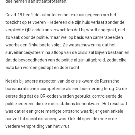
deelnemen aan straatprotesten.
Covid-19 heeft de autoriteiten het excuus gegeven om het
toezicht op te voeren – iedereen die zijn huis verlaat zonder de
verplichte QR-code kan verwachten dat hij wordt opgepakt, niet
zo vaak door de politie, maar wel op basis van camerabeelden
waarbij een flinke boete volgt. Ze waarschuwen nu dat het
surveillancesysteem na afloop van de crisis zal blijven bestaan en
dat de bevoegdheden van de politie al zijn uitgebreid, zodat elke
auto kan worden gestopt en doorzocht.
Net als bij andere aspecten van de crisis kwam de Russische
bureaucratische incompetentie als een boemerang terug. Op de
eerste dag dat de QR-codes werden gebruikt, controleerde de
politie iedereen die de metrostations binnenkwam. Het resultaat
was dat er een grote menigte ontstond waarbij er geen enkele
aanzet tot social distancing was. Ook dit speelde mee in de
verdere verspreiding van het virus.