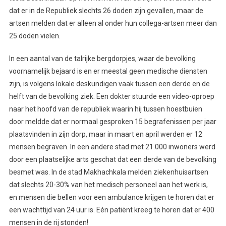
dat er in de Republiek slechts 26 doden zijn gevallen, maar de
artsen melden dat er alleen al onder hun collega-artsen meer dan
25 doden vielen.
In een aantal van de talrijke bergdorpjes, waar de bevolking
voornamelijk bejaard is en er meestal geen medische diensten
zijn, is volgens lokale deskundigen vaak tussen een derde en de
helft van de bevolking ziek. Een dokter stuurde een video-oproep
naar het hoofd van de republiek waarin hij tussen hoestbuien
door meldde dat er normaal gesproken 15 begrafenissen per jaar
plaatsvinden in zijn dorp, maar in maart en april werden er 12
mensen begraven. In een andere stad met 21.000 inwoners werd
door een plaatselijke arts geschat dat een derde van de bevolking
besmet was. In de stad Makhachkala melden ziekenhuisartsen
dat slechts 20-30% van het medisch personeel aan het werk is,
en mensen die bellen voor een ambulance krijgen te horen dat er
een wachttijd van 24 uur is. Eén patiënt kreeg te horen dat er 400
mensen in de rij stonden!