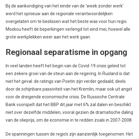
Bij de aankondiging van het einde van de ‘week zonder werk’
werd het opnieuw aan de regionale verantwoordelijken
overgelaten om te beslissen wat het beste was voor hun regio.
Moskou heeft de beperkingen verlengd tot eind mei, hoewel alle
grote werkplekken weer aan het werk gaan.
Regionaal separatisme in opgang
In veel landen heeft het begin van de Covid-19 crisis geleid tot
een zekere groei van de steun aan de regering. In Rusland is dat
niet het geval: de ratings van Poetin zijn verder gedaald, deels
door de schijnbare passiviteit van het Kremlin, maar ook uit angst
voor de dreigende economische crisis. De Russische Centrale
Bank voorspelt dat het BBP dit jaar met 6% zal dalen en beschikt
niet over dezelfde middelen, vooral gezien de dramatische daling
van de olieprijs, om de economie in te redden zoals in 2007-2008.
De spanningen tussen de regio’s zijn aanzienlijk toegenomen. Het