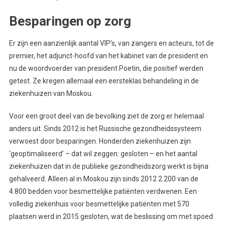
Besparingen op zorg
Er zijn een aanzienlijk aantal VIP’s, van zangers en acteurs, tot de
premier, het adjunct-hoofd van het kabinet van de president en
nu de woordvoerder van president Poetin, die positief werden
getest. Ze kregen allemaal een eersteklas behandeling in de
ziekenhuizen van Moskou.
Voor een groot deel van de bevolking ziet de zorg er helemaal
anders uit. Sinds 2012 is het Russische gezondheidssysteem
verwoest door besparingen. Honderden ziekenhuizen zijn
‘geoptimaliseerd’ – dat wil zeggen: gesloten – en het aantal
ziekenhuizen dat in de publieke gezondheidszorg werkt is bijna
gehalveerd. Alleen al in Moskou zijn sinds 2012 2.200 van de
4.800 bedden voor besmettelijke patiënten verdwenen. Een
volledig ziekenhuis voor besmettelijke patiënten met 570
plaatsen werd in 2015 gesloten, wat de beslissing om met spoed