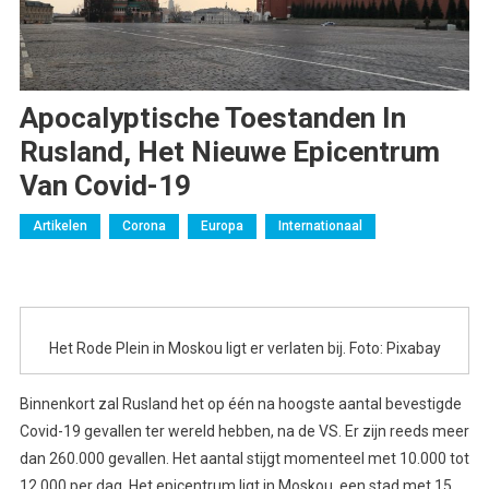
Apocalyptische Toestanden In
Rusland, Het Nieuwe Epicentrum
Van Covid-19
Artikelen
Corona
Europa
Internationaal
Het Rode Plein in Moskou ligt er verlaten bij. Foto: Pixabay
Binnenkort zal Rusland het op één na hoogste aantal bevestigde
Covid-19 gevallen ter wereld hebben, na de VS. Er zijn reeds meer
dan 260.000 gevallen. Het aantal stijgt momenteel met 10.000 tot
12.000 per dag. Het epicentrum ligt in Moskou, een stad met 15