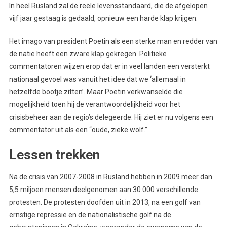
In heel Rusland zal de reële levensstandaard, die de afgelopen
vijf jaar gestaag is gedaald, opnieuw een harde klap krijgen.
Het imago van president Poetin als een sterke man en redder van
de natie heeft een zware klap gekregen. Politieke
commentatoren wijzen erop dat er in veel landen een versterkt
nationaal gevoel was vanuit het idee dat we ‘allemaal in
hetzelfde bootje zitten’. Maar Poetin verkwanselde die
mogelijkheid toen hij de verantwoordelijkheid voor het
crisisbeheer aan de regio’s delegeerde. Hij ziet er nu volgens een
commentator uit als een “oude, zieke wolf.”
Lessen trekken
Na de crisis van 2007-2008 in Rusland hebben in 2009 meer dan
5,5 miljoen mensen deelgenomen aan 30.000 verschillende
protesten. De protesten doofden uit in 2013, na een golf van
ernstige repressie en de nationalistische golf na de