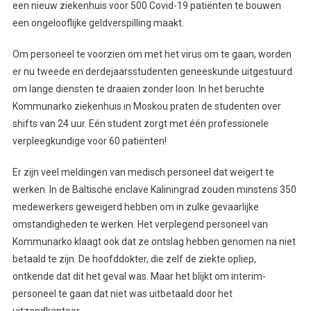
een nieuw ziekenhuis voor 500 Covid-19 patiënten te bouwen
een ongelooflijke geldverspilling maakt.
Om personeel te voorzien om met het virus om te gaan, worden
er nu tweede en derdejaarsstudenten geneeskunde uitgestuurd
om lange diensten te draaien zonder loon. In het beruchte
Kommunarko ziekenhuis in Moskou praten de studenten over
shifts van 24 uur. Eén student zorgt met één professionele
verpleegkundige voor 60 patiënten!
Er zijn veel meldingen van medisch personeel dat weigert te
werken. In de Baltische enclave Kaliningrad zouden minstens 350
medewerkers geweigerd hebben om in zulke gevaarlijke
omstandigheden te werken. Het verplegend personeel van
Kommunarko klaagt ook dat ze ontslag hebben genomen na niet
betaald te zijn. De hoofddokter, die zelf de ziekte opliep,
ontkende dat dit het geval was. Maar het blijkt om interim-
personeel te gaan dat niet was uitbetaald door het
uitzendkantoor.