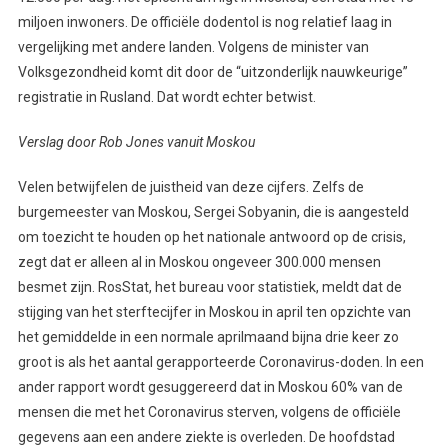
miljoen inwoners. De officiële dodentol is nog relatief laag in
vergelijking met andere landen. Volgens de minister van
Volksgezondheid komt dit door de “uitzonderlijk nauwkeurige”
registratie in Rusland. Dat wordt echter betwist.
Verslag door Rob Jones vanuit Moskou
Velen betwijfelen de juistheid van deze cijfers. Zelfs de
burgemeester van Moskou, Sergei Sobyanin, die is aangesteld
om toezicht te houden op het nationale antwoord op de crisis,
zegt dat er alleen al in Moskou ongeveer 300.000 mensen
besmet zijn. RosStat, het bureau voor statistiek, meldt dat de
stijging van het sterftecijfer in Moskou in april ten opzichte van
het gemiddelde in een normale aprilmaand bijna drie keer zo
groot is als het aantal gerapporteerde Coronavirus-doden. In een
ander rapport wordt gesuggereerd dat in Moskou 60% van de
mensen die met het Coronavirus sterven, volgens de officiële
gegevens aan een andere ziekte is overleden. De hoofdstad