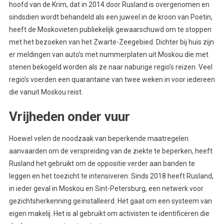
hoofd van de Krim, dat in 2014 door Rusland is overgenomen en
sindsdien wordt behandeld als een juweel in de kroon van Poetin,
heeft de Moskovieten publiekelijk gewaarschuwd om te stoppen
met het bezoeken van het Zwarte-Zeegebied. Dichter bij huis zijn
er meldingen van auto’s met nummerplaten uit Moskou die met
stenen bekogeld worden als ze naar naburige regio’s reizen. Veel
regio’s voerden een quarantaine van twee weken in voor iedereen
die vanuit Moskou reist.
Vrijheden onder vuur
Hoewel velen de noodzaak van beperkende maatregelen
aanvaarden om de verspreiding van de ziekte te beperken, heeft
Rusland het gebruikt om de oppositie verder aan banden te
leggen en het toezicht te intensiveren. Sinds 2018 heeft Rusland,
in ieder geval in Moskou en Sint-Petersburg, een netwerk voor
gezichtsherkenning geïnstalleerd. Het gaat om een systeem van
eigen makelij. Het is al gebruikt om activisten te identificeren die