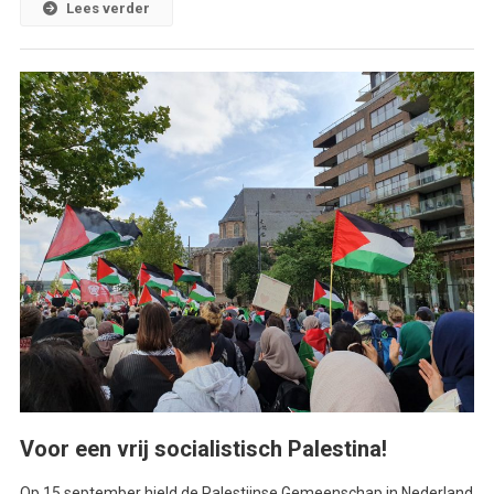
Lees verder
Voor een vrij socialistisch Palestina!
Op 15 september hield de Palestijnse Gemeenschap in Nederland