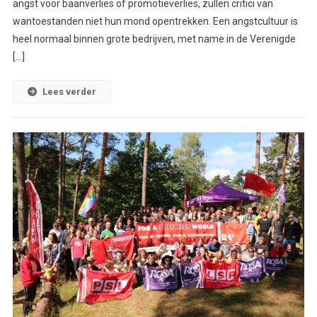
angst voor baanverlies of promotieverlies, zullen critici van
wantoestanden niet hun mond opentrekken. Een angstcultuur is
heel normaal binnen grote bedrijven, met name in de Verenigde
[…]
Lees verder