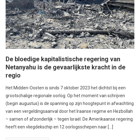
De bloedige kapitalistische regering van
Netanyahu is de gevaarlijkste kracht in de
regio
Het Midden-Oosten is sinds 7 oktober 2023 het dichtst bij een
grootschalige regionale oorlog. Op het moment van schrijven
(begin augustus) is de spanning op zijn hoogtepunt in afwachting
van een vergeldingsaanval door het Iraanse regime en Hezbollah
– samen of afzonderlijk – tegen Israël. De Amerikaanse regering
heeft een vliegdekschip en 12 oorlogsschepen naar […]