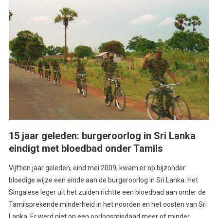
15 jaar geleden: burgeroorlog in Sri Lanka
eindigt met bloedbad onder Tamils
Vijftien jaar geleden, eind mei 2009, kwam er op bijzonder
bloedige wijze een einde aan de burgeroorlog in Sri Lanka. Het
Singalese leger uit het zuiden richtte een bloedbad aan onder de
Tamilsprekende minderheid in het noorden en het oosten van Sri
Lanka. Er werd niet op een oorlogsmisdaad meer of minder