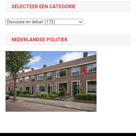
SELECTEER EEN CATEGORIE
Selecteer
een
categorie
NEDERLANDSE POLITIEK