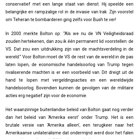
conservatief met een lange staat van dienst. Hij speelde een
belangrijke en rampzalige rol in de invasie van Irak. Zijn voorstel
om Teheran te bombarderen ging zelfs voor Bush te ver!
In 2000 merkte Bolton op: “Als we nu de VN Veiligheidsraad
zouden hertekenen, dan zou ik één permanent lid voorstellen: de
VS. Dat zou een uitdrukking zijn van de machtsverdeling in de
wereld.” Voor Bolton moet de VS de rest van de wereld in de pas
laten lopen, de economische handelsoorlog van Trump tegen
rivaliserende machten is er een voorbeeld van. Dit dreigt uit de
hand te lopen met vergeldingsacties en een wereldwijde
handelsoorlog. Bovendien kunnen de gevolgen van de militaire
acties erg negatief zijn voor de economie.
Het waanzinnige buitenlandse beleid van Bolton gaat nog verder
dan het beleid van ‘Amerika eerst’ onder Trump. Het is een
brutale versie van ‘Amerika alleen’, een terugkeer naar het
Amerikaanse unilateralisme dat ondermijnd werd door het falen