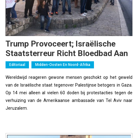
Trump Provoceert; Israëlische
Staatsterreur Richt Bloedbad Aan
Editoriaal
Midden-Oosten En Noord-Afrika
Wereldwijd reageren gewone mensen geschokt op het geweld
van de Israëlische staat tegenover Palestijnse betogers in Gaza.
Op 14 mei alleen al vielen 60 doden bij protestacties tegen de
verhuizing van de Amerikaanse ambassade van Tel Aviv naar
Jeruzalem.