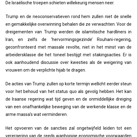
De Israëlische troepen schieten willekeurig mensen neer.
Trump en de neoconservatieven rond hem zullen niet de snelle
en gemakkelijke overwinning behalen die ze verwachten. Voor de
dreigementen van Trump werden de islamitische hardliners in
Iran, en zelfs de ‘hervormingsgezinde’ Rouhani-regering,
geconfronteerd met massale revolte, niet in het minst van de
arbeidersklasse die het toneel bestijgt met stakingsacties. Er is
ook aanhoudend discussie over kwesties als de weigering van
vrouwen om de verplichte hijab te dragen.
De acties van Trump zullen op korte termijn wellicht eerder steun
voor het behoud van het status quo als gevolg hebben. Het kan
de Iraanse regering wat tijd geven en de onmiddellijke dreiging
van een onafhankelijke beweging van de werkende klasse en de
arme massa’s wat verminderen.
Het opvoeren van de sancties zal ongetwijfeld leiden tot een
verergering van de reeds wanhopige economische voorwaarden