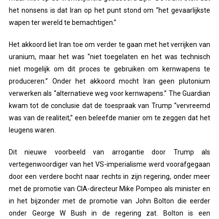
het nonsens is dat Iran op het punt stond om “het gevaarlijkste
wapen ter wereld te bemachtigen.”
Het akkoord liet Iran toe om verder te gaan met het verrijken van
uranium, maar het was “niet toegelaten en het was technisch
niet mogelijk om dit proces te gebruiken om kernwapens te
produceren.” Onder het akkoord mocht Iran geen plutonium
verwerken als “alternatieve weg voor kernwapens.” The Guardian
kwam tot de conclusie dat de toespraak van Trump “vervreemd
was van de realiteit,” een beleefde manier om te zeggen dat het
leugens waren.
Dit nieuwe voorbeeld van arrogantie door Trump als
vertegenwoordiger van het VS-imperialisme werd voorafgegaan
door een verdere bocht naar rechts in zijn regering, onder meer
met de promotie van CIA-directeur Mike Pompeo als minister en
in het bijzonder met de promotie van John Bolton die eerder
onder George W Bush in de regering zat. Bolton is een