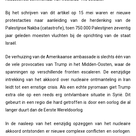
Bij het schrijven van dit artikel op 15 mei waren er nieuwe
protestacties naar aanleiding van de herdenking van de
Palestijnse Nakba (catastrofe), toen 750.000 Palestijnen zeventig
jaar geleden moesten vluchten bij de oprichting van de staat
Israël.
De verhuizing van de Amerikaanse ambassade is slechts één van
de vele provocaties van Trump in het Midden-Oosten, waar de
spanningen op verschillende fronten escaleren. De eenzijdige
intrekking van het akkoord over nucleaire ontmanteling in Iran
leidt tot een ernstige crisis. Als een echte pyromaan giet Trump
extra olie op een reeds erg ontvlambare situatie in Syrië. Dit
gebeurt in een regio die hard getroffen is door een oorlog die al
langer duurt dan de Eerste Wereldoorlog.
In de nasleep van het eenzijdig opzeggen van het nucleaire
akkoord ontstonden er nieuwe complexe conflicten en oorlogen.