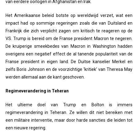
van eerdere oorlogen in Afghanistan en Irak.
Het Amerikaanse beleid botste op wereldwijd verzet, wat een
impact had op sommige regeringen zoals die van Duitsland en
Frankrijk die zich verplicht zagen om kritisch te reageren op de
VS. Trump is bereid om de Franse president Macron te negeren.
De kruiperige smeekbedes van Macron in Washington hadden
overigens een negatief effect de al tanende populariteit van de
Franse president in eigen land. De Duitse kanselier Merkel en
zelfs Boris Johnson en de voorzichtige ‘kritiek’ van Theresa May
werden allemaal aan de kant geschoven.
Regimeverandering in Teheran
Het ultieme doel van Trump en Bolton is immers
regimeverandering in Teheran. Ze willen dit niet bereiken met
een militaire interventie, maar door harde sancties die leiden tot
een nieuwe regering.