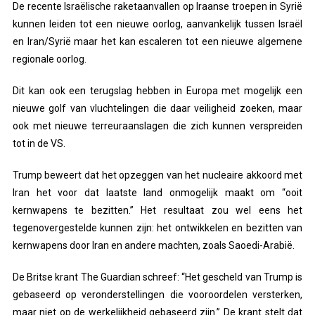
De recente Israëlische raketaanvallen op Iraanse troepen in Syrië
kunnen leiden tot een nieuwe oorlog, aanvankelijk tussen Israël
en Iran/Syrië maar het kan escaleren tot een nieuwe algemene
regionale oorlog.
Dit kan ook een terugslag hebben in Europa met mogelijk een
nieuwe golf van vluchtelingen die daar veiligheid zoeken, maar
ook met nieuwe terreuraanslagen die zich kunnen verspreiden
tot in de VS.
Trump beweert dat het opzeggen van het nucleaire akkoord met
Iran het voor dat laatste land onmogelijk maakt om “ooit
kernwapens te bezitten.” Het resultaat zou wel eens het
tegenovergestelde kunnen zijn: het ontwikkelen en bezitten van
kernwapens door Iran en andere machten, zoals Saoedi-Arabië.
De Britse krant The Guardian schreef: “Het gescheld van Trump is
gebaseerd op veronderstellingen die vooroordelen versterken,
maar niet op de werkelijkheid gebaseerd zijn.” De krant stelt dat