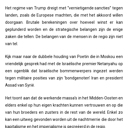
Het regime van Trump dreigt met “vernietigende sancties” tegen
landen, zoals de Europese machten, die met het akkoord willen
doorgaan. Brutale berekeningen over hoeveel winst er kan
geplunderd worden en de strategische belangen zijn de enige
zaken die tellen. De belangen van de mensen in de regio zijn niet
van tel.
Kijk maar naar de dubbele houding van Poetin die in Moskou een
vriendelijk gesprek had met de Israëlische premier Netanyahu op
een ogenblik dat Israëlische bommenwerpers ingezet werden
tegen militaire posities van zijn ‘bondgenoten’ Iran en president
Assad van Syrië.
Het toont aan dat de werkende massa’s in het Midden-Oosten en
elders enkel op hun eigen krachten kunnen vertrouwen en op die
van hun broeders en zusters in de rest van de wereld. Enkel zo
kan een uitweg gevonden worden uit de nachtmerrie die door het
kapitalisme en het imperialisme is gecreëerd in de regio.