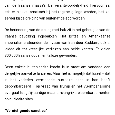
van de Iraanse massa’s. De verantwoordelijkheid hiervoor zal
echter niet automatisch bij het regime gelegd worden, het zal
eerder bij de dreiging van buitenaf gelegd worden.
De herinnering van de oorlog met Irak zit in het geheugen van de
Iraanse bevolking ingebakken. Het Britse en Amerikaanse
imperialisme steunden de invasie van Iran door Saddam, ook al
leidde dit tot vreselijke verliezen aan beide kanten. Er vielen
300.000 Iraanse doden en talloze gewonden.
Geen enkele buitenlandse kracht is in staat om vandaag een
dergelijke aanval te lanceren. Maar het is mogelijk dat Israël – dat
in het verleden vermeende nucleaire sites in Iran heeft
gebombardeerd – op vraag van Trump en het VS-imperialisme
overgaat tot gelijkaardige maar omvangrijkere bombardementen
op nucleaire sites.
“Vernietigende sancties”