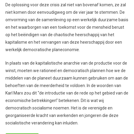
De oplossing voor deze crisis zal niet van bovenaf komen, ze zal
niet komen door eenvoudigweg om de vier jaar te stemmen. De
omvorming van de samenleving op een werkelijk duurzame basis
en het waarborgen van een toekomst voor de mensheid berust
op het beëindigen van de chaotische heerschappij van het
kapitalisme en het vervangen van deze heerschappij door een
werkelijk democratische planeconomie.
In plaats van de kapitalistische anarchie van de productie voor de
winst, moeten we rationeel en democratisch plannen hoe we de
middelen van de planeet duurzaam kunnen gebruiken om aan de
behoeften van de meerderheid te voldoen. In de woorden van
Karl Marx zou dit “de introductie van de rede op het gebied van de
economische betrekkingen” betekenen. Dit is wat wij
democratisch socialisme noemen. Het is de verenigde en
georganiseerde kracht van werkenden en jongeren die deze
socialistische verandering kan inluiden.