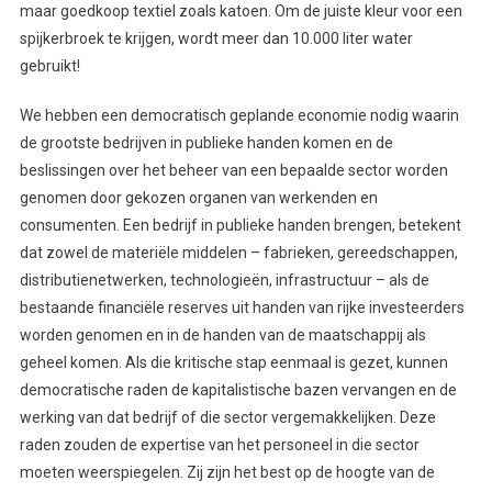
maar goedkoop textiel zoals katoen. Om de juiste kleur voor een
spijkerbroek te krijgen, wordt meer dan 10.000 liter water
gebruikt!
We hebben een democratisch geplande economie nodig waarin
de grootste bedrijven in publieke handen komen en de
beslissingen over het beheer van een bepaalde sector worden
genomen door gekozen organen van werkenden en
consumenten. Een bedrijf in publieke handen brengen, betekent
dat zowel de materiële middelen – fabrieken, gereedschappen,
distributienetwerken, technologieën, infrastructuur – als de
bestaande financiële reserves uit handen van rijke investeerders
worden genomen en in de handen van de maatschappij als
geheel komen. Als die kritische stap eenmaal is gezet, kunnen
democratische raden de kapitalistische bazen vervangen en de
werking van dat bedrijf of die sector vergemakkelijken. Deze
raden zouden de expertise van het personeel in die sector
moeten weerspiegelen. Zij zijn het best op de hoogte van de