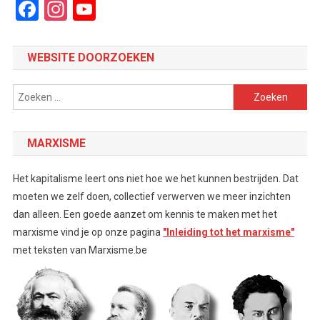
Facebook
Instagram
YouTube
Channel
WEBSITE DOORZOEKEN
Zoeken
naar:
MARXISME
Het kapitalisme leert ons niet hoe we het kunnen bestrijden. Dat
moeten we zelf doen, collectief verwerven we meer inzichten
dan alleen. Een goede aanzet om kennis te maken met het
marxisme vind je op onze pagina
"Inleiding tot het marxisme"
met teksten van Marxisme.be