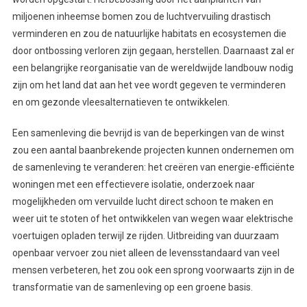
miljoenen inheemse bomen zou de luchtvervuiling drastisch
verminderen en zou de natuurlijke habitats en ecosystemen die
door ontbossing verloren zijn gegaan, herstellen. Daarnaast zal er
een belangrijke reorganisatie van de wereldwijde landbouw nodig
zijn om het land dat aan het vee wordt gegeven te verminderen
en om gezonde vleesalternatieven te ontwikkelen.
Een samenleving die bevrijd is van de beperkingen van de winst
zou een aantal baanbrekende projecten kunnen ondernemen om
de samenleving te veranderen: het creëren van energie-efficiënte
woningen met een effectievere isolatie, onderzoek naar
mogelijkheden om vervuilde lucht direct schoon te maken en
weer uit te stoten of het ontwikkelen van wegen waar elektrische
voertuigen opladen terwijl ze rijden. Uitbreiding van duurzaam
openbaar vervoer zou niet alleen de levensstandaard van veel
mensen verbeteren, het zou ook een sprong voorwaarts zijn in de
transformatie van de samenleving op een groene basis.