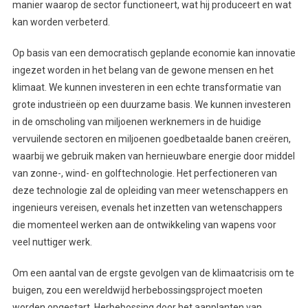
manier waarop de sector functioneert, wat hij produceert en wat
kan worden verbeterd.
Op basis van een democratisch geplande economie kan innovatie
ingezet worden in het belang van de gewone mensen en het
klimaat. We kunnen investeren in een echte transformatie van
grote industrieën op een duurzame basis. We kunnen investeren
in de omscholing van miljoenen werknemers in de huidige
vervuilende sectoren en miljoenen goedbetaalde banen creëren,
waarbij we gebruik maken van hernieuwbare energie door middel
van zonne-, wind- en golftechnologie. Het perfectioneren van
deze technologie zal de opleiding van meer wetenschappers en
ingenieurs vereisen, evenals het inzetten van wetenschappers
die momenteel werken aan de ontwikkeling van wapens voor
veel nuttiger werk.
Om een aantal van de ergste gevolgen van de klimaatcrisis om te
buigen, zou een wereldwijd herbebossingsproject moeten
worden opgestart. Herbebossing door het aanplanten van