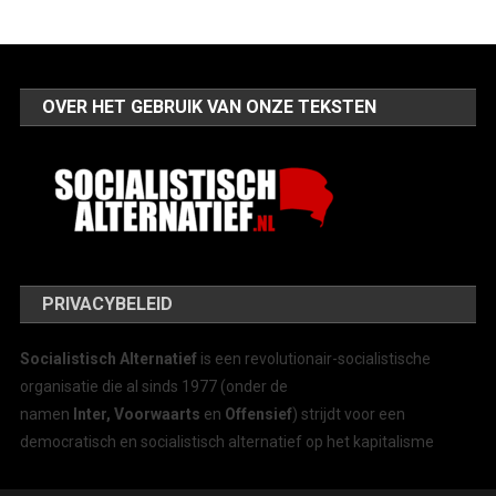
OVER HET GEBRUIK VAN ONZE TEKSTEN
PRIVACYBELEID
Socialistisch Alternatief
is een revolutionair-socialistische
organisatie die al sinds 1977 (onder de
namen
Inter, Voorwaarts
en
Offensief
) strijdt voor een
democratisch en socialistisch alternatief op het kapitalisme