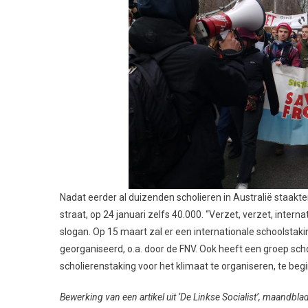
Nadat eerder al duizenden scholieren in Australië staakten
straat, op 24 januari zelfs 40.000. “Verzet, verzet, inter
slogan. Op 15 maart zal er een internationale schoolstak
georganiseerd, o.a. door de FNV. Ook heeft een groep sch
scholierenstaking voor het klimaat te organiseren, te begi
Bewerking van een artikel uit ‘De Linkse Socialist’, maandbl