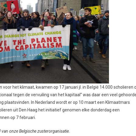
 voor het klimaat, kwamen op 17 januari jl. in België 14.000 scholieren 
nationaal tegen de vervuiling van het kapitaal” was daar een veel gehoord
ing plaatsvinden. In Nederland wordt er op 10 maart een Klimaatmars
olieren uit Den Haag het initiatief genomen elke donderdag een
nnen op 7 februari.
ad van onze Belgische zusterorganisatie.