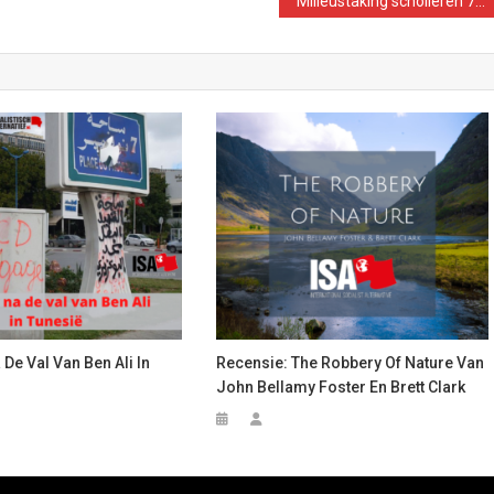
Milieustaking scholieren 7 februari doorslaand succes!
 De Val Van Ben Ali In
Recensie: The Robbery Of Nature Van
John Bellamy Foster En Brett Clark