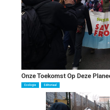
Onze Toekomst Op Deze Planee
Ecologie
Editoriaal