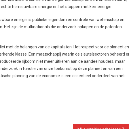
 echte hernieuwbare energie en het stoppen met kernenergie.
uwbare energie is publieke eigendom en controle van wetenschap en
em. Het zijn de multinationals die onderzoek opkopen en de patenten
lict met de belangen van de kapitalisten. Het respect voor de planeet en
rkende klasse. Een maatschappij waarin de sleutelsectoren beheerd e
oduceerde rijkdom niet meer uitkeren aan de aandeelhouders, maar
k onderzoek in functie van onze toekomst op deze planeet en van een
tische planning van de economie is een essentieel onderdeel van het