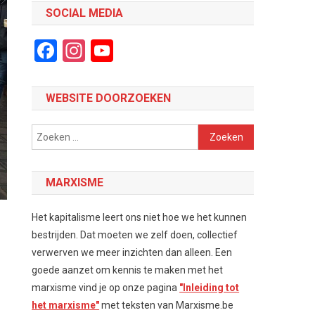
SOCIAL MEDIA
Facebook
Instagram
YouTube
Channel
WEBSITE DOORZOEKEN
Zoeken
naar:
MARXISME
Het kapitalisme leert ons niet hoe we het kunnen
bestrijden. Dat moeten we zelf doen, collectief
verwerven we meer inzichten dan alleen. Een
goede aanzet om kennis te maken met het
marxisme vind je op onze pagina
"Inleiding tot
het marxisme"
met teksten van Marxisme.be