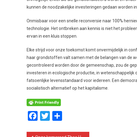
kunnen de noodzakelijke investeringen gedaan worden in
Onmisbaar voor een snelle reconversie naar 100% hernie
technologie. Het ontbreken aan kennis is niet het proble
ervan in een kluis stoppen.
Elke strijd voor onze toekomst komt onvermijdelijk in conf
haar grondstoffen valt samen met de belangen van de we
gecontroleerd worden door de gemeenschap, zou de gepr
investeren in ecologische productie, in wetenschappelij
fatsoenlijke levensstandaard voor iedereen. Een democra
socialistisch alternatief op het kapitalisme.
Facebook
Twitter
Delen