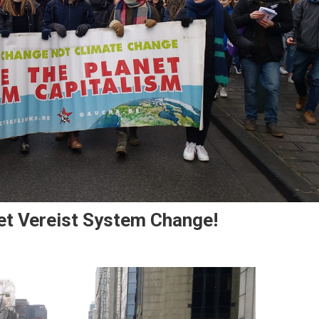
t Vereist System Change!